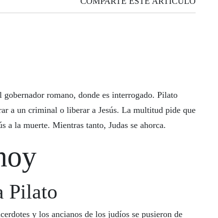
COMPARTE ESTE ARTICULO
el gobernador romano, donde es interrogado. Pilato
rar a un criminal o liberar a Jesús. La multitud pide que
ús a la muerte. Mientras tanto, Judas se ahorca.
hoy
a Pilato
cerdotes y los ancianos de los judíos se pusieron de