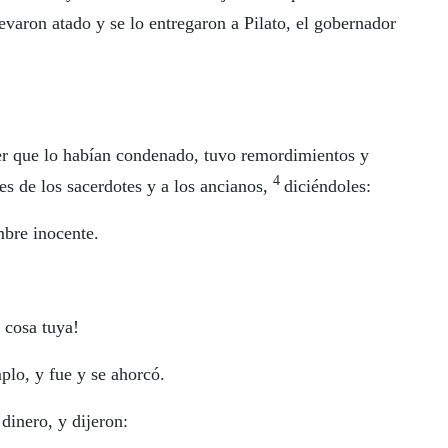
evaron atado y se lo entregaron a Pilato, el gobernador
 ver que lo habían condenado, tuvo remordimientos y
4
fes de los sacerdotes y a los ancianos,
diciéndoles:
bre inocente.
 cosa tuya!
plo, y fue y se ahorcó.
dinero, y dijeron: