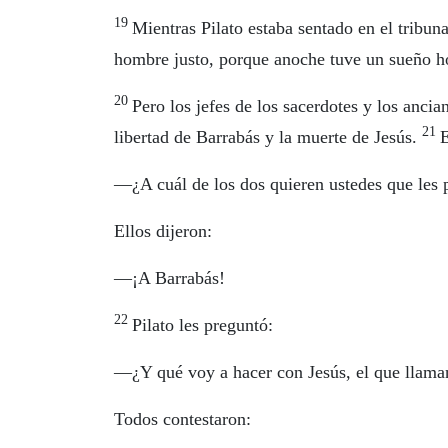
19
Mientras Pilato estaba sentado en el tribun
hombre justo, porque anoche tuve un sueño ho
20
Pero los jefes de los sacerdotes y los ancia
21
libertad de Barrabás y la muerte de Jesús.
E
—¿A cuál de los dos quieren ustedes que les 
Ellos dijeron:
—¡A Barrabás!
22
Pilato les preguntó:
—¿Y qué voy a hacer con Jesús, el que llama
Todos contestaron: