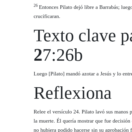
26
Entonces Pilato dejó libre a Barrabás; lueg
crucificaran.
Texto clave p
2
7:26b
Luego [Pilato] mandó azotar a Jesús y lo entr
Reflexiona
Relee el versículo 24. Pilato lavó sus manos 
la muerte. Él quería mostrar que fue decisión
no hubiera podido hacerse sin su aprobación f