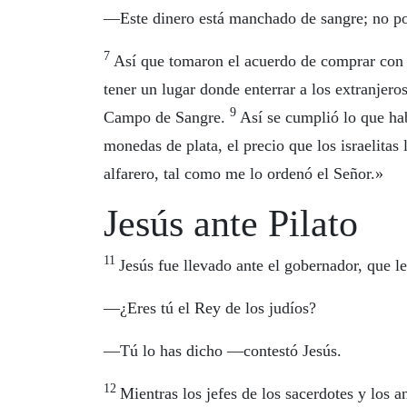
—Este dinero está manchado de sangre; no pod
7
Así que tomaron el acuerdo de comprar con 
tener un lugar donde enterrar a los extranjero
9
Campo de Sangre.
Así se cumplió lo que hab
monedas de plata, el precio que los israelitas
alfarero, tal como me lo ordenó el Señor.»
Jesús ante Pilato
11
Jesús fue llevado ante el gobernador, que l
—¿Eres tú el Rey de los judíos?
—Tú lo has dicho —contestó Jesús.
12
Mientras los jefes de los sacerdotes y los 