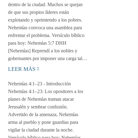
dentro de la ciudad. Muchos se quejan
de que sus propios líderes están
explotando y oprimiendo a los pobres.
Nehemías convoca una asamblea para
enfrentar el problema. Versículo bíblico
para hoy: Nehemías 5:7 DHH
[Nehemías] Reprendí a los nobles y
gobernantes por imponer una carga tal…
LEER MÁS
Nehemías 4:1–23
- Introducción
Nehemías 4:1–23: Los opositores a los
planes de Nehemías traman atacar
Jerusalén y sembrar confusión.
Advertido de la amenaza, Nehemías
arma al pueblo y pone guardias para
vigilar la ciudad durante la noche.
Versículo bíblico para hoy: Nehemías