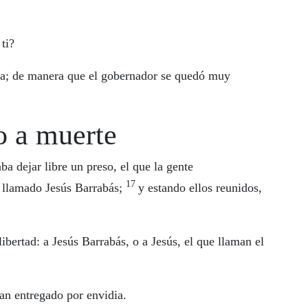
ti?
bra; de manera que el gobernador se quedó muy
o a muerte
ba dejar libre un preso, el que la gente
17
 llamado Jesús Barrabás;
y estando ellos reunidos,
bertad: a Jesús Barrabás, o a Jesús, el que llaman el
an entregado por envidia.