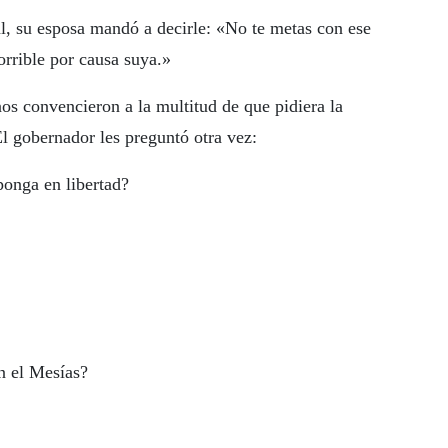
al, su esposa mandó a decirle: «No te metas con ese
rrible por causa suya.»
nos convencieron a la multitud de que pidiera la
l gobernador les preguntó otra vez:
ponga en libertad?
n el Mesías?