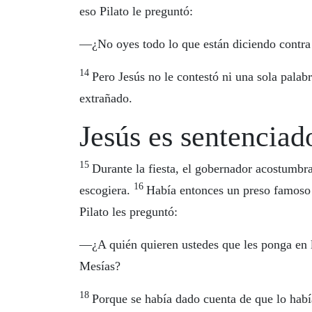
eso Pilato le preguntó:
—¿No oyes todo lo que están diciendo contra 
14
Pero Jesús no le contestó ni una sola pala
extrañado.
Jesús es sentenciad
15
Durante la fiesta, el gobernador acostumbra
16
escogiera.
Había entonces un preso famoso
Pilato les preguntó:
—¿A quién quieren ustedes que les ponga en li
Mesías?
18
Porque se había dado cuenta de que lo habí