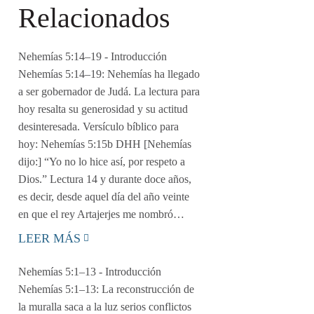
Relacionados
Nehemías 5:14–19
- Introducción
Nehemías 5:14–19: Nehemías ha llegado
a ser gobernador de Judá. La lectura para
hoy resalta su generosidad y su actitud
desinteresada. Versículo bíblico para
hoy: Nehemías 5:15b DHH [Nehemías
dijo:] “Yo no lo hice así, por respeto a
Dios.” Lectura 14 y durante doce años,
es decir, desde aquel día del año veinte
en que el rey Artajerjes me nombró…
LEER MÁS
Nehemías 5:1–13
- Introducción
Nehemías 5:1–13: La reconstrucción de
la muralla saca a la luz serios conflictos