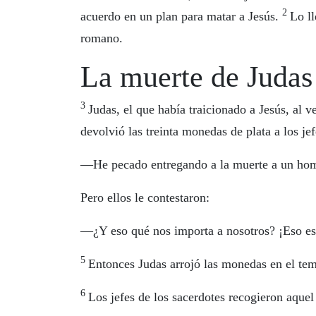
2
acuerdo en un plan para matar a Jesús.
Lo ll
romano.
La muerte de Judas
3
Judas, el que había traicionado a Jesús, al
devolvió las treinta monedas de plata a los je
—He pecado entregando a la muerte a un hom
Pero ellos le contestaron:
—¿Y eso qué nos importa a nosotros? ¡Eso es
5
Entonces Judas arrojó las monedas en el tem
6
Los jefes de los sacerdotes recogieron aquel 