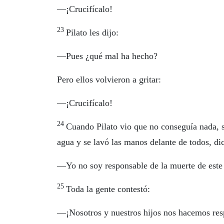
—¡Crucifícalo!
23
Pilato les dijo:
—Pues ¿qué mal ha hecho?
Pero ellos volvieron a gritar:
—¡Crucifícalo!
24
Cuando Pilato vio que no conseguía nada, s
agua y se lavó las manos delante de todos, di
—Yo no soy responsable de la muerte de este 
25
Toda la gente contestó:
—¡Nosotros y nuestros hijos nos hacemos res