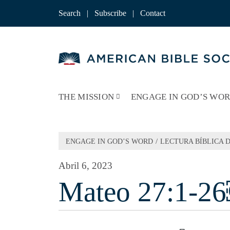
Skip
to
Search
|
Subscribe
|
Contact
content
THE MISSION
ENGAGE IN GOD’S WO
/
ENGAGE IN GOD’S WORD
LECTURA BÍBLICA D
Abril 6, 2023
Mateo 27:1-2