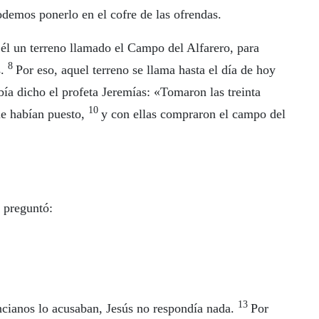
emos ponerlo en el cofre de las ofrendas.
él un terreno llamado el Campo del Alfarero, para
8
s.
Por eso, aquel terreno se llama hasta el día de hoy
ía dicho el profeta Jeremías: «Tomaron las treinta
10
 le habían puesto,
y con ellas compraron el campo del
e preguntó:
13
ancianos lo acusaban, Jesús no respondía nada.
Por