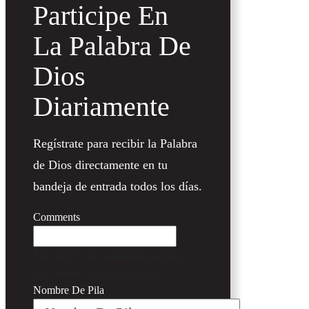
Participe En
La Palabra De
Dios
Diariamente
Regístrate para recibir la Palabra
de Dios directamente en tu
bandeja de entrada todos los días.
Comments
This field is for validation purposes
and should be left unchanged.
Nombre De Pila