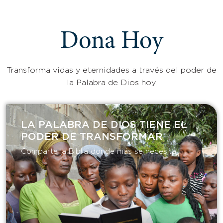
Dona Hoy
Transforma vidas y eternidades a través del poder de
la Palabra de Dios hoy.
LA PALABRA DE DIOS TIENE EL
PODER DE TRANSFORMAR​
Comparte la Biblia donde más se necesita.