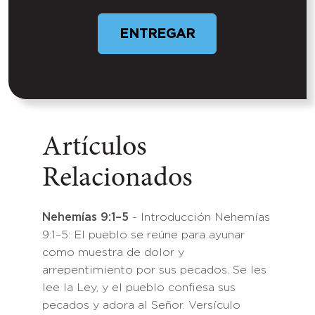
ENTREGAR
Artículos
Relacionados
Nehemías 9:1–5
- Introducción Nehemías
9:1–5: El pueblo se reúne para ayunar
como muestra de dolor y
arrepentimiento por sus pecados. Se les
lee la Ley, y el pueblo confiesa sus
pecados y adora al Señor. Versículo