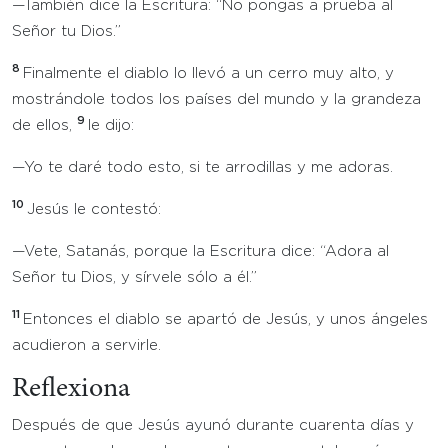
—También dice la Escritura: “No pongas a prueba al
Señor tu Dios.”
8
Finalmente el diablo lo llevó a un cerro muy alto, y
mostrándole todos los países del mundo y la grandeza
9
de ellos,
le dijo:
—Yo te daré todo esto, si te arrodillas y me adoras.
10
Jesús le contestó:
—Vete, Satanás, porque la Escritura dice: “Adora al
Señor tu Dios, y sírvele sólo a él.”
11
Entonces el diablo se apartó de Jesús, y unos ángeles
acudieron a servirle.
Reflexiona
Después de que Jesús ayunó durante cuarenta días y