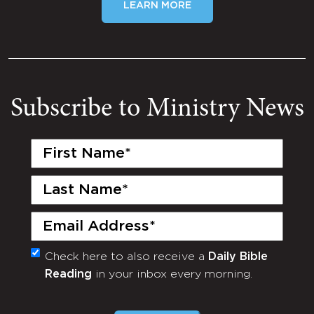
LEARN MORE
Subscribe to Ministry News
First
Name
(Required)
Last
Name
(Required)
Email
(Required)
Check here to also receive a
Daily Bible
Monthly
Reading
in your inbox every morning.
Newsletter