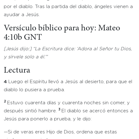
por el diablo. Tras la partida del diablo, ángeles vienen a
ayudar a Jesús.
Versículo bíblico para hoy: Mateo
4:10b GNT
[Jesús dijo:] “
La Escritura dice: ‘Adora al Señor tu Dios,
y sírvele solo a él.’”
Lectura
4
Luego el Espíritu llevó a Jesús al desierto, para que el
diablo lo pusiera a prueba.
2
Estuvo cuarenta días y cuarenta noches sin comer, y
3
después sintió hambre.
El diablo se acercó entonces a
Jesús para ponerlo a prueba, y le dijo:
—Si de veras eres Hijo de Dios, ordena que estas