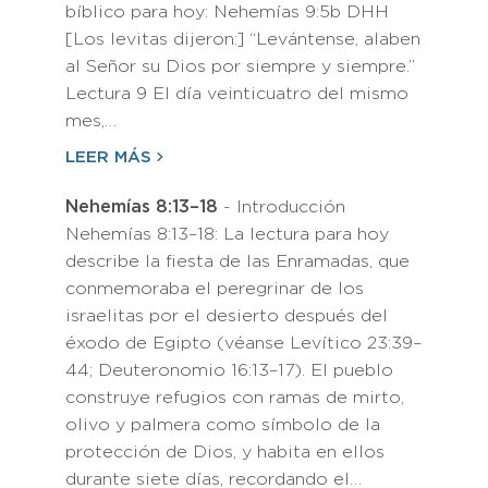
bíblico para hoy: Nehemías 9:5b DHH
[Los levitas dijeron:] “Levántense, alaben
al Señor su Dios por siempre y siempre.”
Lectura 9 El día veinticuatro del mismo
mes,…
LEER MÁS
Nehemías 8:13–18
- Introducción
Nehemías 8:13–18: La lectura para hoy
describe la fiesta de las Enramadas, que
conmemoraba el peregrinar de los
israelitas por el desierto después del
éxodo de Egipto (véanse Levítico 23:39–
44; Deuteronomio 16:13–17). El pueblo
construye refugios con ramas de mirto,
olivo y palmera como símbolo de la
protección de Dios, y habita en ellos
durante siete días, recordando el…