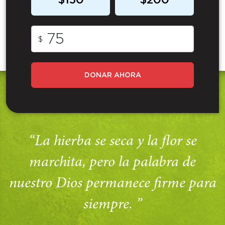
$150
$200
$
DONAR AHORA
“La hierba se seca y la flor se
marchita, pero la palabra de
nuestro Dios permanece firme para
siempre. ”