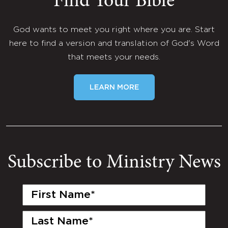
Find Your Bible
God wants to meet you right where you are. Start
here to find a version and translation of God's Word
that meets your needs.
LEARN MORE
Subscribe to Ministry News
First
Name
(Required)
Last