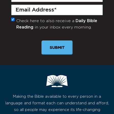
Name
(Required)
Email
(Required)
Check here to also receive a
Daily Bible
Monthly
Reading
in your inbox every morning.
Newsletter
SUBMIT
Making the Bible available to every person in a
language and format each can understand and afford,
so all people may experience its life-changing