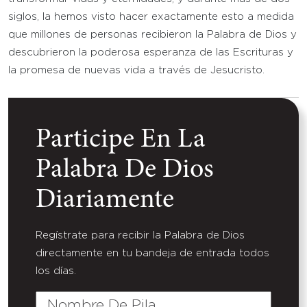
siglos, la hemos visto hacer exactamente esto a medida
que millones de personas recibieron la Palabra de Dios y
descubrieron la poderosa esperanza de las Escrituras y
la promesa de nuevas vida a través de Jesucristo.
Participe En La
Palabra De Dios
Diariamente
Regístrate para recibir la Palabra de Dios
directamente en tu bandeja de entrada todos
los días.
Nombre