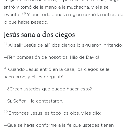
entró y tomó de la mano a la muchacha, y ella se
26
levantó.
Y por toda aquella región corrió la noticia de
lo que había pasado.
Jesús sana a dos ciegos
27
Al salir Jesús de allí, dos ciegos lo siguieron, gritando:
—¡Ten compasión de nosotros, Hijo de David!
28
Cuando Jesús entró en la casa, los ciegos se le
acercaron, y él les preguntó:
—¿Creen ustedes que puedo hacer esto?
—Sí, Señor —le contestaron.
29
Entonces Jesús les tocó los ojos, y les dijo:
—Que se haga conforme a la fe que ustedes tienen.