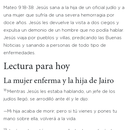
Mateo 9:18-38: Jesús sana a la hija de un oficial judío y a
una mujer que sufría de una severa hemorragia por
doce años. Jesús les devuelve la vista a dos ciegos y
expulsa un demonio de un hombre que no podía hablar.
Jesús viaja por pueblos y villas, predicando las Buenas
Noticias y sanando a personas de todo tipo de
enfermedades.
Lectura para hoy
La mujer enferma y la hija de Jairo
18
Mientras Jesús les estaba hablando, un jefe de los
judíos llegó, se arrodilló ante él y le dijo:
—Mi hija acaba de morir; pero si tú vienes y pones tu
mano sobre ella, volverá a la vida.
19