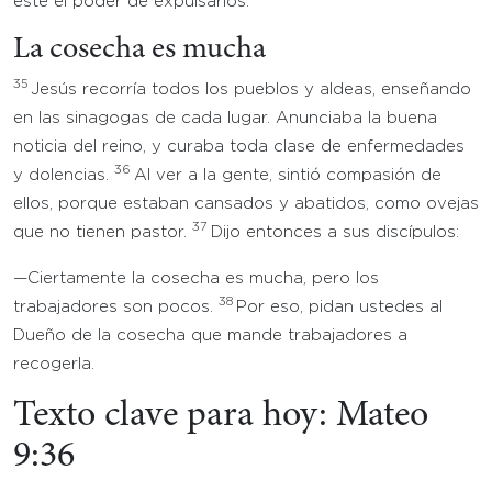
éste el poder de expulsarlos.
La cosecha es mucha
35
Jesús recorría todos los pueblos y aldeas, enseñando
en las sinagogas de cada lugar. Anunciaba la buena
noticia del reino, y curaba toda clase de enfermedades
36
y dolencias.
Al ver a la gente, sintió compasión de
ellos, porque estaban cansados y abatidos, como ovejas
37
que no tienen pastor.
Dijo entonces a sus discípulos:
—Ciertamente la cosecha es mucha, pero los
38
trabajadores son pocos.
Por eso, pidan ustedes al
Dueño de la cosecha que mande trabajadores a
recogerla.
Texto clave para hoy: Mateo
9:36