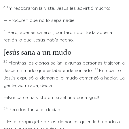
30
Y recobraron la vista. Jesús les advirtió mucho:
— Procuren que no lo sepa nadie.
31
Pero, apenas salieron, contaron por toda aquella
región lo que Jesús había hecho.
Jesús sana a un mudo
32
Mientras los ciegos salían, algunas personas trajeron a
33
Jesús un mudo que estaba endemoniado.
En cuanto
Jesús expulsó al demonio, el mudo comenzó a hablar. La
gente, admirada, decía:
—¡Nunca se ha visto en Israel una cosa igual!
34
Pero los fariseos decían:
—Es el propio jefe de los demonios quien le ha dado a