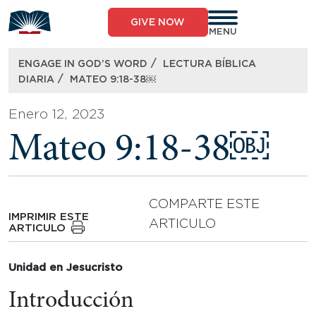
Skip
to
GIVE NOW
content
MENU
/
ENGAGE IN GOD’S WORD
LECTURA BÍBLICA
/
DIARIA
MATEO 9:18-38￼
Enero 12, 2023
Mateo 9:18-38￼
COMPARTE ESTE
IMPRIMIR ESTE
ARTICULO
ARTICULO
Unidad en Jesucristo
Introducción