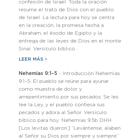
confesión de Israel. Toda la oración
resume el trato de Dios con el pueblo
de Israel. La lectura para hoy se centra
en la creación, la promesa hecha a
Abraham, el éxodo de Egipto y la
entrega de las leyes de Dios en el monte
Sinaí. Versículo bíblico…
LEER MÁS
Nehemías 9:1–5
- Introducción Nehemías
9:1–5: El pueblo se reúne para ayunar
como muestra de dolor y
arrepentimiento por sus pecados. Se les
lee la Ley, y el pueblo confiesa sus
pecados y adora al Señor. Versículo
bíblico para hoy: Nehemías 9:5b DHH
[Los levitas dijeron:] “Levántense, alaben
al Señor su Dios por siempre y siempre.”