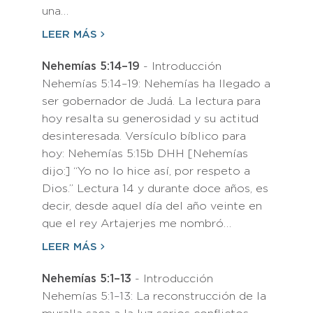
una…
LEER MÁS
Nehemías 5:14–19
- Introducción
Nehemías 5:14–19: Nehemías ha llegado a
ser gobernador de Judá. La lectura para
hoy resalta su generosidad y su actitud
desinteresada. Versículo bíblico para
hoy: Nehemías 5:15b DHH [Nehemías
dijo:] “Yo no lo hice así, por respeto a
Dios.” Lectura 14 y durante doce años, es
decir, desde aquel día del año veinte en
que el rey Artajerjes me nombró…
LEER MÁS
Nehemías 5:1–13
- Introducción
Nehemías 5:1–13: La reconstrucción de la