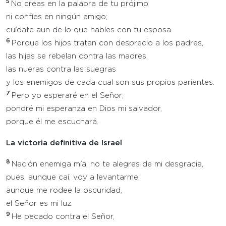
5
No creas en la palabra de tu prójimo
ni confíes en ningún amigo;
cuídate aun de lo que hables con tu esposa.
6
Porque los hijos tratan con desprecio a los padres,
las hijas se rebelan contra las madres,
las nueras contra las suegras
y los enemigos de cada cual son sus propios parientes.
7
Pero yo esperaré en el Señor;
pondré mi esperanza en Dios mi salvador,
porque él me escuchará.
La victoria definitiva de Israel
8
Nación enemiga mía, no te alegres de mi desgracia,
pues, aunque caí, voy a levantarme;
aunque me rodee la oscuridad,
el Señor es mi luz.
9
He pecado contra el Señor,