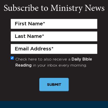
Subscribe to Ministry News
First
Name
(Required)
Last
Name
(Required)
Email
(Required)
Check here to also receive a
Daily Bible
Monthly
Reading
in your inbox every morning.
Newsletter