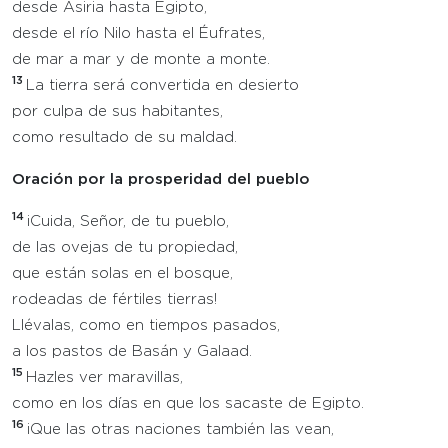
desde Asiria hasta Egipto,
desde el río Nilo hasta el Éufrates,
de mar a mar y de monte a monte.
13
La tierra será convertida en desierto
por culpa de sus habitantes,
como resultado de su maldad.
Oración por la prosperidad del pueblo
14
¡Cuida, Señor, de tu pueblo,
de las ovejas de tu propiedad,
que están solas en el bosque,
rodeadas de fértiles tierras!
Llévalas, como en tiempos pasados,
a los pastos de Basán y Galaad.
15
Hazles ver maravillas,
como en los días en que los sacaste de Egipto.
16
¡Que las otras naciones también las vean,