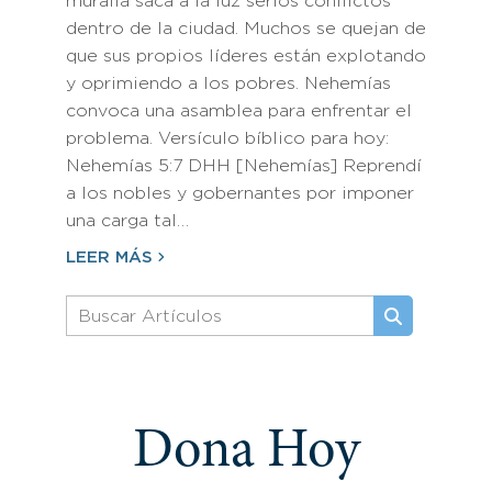
muralla saca a la luz serios conflictos
dentro de la ciudad. Muchos se quejan de
que sus propios líderes están explotando
y oprimiendo a los pobres. Nehemías
convoca una asamblea para enfrentar el
problema. Versículo bíblico para hoy:
Nehemías 5:7 DHH [Nehemías] Reprendí
a los nobles y gobernantes por imponer
una carga tal…
LEER MÁS
Dona Hoy