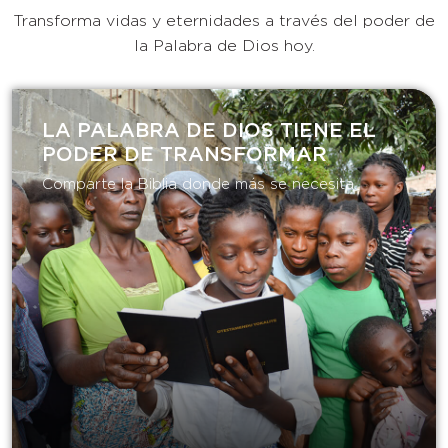
Transforma vidas y eternidades a través del poder de
la Palabra de Dios hoy.
LA PALABRA DE DIOS TIENE EL
PODER DE TRANSFORMAR​
Comparte la Biblia donde más se necesita.