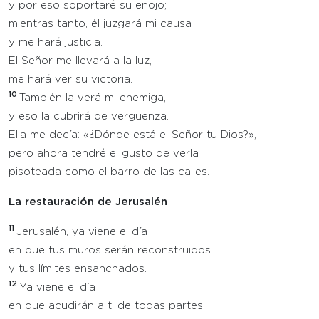
y por eso soportaré su enojo;
mientras tanto, él juzgará mi causa
y me hará justicia.
El Señor me llevará a la luz,
me hará ver su victoria.
10
También la verá mi enemiga,
y eso la cubrirá de vergüenza.
Ella me decía: «¿Dónde está el Señor tu Dios?»,
pero ahora tendré el gusto de verla
pisoteada como el barro de las calles.
La restauración de Jerusalén
11
Jerusalén, ya viene el día
en que tus muros serán reconstruidos
y tus límites ensanchados.
12
Ya viene el día
en que acudirán a ti de todas partes: