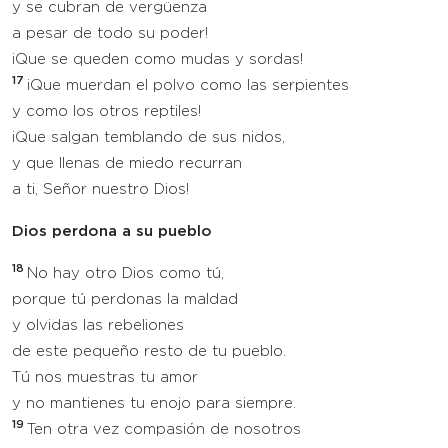
y se cubran de vergüenza
a pesar de todo su poder!
¡Que se queden como mudas y sordas!
17
¡Que muerdan el polvo como las serpientes
y como los otros reptiles!
¡Que salgan temblando de sus nidos,
y que llenas de miedo recurran
a ti, Señor nuestro Dios!
Dios perdona a su pueblo
18
No hay otro Dios como tú,
porque tú perdonas la maldad
y olvidas las rebeliones
de este pequeño resto de tu pueblo.
Tú nos muestras tu amor
y no mantienes tu enojo para siempre.
19
Ten otra vez compasión de nosotros