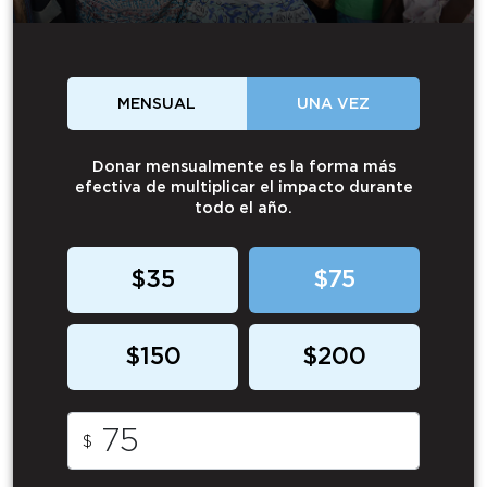
MENSUAL
UNA VEZ
Donar mensualmente es la forma más
efectiva de multiplicar el impacto durante
todo el año.
$35
$75
$150
$200
$