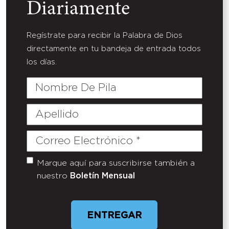
Diariamente
Regístrate para recibir la Palabra de Dios
directamente en tu bandeja de entrada todos
los días.
Nombre
De
Pila
Apellido
Correo
Electrónico
(Required)
Marque aquí para suscribirse también a
Untitled
nuestro
Boletín Mensual