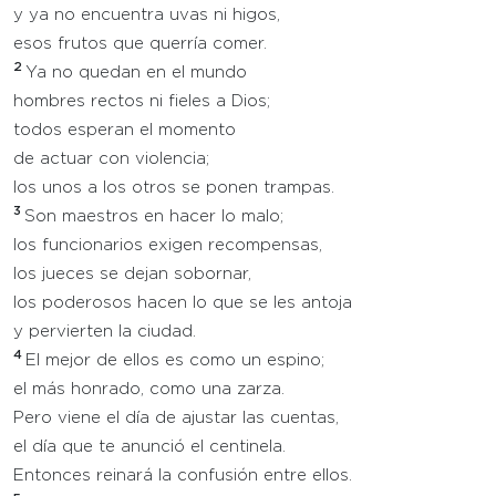
y ya no encuentra uvas ni higos,
esos frutos que querría comer.
2
Ya no quedan en el mundo
hombres rectos ni fieles a Dios;
todos esperan el momento
de actuar con violencia;
los unos a los otros se ponen trampas.
3
Son maestros en hacer lo malo;
los funcionarios exigen recompensas,
los jueces se dejan sobornar,
los poderosos hacen lo que se les antoja
y pervierten la ciudad.
4
El mejor de ellos es como un espino;
el más honrado, como una zarza.
Pero viene el día de ajustar las cuentas,
el día que te anunció el centinela.
Entonces reinará la confusión entre ellos.