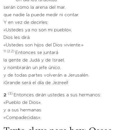
serán como la arena del mar,
que nadie la puede medir ni contar.
Y en vez de decirles:
«Ustedes ya no son mi pueblo»,
Dios les dirá:
«Ustedes son hijos del Dios viviente.»
11
(2.2)
Entonces se juntará
la gente de Judá y de Israel,
y nombrarán un jefe único,
y de todas partes volverán a Jerusalén.
¡Grande será el día de Jezreel!
(3)
2
Entonces dirán ustedes a sus hermanos:
«Pueblo de Dios»,
y a sus hermanas:
«Compadecidas».