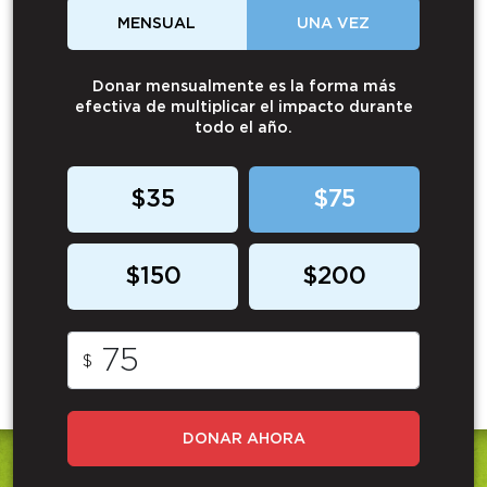
MENSUAL
UNA VEZ
Donar mensualmente es la forma más
efectiva de multiplicar el impacto durante
todo el año.
$35
$75
$150
$200
$
DONAR AHORA