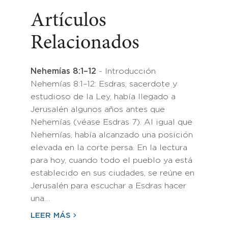
Artículos
Relacionados
Nehemías 8:1–12
- Introducción
Nehemías 8:1–12: Esdras, sacerdote y
estudioso de la Ley, había llegado a
Jerusalén algunos años antes que
Nehemías (véase Esdras 7). Al igual que
Nehemías, había alcanzado una posición
elevada en la corte persa. En la lectura
para hoy, cuando todo el pueblo ya está
establecido en sus ciudades, se reúne en
Jerusalén para escuchar a Esdras hacer
una…
LEER MÁS