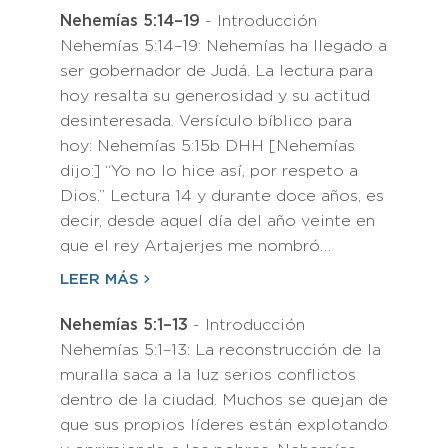
Nehemías 5:14–19
- Introducción
Nehemías 5:14–19: Nehemías ha llegado a
ser gobernador de Judá. La lectura para
hoy resalta su generosidad y su actitud
desinteresada. Versículo bíblico para
hoy: Nehemías 5:15b DHH [Nehemías
dijo:] “Yo no lo hice así, por respeto a
Dios.” Lectura 14 y durante doce años, es
decir, desde aquel día del año veinte en
que el rey Artajerjes me nombró…
LEER MÁS
Nehemías 5:1–13
- Introducción
Nehemías 5:1–13: La reconstrucción de la
muralla saca a la luz serios conflictos
dentro de la ciudad. Muchos se quejan de
que sus propios líderes están explotando