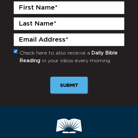
First
Name
(Required)
Last
Name
(Required)
Email
(Required)
Check here to also receive a
Daily Bible
Monthly
Reading
in your inbox every morning.
Newsletter