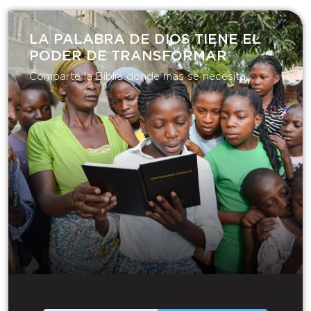
LA PALABRA DE DIOS TIENE EL
PODER DE TRANSFORMAR​
Comparte la Biblia donde más se necesita.