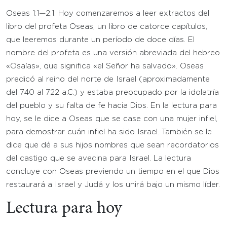
Oseas 1:1—2:1: Hoy comenzaremos a leer extractos del
libro del profeta Oseas, un libro de catorce capítulos,
que leeremos durante un período de doce días. El
nombre del profeta es una versión abreviada del hebreo
«Osaías», que significa «el Señor ha salvado». Oseas
predicó al reino del norte de Israel (aproximadamente
del 740 al 722 a.C.) y estaba preocupado por la idolatría
del pueblo y su falta de fe hacia Dios. En la lectura para
hoy, se le dice a Oseas que se case con una mujer infiel,
para demostrar cuán infiel ha sido Israel. También se le
dice que dé a sus hijos nombres que sean recordatorios
del castigo que se avecina para Israel. La lectura
concluye con Oseas previendo un tiempo en el que Dios
restaurará a Israel y Judá y los unirá bajo un mismo líder.
Lectura para hoy