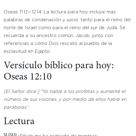
Oseas 11:12—12:14: La lectura para hoy incluye más
palabras de condenación y juicio, tanto para el reino del
norte de Israel como para el reino del sur de Judá. Se
recuerda a su ancestro común, Jacob, junto con
referencias a cómo Dios rescató al pueblo de la
esclavitud en Egipto.
Versículo bíblico para hoy:
Oseas 12:10
[El Señor dice:] “
Yo hablé a los profetas y aumenté el
número de sus visiones, y por medio de ellos hablé en
parábolas.”
Lectura
12 (12.1)