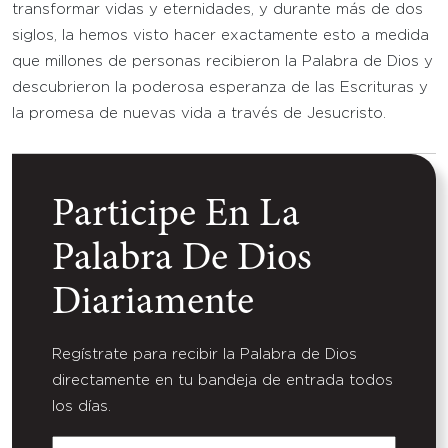
transformar vidas y eternidades, y durante más de dos
siglos, la hemos visto hacer exactamente esto a medida
que millones de personas recibieron la Palabra de Dios y
descubrieron la poderosa esperanza de las Escrituras y
la promesa de nuevas vida a través de Jesucristo.
Participe En La
Palabra De Dios
Diariamente
Regístrate para recibir la Palabra de Dios
directamente en tu bandeja de entrada todos
los días.
Nombre