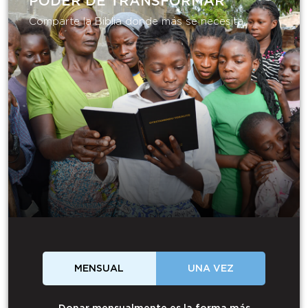
PODER DE TRANSFORMAR​
Comparte la Biblia donde más se necesita.
MENSUAL
UNA VEZ