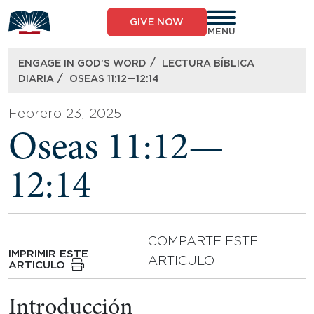
Skip
to
GIVE NOW
content
MENU
/
ENGAGE IN GOD’S WORD
LECTURA BÍBLICA
/
DIARIA
OSEAS 11:12—12:14
Febrero 23, 2025
Oseas 11:12—
12:14
COMPARTE ESTE
IMPRIMIR ESTE
ARTICULO
ARTICULO
Introducción