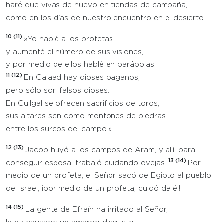
haré que vivas de nuevo en tiendas de campaña,
como en los días de nuestro encuentro en el desierto.
10 (11)
»Yo hablé a los profetas
y aumenté el número de sus visiones,
y por medio de ellos hablé en parábolas.
11 (12)
En Galaad hay dioses paganos,
pero sólo son falsos dioses.
En Guilgal se ofrecen sacrificios de toros;
sus altares son como montones de piedras
entre los surcos del campo.»
12 (13)
Jacob huyó a los campos de Aram, y allí, para
13 (14)
conseguir esposa, trabajó cuidando ovejas.
Por
medio de un profeta, el Señor sacó de Egipto al pueblo
de Israel; ¡por medio de un profeta, cuidó de él!
14 (15)
La gente de Efraín ha irritado al Señor,