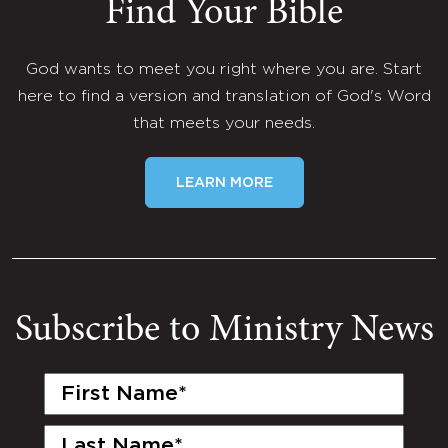
Find Your Bible
God wants to meet you right where you are. Start
here to find a version and translation of God's Word
that meets your needs.
LEARN MORE
Subscribe to Ministry News
First
Name
(Required)
Last