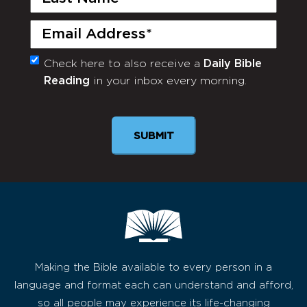
Name
(Required)
Email
(Required)
Check here to also receive a
Daily Bible
Monthly
Reading
in your inbox every morning.
Newsletter
SUBMIT
Making the Bible available to every person in a
language and format each can understand and afford,
so all people may experience its life-changing