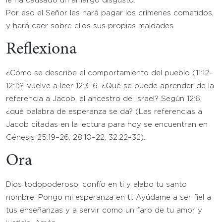
le ha causado un amargo disgusto.
Por eso el Señor les hará pagar los crímenes cometidos,
y hará caer sobre ellos sus propias maldades.
Reflexiona
¿Cómo se describe el comportamiento del pueblo (11:12–
12:1)? Vuelve a leer 12:3–6. ¿Qué se puede aprender de la
referencia a Jacob, el ancestro de Israel? Según 12:6,
¿qué palabra de esperanza se da? (Las referencias a
Jacob citadas en la lectura para hoy se encuentran en
Génesis 25:19–26; 28:10–22; 32:22–32).
Ora
Dios todopoderoso, confío en ti y alabo tu santo
nombre. Pongo mi esperanza en ti. Ayúdame a ser fiel a
tus enseñanzas y a servir como un faro de tu amor y