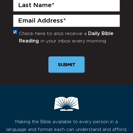
Last
Name
(Required)
Email
(Required)
Check here to also receive a
Daily Bible
Monthly
Reading
in your inbox every morning.
Newsletter
SUBMIT
Making the Bible available to every person in a
language and format each can understand and afford,