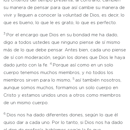
los criterios del tiempo presente; al contrario, cambien
su manera de pensar para que así cambie su manera de
vivir y lleguen a conocer la voluntad de Dios, es decir, lo
que es bueno, lo que le es grato, lo que es perfecto.
3
Por el encargo que Dios en su bondad me ha dado,
digo a todos ustedes que ninguno piense de sí mismo
más de lo que debe pensar. Antes bien, cada uno piense
de sí con moderación, según los dones que Dios le haya
4
dado junto con la fe.
Porque así como en un solo
cuerpo tenemos muchos miembros, y no todos los
5
miembros sirven para lo mismo,
así también nosotros,
aunque somos muchos, formamos un solo cuerpo en
Cristo y estamos unidos unos a otros como miembros
de un mismo cuerpo.
6
Dios nos ha dado diferentes dones, según lo que él
quiso dar a cada uno. Por lo tanto, si Dios nos ha dado