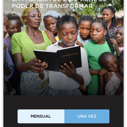
PODER DE TRANSFORMAR​
Comparte la Biblia donde más se necesita.
MENSUAL
UNA VEZ