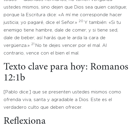
ustedes mismos, sino dejen que Dios sea quien castigue;
porque la Escritura dice: «A mí me corresponde hacer
20
justicia; yo pagaré, dice el Señor.»
Y también: «Si tu
enemigo tiene hambre, dale de comer; y si tiene sed,
dale de beber; así harás que le arda la cara de
21
vergüenza.»
No te dejes vencer por el mal. Al
contrario, vence con el bien el mal.
Texto clave para hoy: Romanos
12:1b
[Pablo dice:] que se presenten ustedes mismos como
ofrenda viva, santa y agradable a Dios. Este es el
verdadero culto que deben ofrecer.
Reflexiona