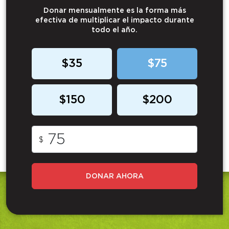
Donar mensualmente es la forma más
efectiva de multiplicar el impacto durante
todo el año.
$35
$75
$150
$200
$
DONAR AHORA