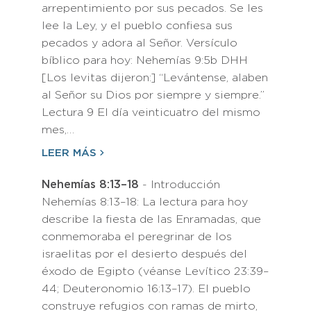
arrepentimiento por sus pecados. Se les
lee la Ley, y el pueblo confiesa sus
pecados y adora al Señor. Versículo
bíblico para hoy: Nehemías 9:5b DHH
[Los levitas dijeron:] “Levántense, alaben
al Señor su Dios por siempre y siempre.”
Lectura 9 El día veinticuatro del mismo
mes,…
LEER MÁS
Nehemías 8:13–18
- Introducción
Nehemías 8:13–18: La lectura para hoy
describe la fiesta de las Enramadas, que
conmemoraba el peregrinar de los
israelitas por el desierto después del
éxodo de Egipto (véanse Levítico 23:39–
44; Deuteronomio 16:13–17). El pueblo
construye refugios con ramas de mirto,