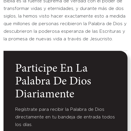
Biblia es la fuente suprema de verdad con el poder de
transformar vidas y eternidades, y durante más de dos
siglos, la hemos visto hacer exactamente esto a medida
que millones de personas recibieron la Palabra de Dios y
descubrieron la poderosa esperanza de las Escrituras y
la promesa de nuevas vida a través de Jesucristo.
Participe En La
Palabra De Dios
Diariamente
Regístrate para recibir la Palabra de Dios
directamente en tu bandeja de entrada todos
los días.