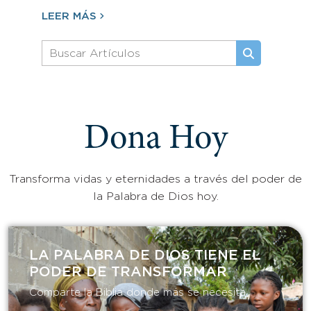
LEER MÁS
Dona Hoy
Transforma vidas y eternidades a través del poder de
la Palabra de Dios hoy.
LA PALABRA DE DIOS TIENE EL
PODER DE TRANSFORMAR​
Comparte la Biblia donde más se necesita.