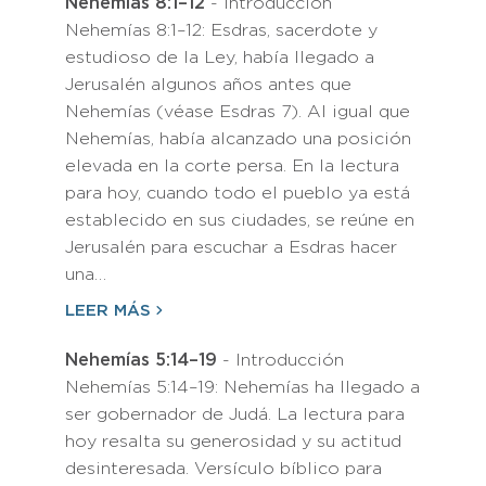
Nehemías 8:1–12
- Introducción
Nehemías 8:1–12: Esdras, sacerdote y
estudioso de la Ley, había llegado a
Jerusalén algunos años antes que
Nehemías (véase Esdras 7). Al igual que
Nehemías, había alcanzado una posición
elevada en la corte persa. En la lectura
para hoy, cuando todo el pueblo ya está
establecido en sus ciudades, se reúne en
Jerusalén para escuchar a Esdras hacer
una…
LEER MÁS
Nehemías 5:14–19
- Introducción
Nehemías 5:14–19: Nehemías ha llegado a
ser gobernador de Judá. La lectura para
hoy resalta su generosidad y su actitud
desinteresada. Versículo bíblico para