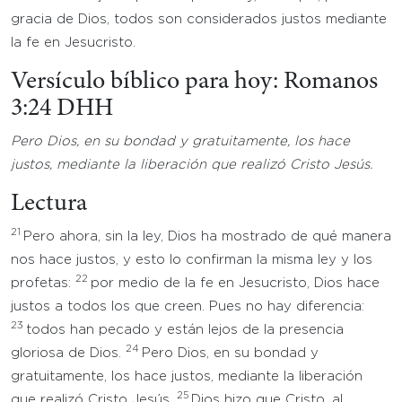
gracia de Dios, todos son considerados justos mediante
la fe en Jesucristo.
Versículo bíblico para hoy: Romanos
3:24 DHH
Pero Dios, en su bondad y gratuitamente, los hace
justos, mediante la liberación que realizó Cristo Jesús
.
Lectura
21
Pero ahora, sin la ley, Dios ha mostrado de qué manera
nos hace justos, y esto lo confirman la misma ley y los
22
profetas:
por medio de la fe en Jesucristo, Dios hace
justos a todos los que creen. Pues no hay diferencia:
23
todos han pecado y están lejos de la presencia
24
gloriosa de Dios.
Pero Dios, en su bondad y
gratuitamente, los hace justos, mediante la liberación
25
que realizó Cristo Jesús.
Dios hizo que Cristo, al