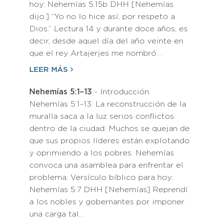
hoy: Nehemías 5:15b DHH [Nehemías
dijo:] “Yo no lo hice así, por respeto a
Dios.” Lectura 14 y durante doce años, es
decir, desde aquel día del año veinte en
que el rey Artajerjes me nombró…
LEER MÁS
Nehemías 5:1–13
- Introducción
Nehemías 5:1–13: La reconstrucción de la
muralla saca a la luz serios conflictos
dentro de la ciudad. Muchos se quejan de
que sus propios líderes están explotando
y oprimiendo a los pobres. Nehemías
convoca una asamblea para enfrentar el
problema. Versículo bíblico para hoy:
Nehemías 5:7 DHH [Nehemías] Reprendí
a los nobles y gobernantes por imponer
una carga tal…