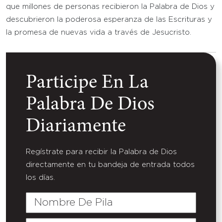
que millones de personas recibieron la Palabra de Dios y
descubrieron la poderosa esperanza de las Escrituras y
la promesa de nuevas vida a través de Jesucristo.
Participe En La
Palabra De Dios
Diariamente
Regístrate para recibir la Palabra de Dios
directamente en tu bandeja de entrada todos
los días.
Nombre
De