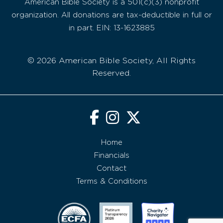
American Bible Society is a 501(c)(3) nonprofit
organization. All donations are tax-deductible in full or
in part. EIN: 13-1623885
© 2026 American Bible Society, All Rights
Reserved.
Home
Financials
Contact
Terms & Conditions