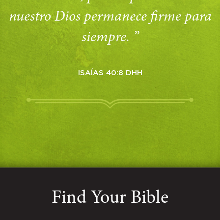
nuestro Dios permanece firme para
siempre. ”
ISAÍAS 40:8 DHH
Find Your Bible