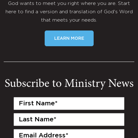
God wants to meet you right where you are. Start
here to find a version and translation of God's Word
that meets your needs.
LEARN MORE
Subscribe to Ministry News
First
Name
(Required)
Last
Name
(Required)
Email
(Required)