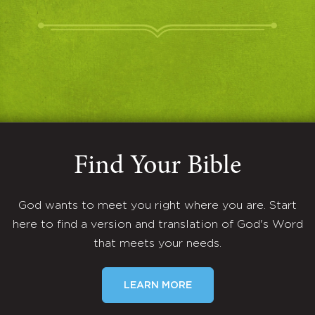
Find Your Bible
God wants to meet you right where you are. Start
here to find a version and translation of God's Word
that meets your needs.
LEARN MORE