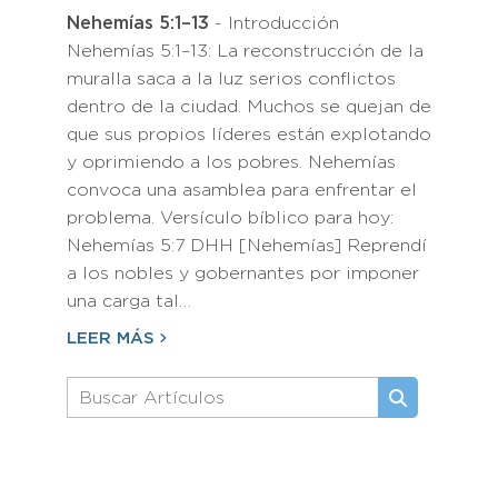
Nehemías 5:1–13
- Introducción
Nehemías 5:1–13: La reconstrucción de la
muralla saca a la luz serios conflictos
dentro de la ciudad. Muchos se quejan de
que sus propios líderes están explotando
y oprimiendo a los pobres. Nehemías
convoca una asamblea para enfrentar el
problema. Versículo bíblico para hoy:
Nehemías 5:7 DHH [Nehemías] Reprendí
a los nobles y gobernantes por imponer
una carga tal…
LEER MÁS