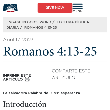
Skip
to
GIVE NOW
content
MENU
/
ENGAGE IN GOD’S WORD
LECTURA BÍBLICA
/
DIARIA
ROMANOS 4:13-25
Abril 17, 2023
Romanos 4:13-25
COMPARTE ESTE
IMPRIMIR ESTE
ARTICULO
ARTICULO
La salvadora Palabra de Dios: esperanza
Introducción