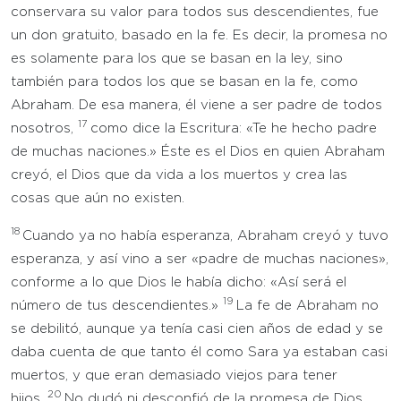
conservara su valor para todos sus descendientes, fue
un don gratuito, basado en la fe. Es decir, la promesa no
es solamente para los que se basan en la ley, sino
también para todos los que se basan en la fe, como
Abraham. De esa manera, él viene a ser padre de todos
17
nosotros,
como dice la Escritura: «Te he hecho padre
de muchas naciones.» Éste es el Dios en quien Abraham
creyó, el Dios que da vida a los muertos y crea las
cosas que aún no existen.
18
Cuando ya no había esperanza, Abraham creyó y tuvo
esperanza, y así vino a ser «padre de muchas naciones»,
conforme a lo que Dios le había dicho: «Así será el
19
número de tus descendientes.»
La fe de Abraham no
se debilitó, aunque ya tenía casi cien años de edad y se
daba cuenta de que tanto él como Sara ya estaban casi
muertos, y que eran demasiado viejos para tener
20
hijos.
No dudó ni desconfió de la promesa de Dios,