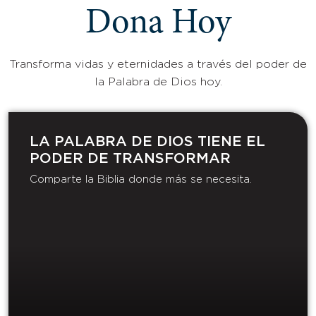
Dona Hoy
Transforma vidas y eternidades a través del poder de
la Palabra de Dios hoy.
LA PALABRA DE DIOS TIENE EL
PODER DE TRANSFORMAR​
Comparte la Biblia donde más se necesita.