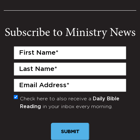
Subscribe to Ministry News
First
Name
(Required)
Last
Name
(Required)
Email
(Required)
Check here to also receive a
Daily Bible
Monthly
Reading
in your inbox every morning.
Newsletter