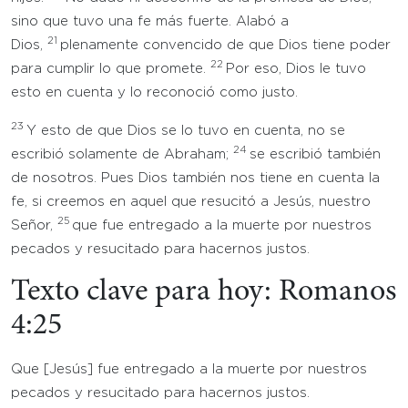
sino que tuvo una fe más fuerte. Alabó a
21
Dios,
plenamente convencido de que Dios tiene poder
22
para cumplir lo que promete.
Por eso, Dios le tuvo
esto en cuenta y lo reconoció como justo.
23
Y esto de que Dios se lo tuvo en cuenta, no se
24
escribió solamente de Abraham;
se escribió también
de nosotros. Pues Dios también nos tiene en cuenta la
fe, si creemos en aquel que resucitó a Jesús, nuestro
25
Señor,
que fue entregado a la muerte por nuestros
pecados y resucitado para hacernos justos.
Texto clave para hoy: Romanos
4:25
Que [Jesús] fue entregado a la muerte por nuestros
pecados y resucitado para hacernos justos.