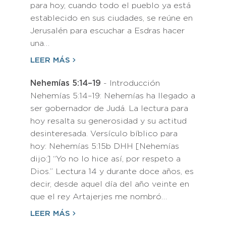
para hoy, cuando todo el pueblo ya está
establecido en sus ciudades, se reúne en
Jerusalén para escuchar a Esdras hacer
una…
LEER MÁS
Nehemías 5:14–19
- Introducción
Nehemías 5:14–19: Nehemías ha llegado a
ser gobernador de Judá. La lectura para
hoy resalta su generosidad y su actitud
desinteresada. Versículo bíblico para
hoy: Nehemías 5:15b DHH [Nehemías
dijo:] “Yo no lo hice así, por respeto a
Dios.” Lectura 14 y durante doce años, es
decir, desde aquel día del año veinte en
que el rey Artajerjes me nombró…
LEER MÁS