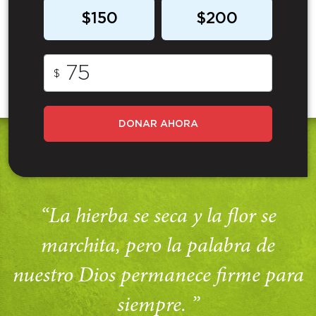
$150
$200
$
DONAR AHORA
“La hierba se seca y la flor se
marchita, pero la palabra de
nuestro Dios permanece firme para
siempre. ”