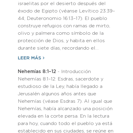
israelitas por el desierto después del
éxodo de Egipto (véanse Levítico 23:39–
44; Deuteronomio 16:13–17). El pueblo
construye refugios con ramas de mirto,
olivo y palmera como símbolo de la
protección de Dios, y habita en ellos
durante siete días, recordando el…
LEER MÁS
Nehemías 8:1–12
- Introducción
Nehemías 8:1–12: Esdras, sacerdote y
estudioso de la Ley, había llegado a
Jerusalén algunos años antes que
Nehemías (véase Esdras 7). Al igual que
Nehemías, había alcanzado una posición
elevada en la corte persa. En la lectura
para hoy, cuando todo el pueblo ya está
establecido en sus ciudades, se reúne en