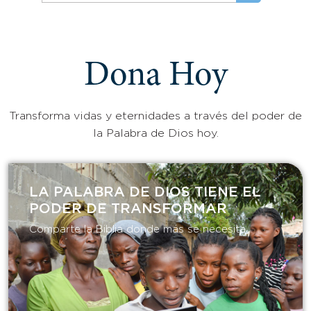
Dona Hoy
Transforma vidas y eternidades a través del poder de
la Palabra de Dios hoy.
LA PALABRA DE DIOS TIENE EL
PODER DE TRANSFORMAR​
Comparte la Biblia donde más se necesita.