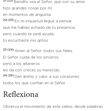
21 (22)
Bendito sea el Señor, que con su amor
hizo grandes cosas por mí
en momentos de angustia.
22 (23)
En mi inquietud llegué a pensar
que me habías echado de tu presencia;
pero cuando te pedí ayuda,
tú escuchaste mis gritos.
23 (24)
Amen al Señor, todos sus fieles.
El Señor cuida de los sinceros,
pero a los altaneros
les da con creces su merecido.
24 (25)
Den ánimo y valor a sus corazones
todos los que confían en el Señor.
Reflexiona
Observa el movimiento de este salmo, desde palabras