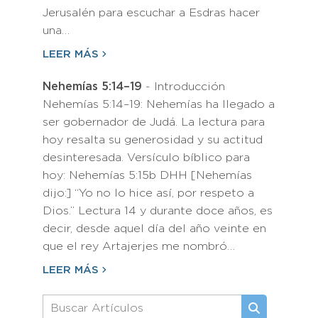
Jerusalén para escuchar a Esdras hacer
una…
LEER MÁS
Nehemías 5:14–19
- Introducción
Nehemías 5:14–19: Nehemías ha llegado a
ser gobernador de Judá. La lectura para
hoy resalta su generosidad y su actitud
desinteresada. Versículo bíblico para
hoy: Nehemías 5:15b DHH [Nehemías
dijo:] “Yo no lo hice así, por respeto a
Dios.” Lectura 14 y durante doce años, es
decir, desde aquel día del año veinte en
que el rey Artajerjes me nombró…
LEER MÁS