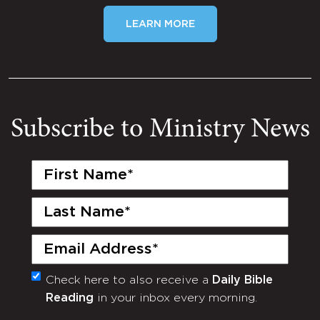
LEARN MORE
Subscribe to Ministry News
First
Name
(Required)
Last
Name
(Required)
Email
(Required)
Check here to also receive a
Daily Bible
Monthly
Reading
in your inbox every morning.
Newsletter