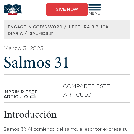
Skip
to
GIVE NOW
content
MENU
/
ENGAGE IN GOD’S WORD
LECTURA BÍBLICA
/
DIARIA
SALMOS 31
Marzo 3, 2025
Salmos 31
COMPARTE ESTE
IMPRIMIR ESTE
ARTICULO
ARTICULO
Introducción
Salmos 31: Al comienzo del salmo, el escritor expresa su