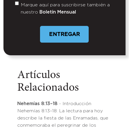
Marque aquí para suscribirse también a
Untitled
nuestro
Boletín Mensual
Artículos
Relacionados
Nehemías 8:13–18
- Introducción
Nehemías 8:13–18: La lectura para hoy
describe la fiesta de las Enramadas, que
conmemoraba el peregrinar de los