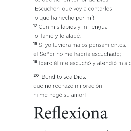
los que tienen temor de Dios!
¡Escuchen, que voy a contarles
lo que ha hecho por mí!
17
Con mis labios y mi lengua
lo llamé y lo alabé.
18
Si yo tuviera malos pensamientos,
el Señor no me habría escuchado;
19
¡pero él me escuchó y atendió mis 
20
¡Bendito sea Dios,
que no rechazó mi oración
ni me negó su amor!
Reflexiona