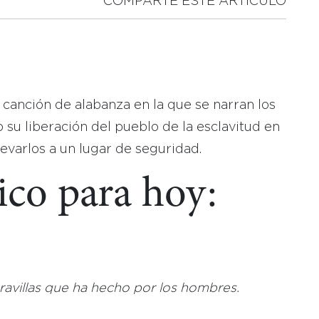
COMPARTE ESTE ARTICULO
 canción de alabanza en la que se narran los
 su liberación del pueblo de la esclavitud en
levarlos a un lugar de seguridad.
ico para hoy:
aravillas que ha hecho por los hombres
.