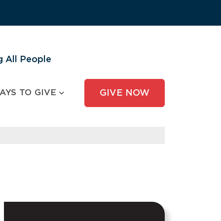
 All People
AYS TO GIVE
GIVE NOW