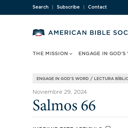
Skip
Search
|
Subscribe
|
Contact
to
content
THE MISSION
ENGAGE IN GOD’S
/
ENGAGE IN GOD’S WORD
LECTURA BÍBLIC
Noviembre 29, 2024
Salmos 66