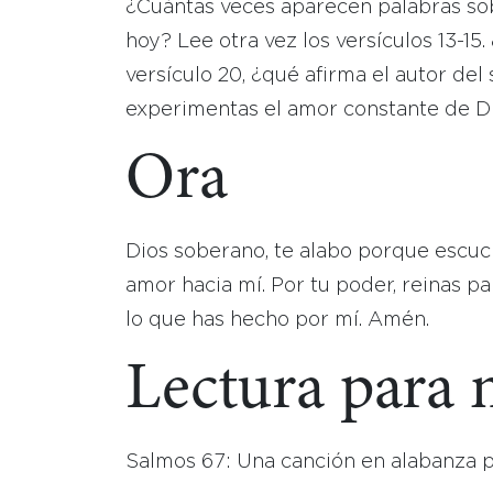
¿Cuántas veces aparecen palabras sob
hoy? Lee otra vez los versículos 13-15
versículo 20, ¿qué afirma el autor d
experimentas el amor constante de D
Ora
Dios soberano, te alabo porque escuc
amor hacia mí. Por tu poder, reinas p
lo que has hecho por mí. Amén.
Lectura para
Salmos 67: Una canción en alabanza p