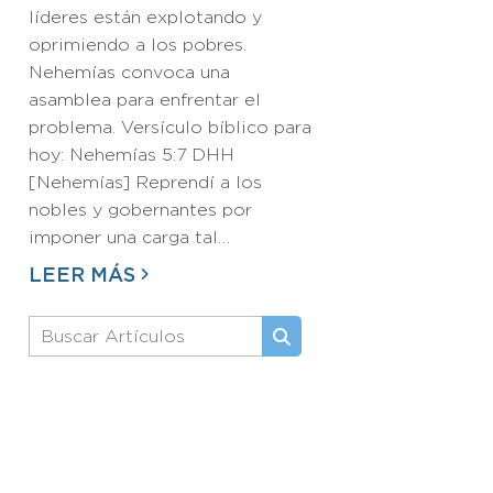
líderes están explotando y
oprimiendo a los pobres.
Nehemías convoca una
asamblea para enfrentar el
problema. Versículo bíblico para
hoy: Nehemías 5:7 DHH
[Nehemías] Reprendí a los
nobles y gobernantes por
imponer una carga tal…
LEER MÁS