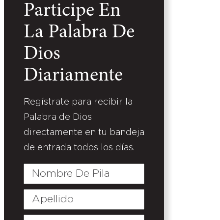
Participe En
La Palabra De
Dios
Diariamente
Regístrate para recibir la
Palabra de Dios
directamente en tu bandeja
de entrada todos los días.
Nombre
De
Pila
Apellido