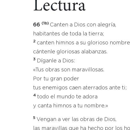
Lectura
(1b)
66
Canten a Dios con alegría,
habitantes de toda la tierra;
2
canten himnos a su glorioso nombre
cántenle gloriosas alabanzas.
3
Díganle a Dios:
«Tus obras son maravillosas.
Por tu gran poder
tus enemigos caen aterrados ante ti;
4
todo el mundo te adora
y canta himnos a tu nombre.»
5
Vengan a ver las obras de Dios,
las maravillas que ha hecho por los h