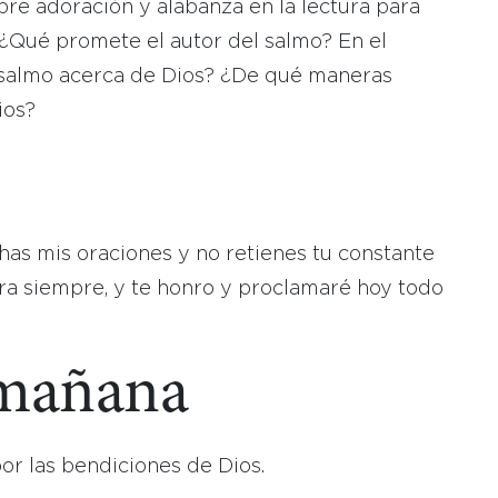
re adoración y alabanza en la lectura para
. ¿Qué promete el autor del salmo? En el
el salmo acerca de Dios? ¿De qué maneras
ios?
has mis oraciones y no retienes tu constante
ara siempre, y te honro y proclamaré hoy todo
 mañana
or las bendiciones de Dios.