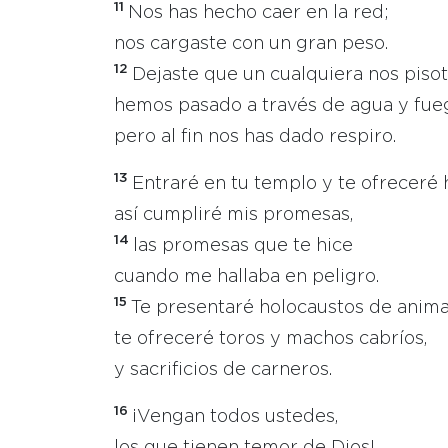
11
Nos has hecho caer en la red;
nos cargaste con un gran peso.
12
Dejaste que un cualquiera nos pisot
hemos pasado a través de agua y fue
pero al fin nos has dado respiro.
13
Entraré en tu templo y te ofreceré 
así cumpliré mis promesas,
14
las promesas que te hice
cuando me hallaba en peligro.
15
Te presentaré holocaustos de anim
te ofreceré toros y machos cabríos,
y sacrificios de carneros.
16
¡Vengan todos ustedes,