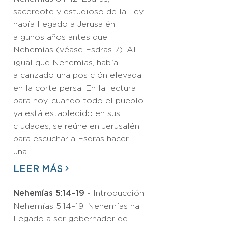
sacerdote y estudioso de la Ley,
había llegado a Jerusalén
algunos años antes que
Nehemías (véase Esdras 7). Al
igual que Nehemías, había
alcanzado una posición elevada
en la corte persa. En la lectura
para hoy, cuando todo el pueblo
ya está establecido en sus
ciudades, se reúne en Jerusalén
para escuchar a Esdras hacer
una…
LEER MÁS
Nehemías 5:14–19
- Introducción
Nehemías 5:14–19: Nehemías ha
llegado a ser gobernador de