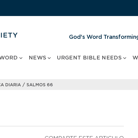
God's Word Transforming
 WORD
NEWS
URGENT BIBLE NEEDS
W
/
A DIARIA
SALMOS 66