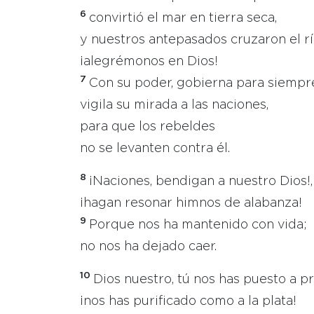
6
convirtió el mar en tierra seca,
y nuestros antepasados cruzaron el rí
¡alegrémonos en Dios!
7
Con su poder, gobierna para siempr
vigila su mirada a las naciones,
para que los rebeldes
no se levanten contra él.
8
¡Naciones, bendigan a nuestro Dios!,
¡hagan resonar himnos de alabanza!
9
Porque nos ha mantenido con vida;
no nos ha dejado caer.
10
Dios nuestro, tú nos has puesto a p
¡nos has purificado como a la plata!