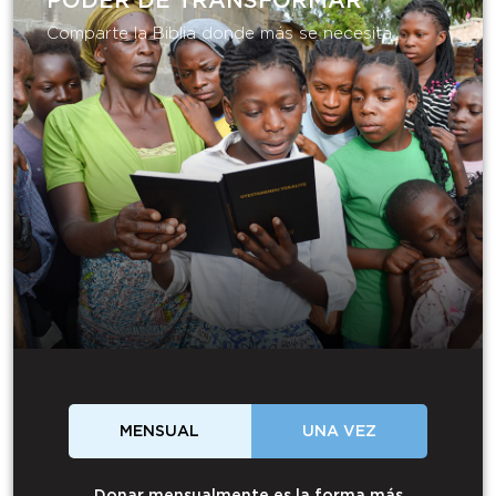
PODER DE TRANSFORMAR​
Comparte la Biblia donde más se necesita.
MENSUAL
UNA VEZ