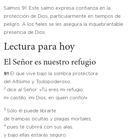
Salmos 91: Este salmo expresa confianza en la
protección de Dios, particularmente en tiempos de
peligro. A los fieles se les asegura la inquebrantable
presencia de Dios.
Lectura para hoy
El Señor es nuestro refugio
91
El que vive bajo la sombra protectora
del Altísimo y Todopoderoso,
2
dice al Señor: «Tú eres mi refugio,
mi castillo, ¡mi Dios, en quien confío!»
3
Sólo él puede librarte
de trampas ocultas y plagas mortales,
4
pues te cubrirá con sus alas,
y bajo ellas estarás seguro.