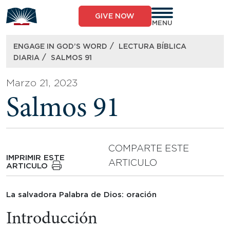
Skip
to
GIVE NOW
content
MENU
/
ENGAGE IN GOD’S WORD
LECTURA BÍBLICA
/
DIARIA
SALMOS 91
Marzo 21, 2023
Salmos 91
COMPARTE ESTE
IMPRIMIR ESTE
ARTICULO
ARTICULO
La salvadora Palabra de Dios: oración
Introducción