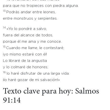
para que no tropieces con piedra alguna.
13
Podrás andar entre leones,
entre monstruos y serpientes.
14
«Yo lo pondré a salvo,
fuera del alcance de todos,
porque él me ama y me conoce.
15
Cuando me llame, le contestaré;
¡yo mismo estaré con él!
Lo libraré de la angustia
y lo colmaré de honores;
16
lo haré disfrutar de una larga vida:
¡lo haré gozar de mi salvación!»
Texto clave para hoy: Salmos
91:14