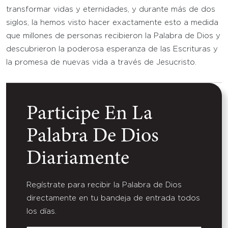
transformar vidas y eternidades, y durante más de dos
siglos, la hemos visto hacer exactamente esto a medida
que millones de personas recibieron la Palabra de Dios y
descubrieron la poderosa esperanza de las Escrituras y
la promesa de nuevas vida a través de Jesucristo.
Participe En La
Palabra De Dios
Diariamente
Regístrate para recibir la Palabra de Dios
directamente en tu bandeja de entrada todos
los días.