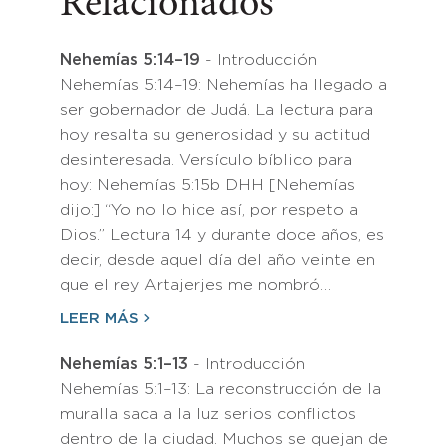
Relacionados
Nehemías 5:14–19
- Introducción
Nehemías 5:14–19: Nehemías ha llegado a
ser gobernador de Judá. La lectura para
hoy resalta su generosidad y su actitud
desinteresada. Versículo bíblico para
hoy: Nehemías 5:15b DHH [Nehemías
dijo:] “Yo no lo hice así, por respeto a
Dios.” Lectura 14 y durante doce años, es
decir, desde aquel día del año veinte en
que el rey Artajerjes me nombró…
LEER MÁS
Nehemías 5:1–13
- Introducción
Nehemías 5:1–13: La reconstrucción de la
muralla saca a la luz serios conflictos
dentro de la ciudad. Muchos se quejan de