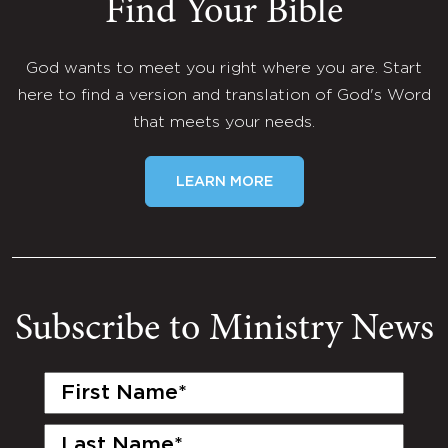
Find Your Bible
God wants to meet you right where you are. Start
here to find a version and translation of God's Word
that meets your needs.
LEARN MORE
Subscribe to Ministry News
First
Name
(Required)
Last