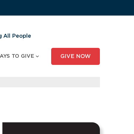
 All People
AYS TO GIVE
GIVE NOW