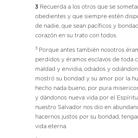
3
Recuerda a los otros que se sometan
obedientes y que siempre estén disp
de nadie, que sean pacíficos y bonda
corazón en su trato con todos.
3
Porque antes también nosotros éra
perdidos y éramos esclavos de toda c
maldad y envidia, odiados y odiándon
mostró su bondad y su amor por la 
hecho nada bueno, por pura miserico
y dándonos nueva vida por el Espírit
nuestro Salvador nos dio en abundanci
hacernos justos por su bondad, tenga
vida eterna.