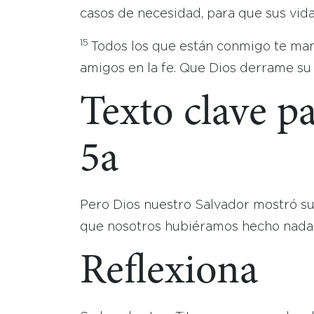
casos de necesidad, para que sus vidas
15
Todos los que están conmigo te man
amigos en la fe. Que Dios derrame su
Texto clave pa
5a
Pero Dios nuestro Salvador mostró su
que nosotros hubiéramos hecho nada b
Reflexiona