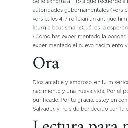
Se le exhorta a Tito a que recuerde a
autoridades gubernamentales (versícu
versículos 4-7 reflejan un antiguo h
liturgia bautismal. ¿Cuál es la espera
¿Cómo has experimentado la bondad 
experimentado el nuevo nacimiento y 
Ora
Dios amable y amoroso, en tu miseri
nacimiento y una nueva vida. Por el p
purificado. Por tu gracia, estoy en co
Salvador, y he sido bendecido con la 
Lectura para