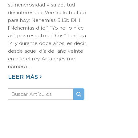
su generosidad y su actitud
desinteresada. Versículo bíblico
para hoy: Nehemías 5:15b DHH
[Nehemías dijo:] “Yo no lo hice
así, por respeto a Dios.” Lectura
14 y durante doce años, es decir,
desde aquel día del año veinte
en que el rey Artajerjes me
nombró…
LEER MÁS