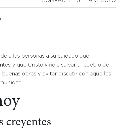
COMPARTE ESTE ARTICULO
o
uerde a las personas a su cuidado que
es y que Cristo vino a salvar al pueblo de
 buenas obras y evitar discutir con aquellos
omunidad.
hoy
s creyentes