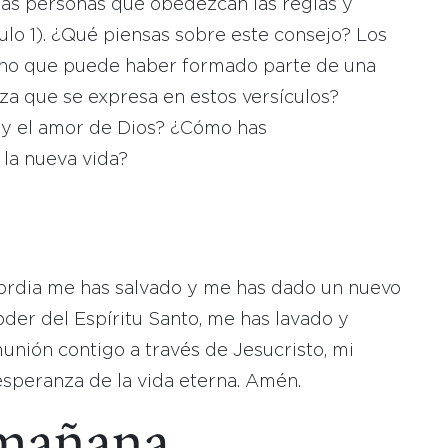
 las personas que obedezcan las reglas y
lo 1). ¿Qué piensas sobre este consejo? Los
imno que puede haber formado parte de una
nza que se expresa en estos versículos?
y el amor de Dios? ¿Cómo has
la nueva vida?
cordia me has salvado y me has dado un nuevo
oder del Espíritu Santo, me has lavado y
munión contigo a través de Jesucristo, mi
esperanza de la vida eterna. Amén.
 mañana