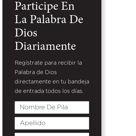
Participe En
La Palabra De
Dios
Diariamente
Regístrate para recibir la
Palabra de Dios
directamente en tu bandeja
de entrada todos los días.
Nombre
De
Pila
Apellido