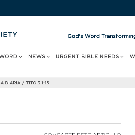
God's Word Transforming
 WORD
NEWS
URGENT BIBLE NEEDS
W
/
A DIARIA
TITO 3:1-15