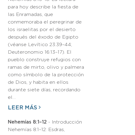
para hoy describe la fiesta de
las Enramadas, que
conmemoraba el peregrinar de
los israelitas por el desierto
después del éxodo de Egipto
(véanse Levítico 23:39–44;
Deuteronomio 16:13–17). El
pueblo construye refugios con
ramas de mirto, olivo y palmera
como símbolo de la protección
de Dios, y habita en ellos
durante siete días, recordando
el…
LEER MÁS
Nehemías 8:1–12
- Introducción
Nehemías 8:1–12: Esdras,