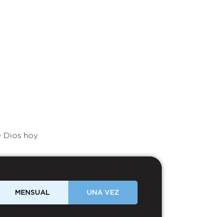
 Dios hoy.
MENSUAL
UNA VEZ