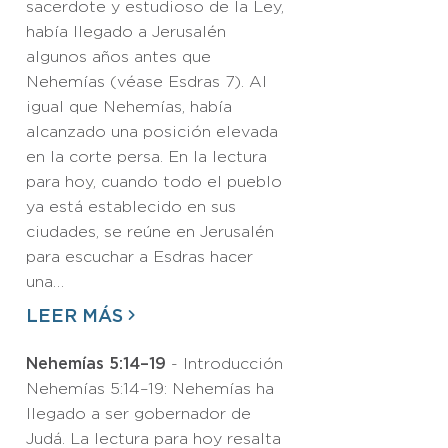
sacerdote y estudioso de la Ley,
había llegado a Jerusalén
algunos años antes que
Nehemías (véase Esdras 7). Al
igual que Nehemías, había
alcanzado una posición elevada
en la corte persa. En la lectura
para hoy, cuando todo el pueblo
ya está establecido en sus
ciudades, se reúne en Jerusalén
para escuchar a Esdras hacer
una…
LEER MÁS
Nehemías 5:14–19
- Introducción
Nehemías 5:14–19: Nehemías ha
llegado a ser gobernador de
Judá. La lectura para hoy resalta