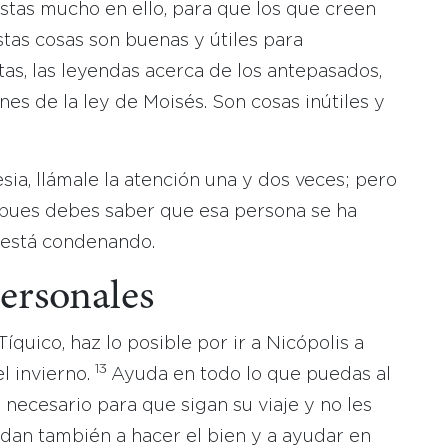
istas mucho en ello, para que los que creen
stas cosas son buenas y útiles para
tas, las leyendas acerca de los antepasados,
nes de la ley de Moisés. Son cosas inútiles y
esia, llámale la atención una y dos veces; pero
pues debes saber que esa persona se ha
 está condenando.
ersonales
quico, haz lo posible por ir a Nicópolis a
13
l invierno.
Ayuda en todo lo que puedas al
necesario para que sigan su viaje y no les
dan también a hacer el bien y a ayudar en