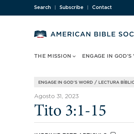
Skip
Search
|
Subscribe
|
Contact
to
content
THE MISSION
ENGAGE IN GOD’S
/
ENGAGE IN GOD’S WORD
LECTURA BÍBLIC
Agosto 31, 2023
Tito 3:1-15