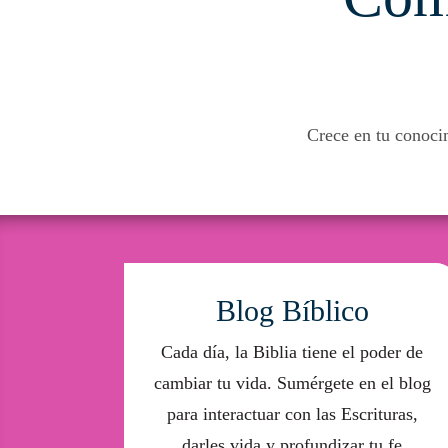
Crece en tu conoci
Blog Bíblico​
Cada día, la Biblia tiene el poder de
cambiar tu vida. Sumérgete en el blog
para interactuar con las Escrituras,
darles vida y profundizar tu fe