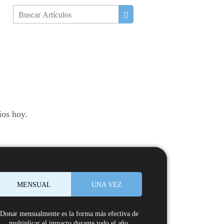
ios hoy.
MENSUAL
UNA VEZ
Donar mensualmente es la forma más efectiva de
multiplicar el impacto durante todo el año.