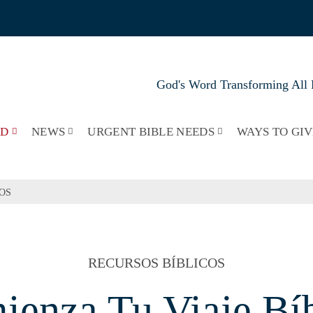
God's Word Transforming All 
RD
NEWS
URGENT BIBLE NEEDS
WAYS TO GIV
OS​
RECURSOS BÍBLICOS
ienza Tu Viaje Bíb