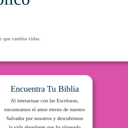
e que cambia vidas.
Encuentra Tu Biblia​
Al interactuar con las Escrituras,
encontramos el amor eterno de nuestro
Salvador por nosotros y descubrimos
la vida abundante que ha planeado