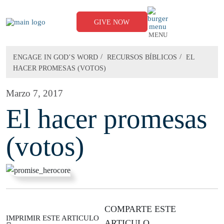
Skip
to
content
GIVE NOW
MENU
/
/
ENGAGE IN GOD’S WORD
RECURSOS BÍBLICOS​
EL
HACER PROMESAS (VOTOS)
Marzo 7, 2017
El hacer promesas
(votos)
COMPARTE ESTE
IMPRIMIR ESTE ARTICULO
ARTICULO