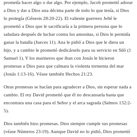
prometía hacer algo o dar algo. Por ejemplo, Jacob prometió adorar
a Dios y dar a Dios una décima parte de todo lo que tenía, si Dios
lo protegía (Génesis 28:20-22). El valiente guerrero Jefté le
prometió a Dios que le sacrificaría a la primera persona que lo
saludara después de luchar contra los amonitas, si Dios le permitía
ganar la batalla (Jueces 11). Ana le pidió a Dios que le diera un
hijo, y a cambio le prometió dedicárselo para su servicio en Siló (1
Samuel 1). Y los marineros que iban con Jonás le hicieron
promesas a Dios para que calmara la violenta tormenta del mar
(Jonás 1:13-16). Véase también Hechos 21:23.
Otras promesas se hacían para agradecer a Dios, sin esperar nada a
cambio. El rey David prometió que él no descansaría hasta que
encontrara una casa para el Señor y el arca sagrada (Salmos 132:2-
5).
Dios también hizo promesas. Dios siempre cumple sus promesas
(véase Números 23:19). Aunque David no lo pidió, Dios prometió