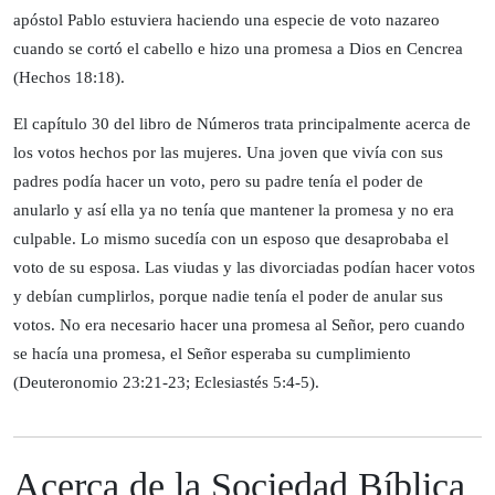
apóstol Pablo estuviera haciendo una especie de voto nazareo
cuando se cortó el cabello e hizo una promesa a Dios en Cencrea
(Hechos 18:18).
El capítulo 30 del libro de Números trata principalmente acerca de
los votos hechos por las mujeres. Una joven que vivía con sus
padres podía hacer un voto, pero su padre tenía el poder de
anularlo y así ella ya no tenía que mantener la promesa y no era
culpable. Lo mismo sucedía con un esposo que desaprobaba el
voto de su esposa. Las viudas y las divorciadas podían hacer votos
y debían cumplirlos, porque nadie tenía el poder de anular sus
votos. No era necesario hacer una promesa al Señor, pero cuando
se hacía una promesa, el Señor esperaba su cumplimiento
(Deuteronomio 23:21-23; Eclesiastés 5:4-5).
Acerca de la Sociedad Bíblica