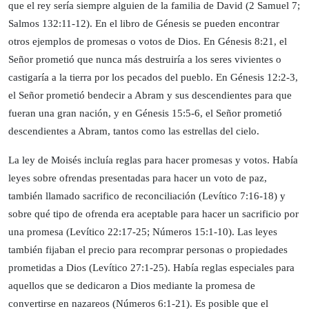
que el rey sería siempre alguien de la familia de David (2 Samuel 7;
Salmos 132:11-12). En el libro de Génesis se pueden encontrar
otros ejemplos de promesas o votos de Dios. En Génesis 8:21, el
Señor prometió que nunca más destruiría a los seres vivientes o
castigaría a la tierra por los pecados del pueblo. En Génesis 12:2-3,
el Señor prometió bendecir a Abram y sus descendientes para que
fueran una gran nación, y en Génesis 15:5-6, el Señor prometió
descendientes a Abram, tantos como las estrellas del cielo.
La ley de Moisés incluía reglas para hacer promesas y votos. Había
leyes sobre ofrendas presentadas para hacer un voto de paz,
también llamado sacrifico de reconciliación (Levítico 7:16-18) y
sobre qué tipo de ofrenda era aceptable para hacer un sacrificio por
una promesa (Levítico 22:17-25; Números 15:1-10). Las leyes
también fijaban el precio para recomprar personas o propiedades
prometidas a Dios (Levítico 27:1-25). Había reglas especiales para
aquellos que se dedicaron a Dios mediante la promesa de
convertirse en nazareos (Números 6:1-21). Es posible que el