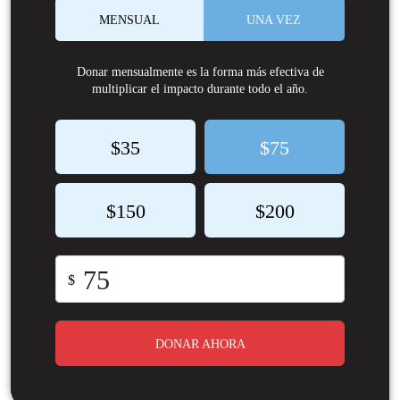
MENSUAL
UNA VEZ
Donar mensualmente es la forma más efectiva de
multiplicar el impacto durante todo el año.
$35
$75
$150
$200
$
DONAR AHORA