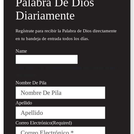
Palabra De Dios
Diariamente
Regístrate para recibir la Palabra de Dios directamente
en tu bandeja de entrada todos los días.
Name
This field is for validation purposes and should be left
unchanged.
Nombre De Pila
Apellido
Correo Electrónico
(Required)