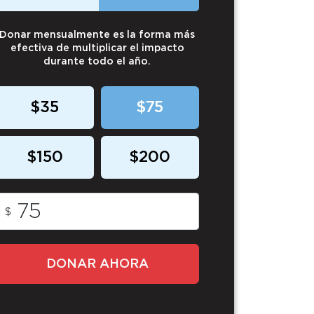
Donar mensualmente es la forma más
efectiva de multiplicar el impacto
durante todo el año.
$35
$75
$150
$200
$
DONAR AHORA