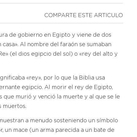
COMPARTE ESTE ARTICULO
igura de gobierno en Egipto y viene de dos
an casa». Al nombre del faraón se sumaban
e» (el dios egipcio del sol) o «rey del alto y
nificaba «rey», por lo que la Biblia usa
rnante egipcio. Al morir el rey de Egipto,
os que murió y venció la muerte y al que se le
s muertos.
s muestran a menudo sosteniendo un símbolo
r, un mace (un arma parecida a un bate de