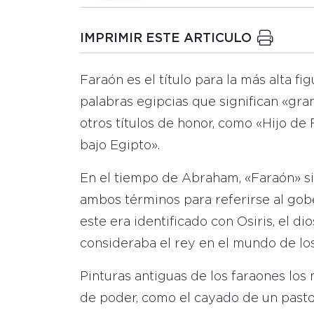
IMPRIMIR ESTE ARTICULO
Faraón es el título para la más alta f
palabras egipcias que significan «gr
otros títulos de honor, como «Hijo de R
bajo Egipto».
En el tiempo de Abraham, «Faraón» sig
ambos términos para referirse al gobe
este era identificado con Osiris, el di
consideraba el rey en el mundo de lo
Pinturas antiguas de los faraones lo
de poder, como el cayado de un pasto