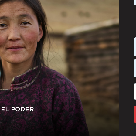
 EL PODER
a.