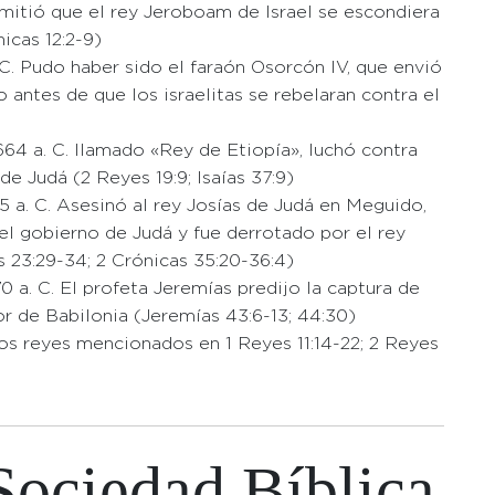
itió que el rey Jeroboam de Israel se escondiera
nicas 12:2-9)
C. Pudo haber sido el faraón Osorcón IV, que envió
o antes de que los israelitas se rebelaran contra el
64 a. C. llamado «Rey de Etiopía», luchó contra
de Judá (2 Reyes 19:9; Isaías 37:9)
 a. C. Asesinó al rey Josías de Judá en Meguido,
l gobierno de Judá y fue derrotado por el rey
23:29-34; 2 Crónicas 35:20-36:4)
 a. C. El profeta Jeremías predijo la captura de
 de Babilonia (Jeremías 43:6-13; 44:30)
os reyes mencionados en 1 Reyes 11:14-22; 2 Reyes
Sociedad Bíblica