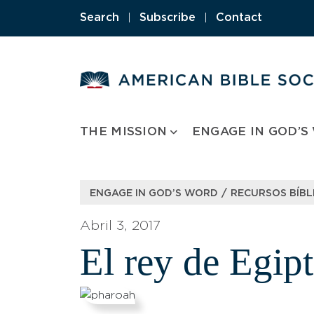
Skip
Search
|
Subscribe
|
Contact
to
content
THE MISSION
ENGAGE IN GOD’S
/
ENGAGE IN GOD’S WORD
RECURSOS BÍBLI
Abril 3, 2017
El rey de Egip