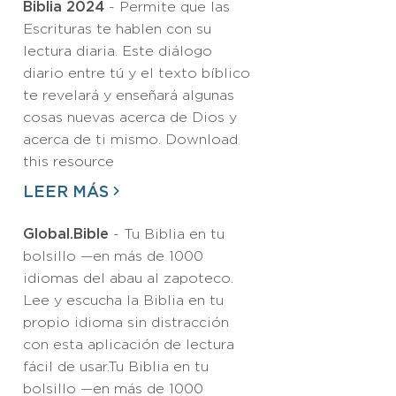
Biblia 2024
- Permite que las
Escrituras te hablen con su
lectura diaria. Este diálogo
diario entre tú y el texto bíblico
te revelará y enseñará algunas
cosas nuevas acerca de Dios y
acerca de ti mismo. Download
this resource
LEER MÁS
Global.Bible
- Tu Biblia en tu
bolsillo —en más de 1000
idiomas del abau al zapoteco.
Lee y escucha la Biblia en tu
propio idioma sin distracción
con esta aplicación de lectura
fácil de usar.Tu Biblia en tu
bolsillo —en más de 1000