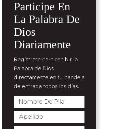
Participe En
La Palabra De
Dios
Diariamente
Regístrate para recibir la
Palabra de Dios
directamente en tu bandeja
de entrada todos los días.
Nombre
De
Pila
Apellido