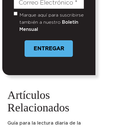
Correo
Electrónico
(Required)
Marque aquí para suscribirse
Untitled
también a nuestro
Boletín
Mensual
ENTREGAR
Artículos
Relacionados
Guía para la lectura diaria de la