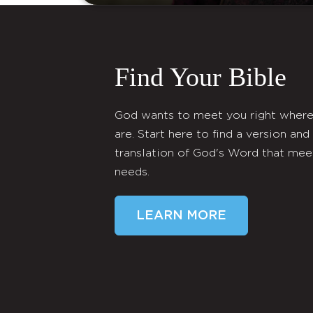
Find Your Bible
God wants to meet you right wher
are. Start here to find a version and
translation of God's Word that mee
needs.
LEARN MORE