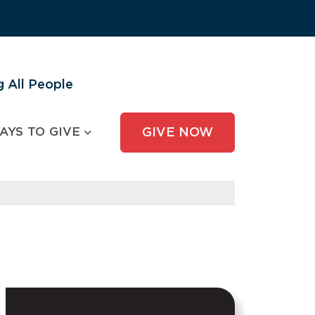
 All People
AYS TO GIVE
GIVE NOW