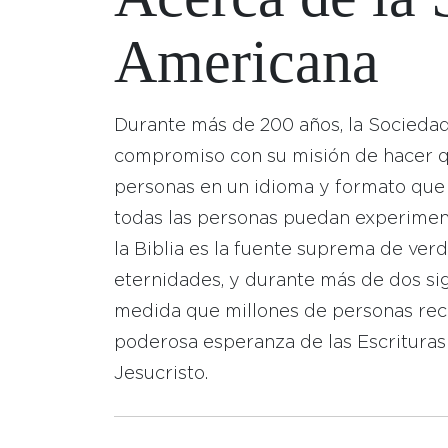
Americana
Durante más de 200 años, la Socieda
compromiso con su misión de hacer que
personas en un idioma y formato que
todas las personas puedan experimen
la Biblia es la fuente suprema de ver
eternidades, y durante más de dos sig
medida que millones de personas reci
poderosa esperanza de las Escrituras
Jesucristo.