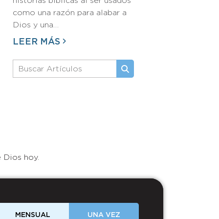
historias bíblicas al ser usados
como una razón para alabar a
Dios y una…
LEER MÁS
 Dios hoy.
MENSUAL
UNA VEZ