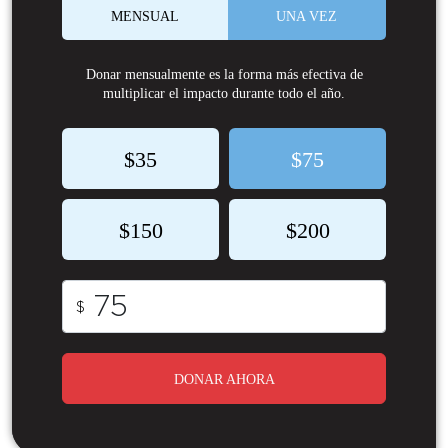
MENSUAL
UNA VEZ
Donar mensualmente es la forma más efectiva de
multiplicar el impacto durante todo el año.
$35
$75
$150
$200
$
DONAR AHORA