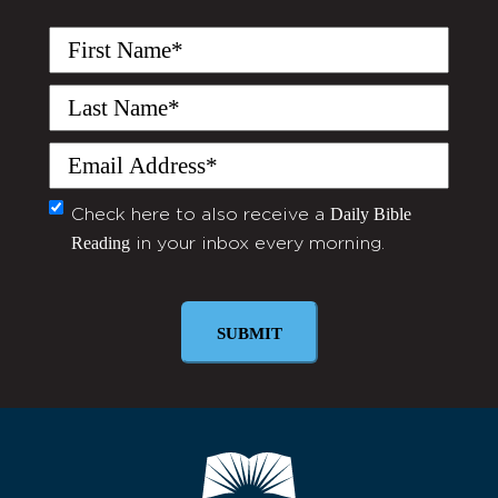
First
Name
(Required)
Last
Name
(Required)
Email
(Required)
Daily Bible
Monthly
Check here to also receive a
Reading
in your inbox every morning.
Newsletter
SUBMIT