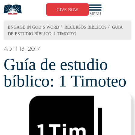
Skip
to
GIVE NOW
content
MENU
/
/
ENGAGE IN GOD’S WORD
RECURSOS BÍBLICOS​
GUÍA
DE ESTUDIO BÍBLICO: 1 TIMOTEO
Abril 13, 2017
Guía de estudio
bíblico: 1 Timoteo