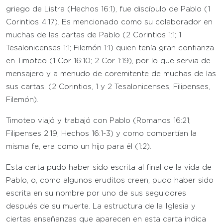
griego de Listra (Hechos 16:1), fue discípulo de Pablo (1
Corintios 4:17). Es mencionado como su colaborador en
muchas de las cartas de Pablo (2 Corintios 1:1; 1
Tesalonicenses 1:1; Filemón 1:1) quien tenía gran confianza
en Timoteo (1 Cor 16:10; 2 Cor 1:19), por lo que servia de
mensajero y a menudo de coremitente de muchas de las
sus cartas. (2 Corintios, 1 y 2 Tesalonicenses, Filipenses,
Filemón).
Timoteo viajó y trabajó con Pablo (Romanos 16:21;
Filipenses 2:19; Hechos 16:1-3) y como compartían la
misma fe, era como un hijo para él (1:2).
Esta carta pudo haber sido escrita al final de la vida de
Pablo, o, como algunos eruditos creen, pudo haber sido
escrita en su nombre por uno de sus seguidores
después de su muerte. La estructura de la Iglesia y
ciertas enseñanzas que aparecen en esta carta indica