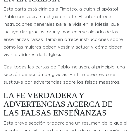
Esta carta está dirigida a Timoteo, a quien el apóstol
Pablo considera su «hijo» en la fe. El autor ofrece
instrucciones generales para la vida en la Iglesia, que
incluye dar gracias, orar y mantenerse alejado de las
enseñanzas falsas. También ofrece instrucciones sobre
cómo las mujeres deben vestir y actuar y cómo deben
vivir los líderes de la Iglesia.
Casi todas las cartas de Pablo incluyen, al principio, una
sección de acción de gracias. En 1 Timoteo, esto se
sustituye por advertencias sobre los falsos maestros.
LA FE VERDADERA Y
ADVERTENCIAS ACERCA DE
LAS FALSAS ENSEÑANZAS
Esta breve sección proporciona un resumen de lo que el
escritor llama «La verdad revelada de nuestra religión» e