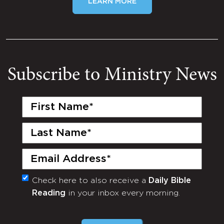
LEARN MORE
Subscribe to Ministry News
First
Name
(Required)
Last
Name
(Required)
Email
(Required)
Check here to also receive a
Daily Bible
Monthly
Reading
in your inbox every morning.
Newsletter