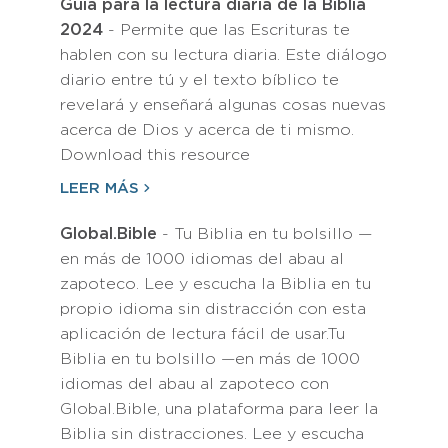
Guía para la lectura diaria de la Biblia
2024
- Permite que las Escrituras te
hablen con su lectura diaria. Este diálogo
diario entre tú y el texto bíblico te
revelará y enseñará algunas cosas nuevas
acerca de Dios y acerca de ti mismo.
Download this resource
LEER MÁS
Global.Bible
- Tu Biblia en tu bolsillo —
en más de 1000 idiomas del abau al
zapoteco. Lee y escucha la Biblia en tu
propio idioma sin distracción con esta
aplicación de lectura fácil de usar.Tu
Biblia en tu bolsillo —en más de 1000
idiomas del abau al zapoteco con
Global.Bible, una plataforma para leer la
Biblia sin distracciones. Lee y escucha