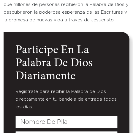
que millones de personas recibieron la Palabra de Dios y
descubrieron la poderosa esperanza de las Escrituras y
la promesa de nuevas vida a través de Jesucristo.
Participe En La
Palabra De Dios
Diariamente
Regístrate para recibir la Palabra de Dios
directamente en tu bandeja de entrada todos
los días.
Nombre
De