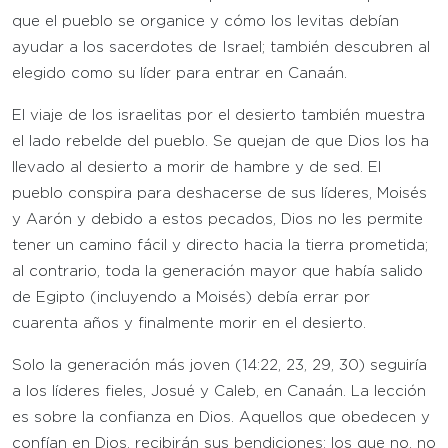
que el pueblo se organice y cómo los levitas debían
ayudar a los sacerdotes de Israel; también descubren al
elegido como su líder para entrar en Canaán.
El viaje de los israelitas por el desierto también muestra
el lado rebelde del pueblo. Se quejan de que Dios los ha
llevado al desierto a morir de hambre y de sed. El
pueblo conspira para deshacerse de sus líderes, Moisés
y Aarón y debido a estos pecados, Dios no les permite
tener un camino fácil y directo hacia la tierra prometida;
al contrario, toda la generación mayor que había salido
de Egipto (incluyendo a Moisés) debía errar por
cuarenta años y finalmente morir en el desierto.
Solo la generación más joven (14:22, 23, 29, 30) seguiría
a los líderes fieles, Josué y Caleb, en Canaán. La lección
es sobre la confianza en Dios. Aquellos que obedecen y
confían en Dios, recibirán sus bendiciones; los que no, no