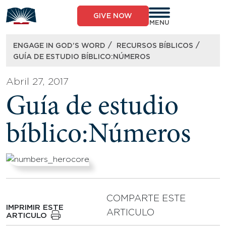
Skip
to
GIVE NOW
content
MENU
/
/
ENGAGE IN GOD’S WORD
RECURSOS BÍBLICOS​
GUÍA DE ESTUDIO BÍBLICO:NÚMEROS
Abril 27, 2017
Guía de estudio
bíblico:Números
COMPARTE ESTE
IMPRIMIR ESTE
ARTICULO
ARTICULO