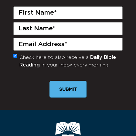
First
Name
(Required)
Last
Name
(Required)
Email
(Required)
Check here to also receive a
Daily Bible
Monthly
Reading
in your inbox every morning.
Newsletter
SUBMIT