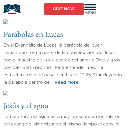
Skip
to
GIVE NOW
content
MENU
Parábolas en Lucas
En el Evangelio de Lucas, la parábola del buen
samaritano forma parte de la conversación de Jesús
con el maestro de la ley acerca del amor a Dios y a los
compatriotas (prójimo). Para entender mejor la
estructura de este pasaje en Lucas 10:25-37 incluyendo
la parábola dentro del…
Read More
Jesús y el agua
La metáfora del agua está muy presente en los relatos
del evangelio, simbolizando al mismo tiempo el caos, el