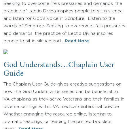
Seeking to overcome life’s pressures and demands, the
practice of Lectio Divina inspires people to sit in silence
and listen for God’s voice in Scripture. Listen to the
words of Scripture. Seeking to overcome life’s pressures
and demands, the practice of Lectio Divina inspires
people to sit in silence and…
Read More
God Understands…Chaplain User
Guide
The Chaplain User Guide gives creative suggestions on
how the God Understands series can be beneficial to
VA chaplains as they serve Veterans and their families in
diverse settings within VA medical centers nationwide.
Whether engaging the resource online, listening to
dramatic readings, or reading the printed booklets,