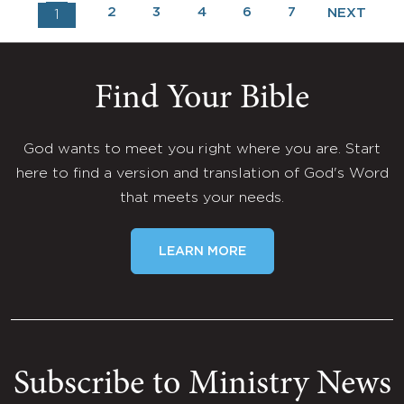
2
3
4
6
7
NEXT
1
Find Your Bible
God wants to meet you right where you are. Start
here to find a version and translation of God's Word
that meets your needs.
LEARN MORE
Subscribe to Ministry News