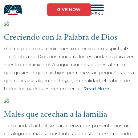
Skip
to
GIVE NOW
content
MENU
Creciendo con la Palabra de Dios
¿Cómo podemos medir nuestro crecimiento espiritual?
¡La Palabra de Dios nos muestra los estándares para ver
nuestro crecimiento! Aunque muchos padres afirman
que quisieran que sus hijos permanezcan pequeños para
que nunca se alejen del hogar, en realidad, el anhelo de
todos los padres es ver crecer a…
Read More
Males que acechan a la familia
La sociedad actual se caracteriza por presentarnos un
catálogo de males constantes que están corrompiendo