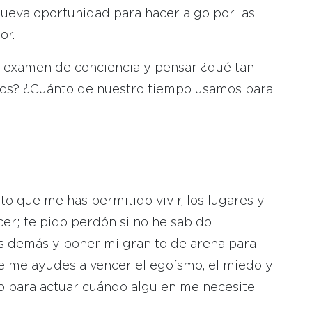
nueva oportunidad para hacer algo por las
or.
un examen de conciencia y pensar ¿qué tan
ros? ¿Cuánto de nuestro tiempo usamos para
o que me has permitido vivir, los lugares y
r; te pido perdón si no he sabido
os demás y poner mi granito de arena para
e me ayudes a vencer el egoísmo, el miedo y
to para actuar cuándo alguien me necesite,