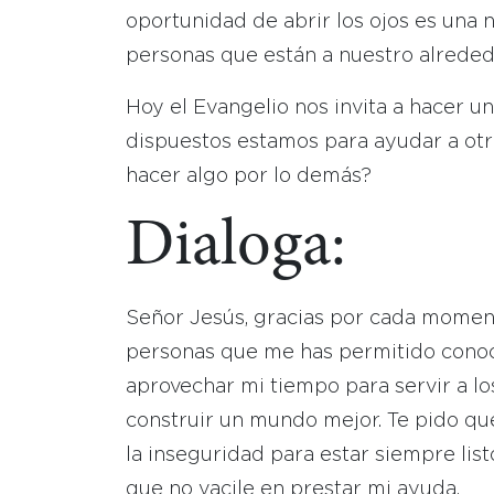
oportunidad de abrir los ojos es una 
personas que están a nuestro alreded
Hoy el Evangelio nos invita a hacer 
dispuestos estamos para ayudar a ot
hacer algo por lo demás?
Dialoga:
Señor Jesús, gracias por cada moment
personas que me has permitido conoce
aprovechar mi tiempo para servir a l
construir un mundo mejor. Te pido qu
la inseguridad para estar siempre lis
que no vacile en prestar mi ayuda.