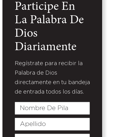
Participe En
La Palabra De
Dios
Diariamente
Regístrate para recibir la
Palabra de Dios
directamente en tu bandeja
de entrada todos los días.
Nombre
De
Pila
Apellido