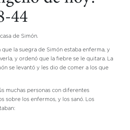
8-44
a casa de Simón.
n que la suegra de Simón estaba enferma, y
erla, y ordenó que la fiebre se le quitara. La
imón se levantó y les dio de comer a los que
esús muchas personas con diferentes
 sobre los enfermos, y los sanó. Los
taban: