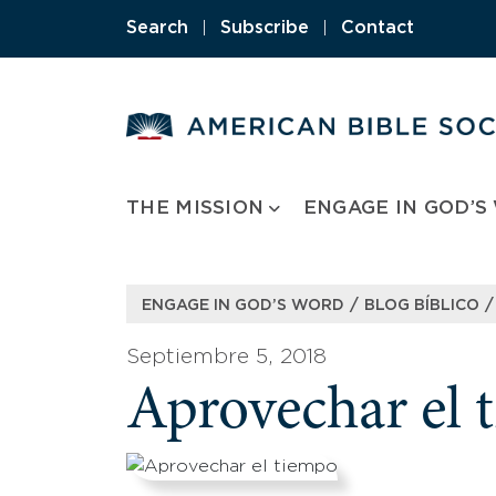
Skip
Search
|
Subscribe
|
Contact
to
content
THE MISSION
ENGAGE IN GOD’S
/
/
ENGAGE IN GOD’S WORD
BLOG BÍBLICO
Septiembre 5, 2018
Aprovechar el 