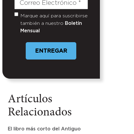
Correo
Electrónico
(Required)
Marque aquí para suscribirse
Untitled
también a nuestro
Boletín
Mensual
ENTREGAR
Artículos
Relacionados
El libro más corto del Antiguo