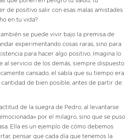
as que ponen en peligro tu salud, tu
er de positivo salir con esas malas amistades
ho en tu vida?
ambién se puede vivir bajo la premisa de
andar experimentando cosas raras, sino para
stencia para hacer algo positivo. Imagina lo
re al servicio de los demás, siempre dispuesto
sicamente cansado, el sabía que su tiempo era
 cantidad de bien posible, antes de partir de
actitud de la suegra de Pedro, al levantarse
emocionada» por el milagro, sino que se puso
 casa. Ella es un ejemplo de cómo debemos
rtar, pensar que cada día que tenemos la