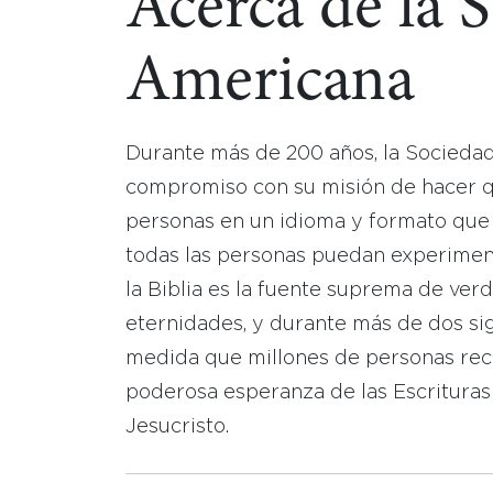
Acerca de la 
Americana
Durante más de 200 años, la Socieda
compromiso con su misión de hacer que
personas en un idioma y formato que
todas las personas puedan experimen
la Biblia es la fuente suprema de ver
eternidades, y durante más de dos sig
medida que millones de personas reci
poderosa esperanza de las Escrituras
Jesucristo.