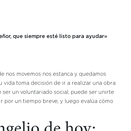
eñor, que siempre esté listo para ayudar»
:
nde nos movemos nos estanca y quedamos
tu vida toma decisión de ir a realizar una obra
 ser un voluntariado social, puede ser unirte
ir por un tiempo breve, y luego evalúa cómo
ngelio de hoy: