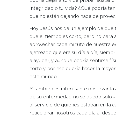
podría dejar a tu vida probar sustanci
integridad o tu vida? ¿Qué podría ten
que no están dejando nada de provec
Hoy Jesús nos da un ejemplo de que t
que el tiempo es corto, pero no para 
aprovechar cada minuto de nuestra exi
ajetreado que era su día a día, siemp
a ayudar, y aunque podría sentirse fí
corto y por eso quería hacer la mayor
este mundo.
Y también es interesante observar la 
de su enfermedad no se quedó solo «
al servicio de quienes estaban en la
reaccionar nosotros cada día al despe