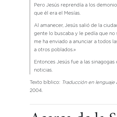
Pero Jesús reprendía a los demonios
que él era el Mesías.
Al amanecer, Jesús salió de la ciudad
gente lo buscaba y le pedía que no s
me ha enviado a anunciar a todos las
a otros poblados.»
Entonces Jesús fue a las sinagogas d
noticias.
Texto bíblico:
Traducción en lenguaje 
2004.