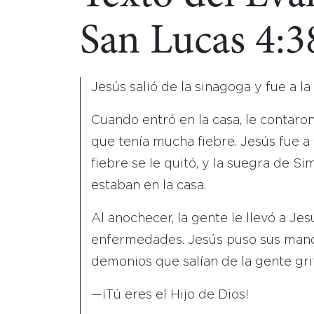
San Lucas 4:3
Jesús salió de la sinagoga y fue a l
Cuando entró en la casa, le contaro
que tenía mucha fiebre. Jesús fue a v
fiebre se le quitó, y la suegra de S
estaban en la casa.
Al anochecer, la gente le llevó a J
enfermedades. Jesús puso sus manos
demonios que salían de la gente gri
—¡Tú eres el Hijo de Dios!