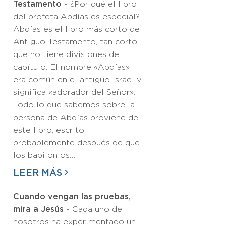
Testamento
- ¿Por qué el libro
del profeta Abdías es especial?
Abdías es el libro más corto del
Antiguo Testamento, tan corto
que no tiene divisiones de
capítulo. El nombre «Abdías»
era común en el antiguo Israel y
significa «adorador del Señor».
Todo lo que sabemos sobre la
persona de Abdías proviene de
este libro, escrito
probablemente después de que
los babilonios…
LEER MÁS
Cuando vengan las pruebas,
mira a Jesús
- Cada uno de
nosotros ha experimentado un