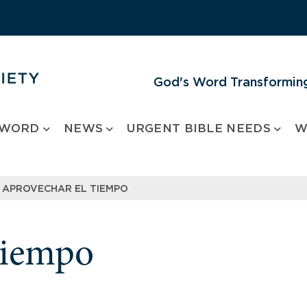
God's Word Transforming
 WORD
NEWS
URGENT BIBLE NEEDS
W
APROVECHAR EL TIEMPO
tiempo