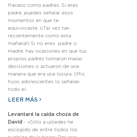
fracaso como padres. Si eres
padre, puedes señalar esos
momentos en que te
equivocaste. (¡Tal vez tan
recientemente como esta
mañana!) Si no eres padre o
madre, hay ocasiones en que tus
propios padres tomaron malas
decisiones o actuaron de una
manera que era una locura. (Mis
hijos adolescentes lo señalan
todo el…
LEER MÁS
Levantaré la caída choza de
David
- «Sólo a ustedes he
escogido de entre todos los