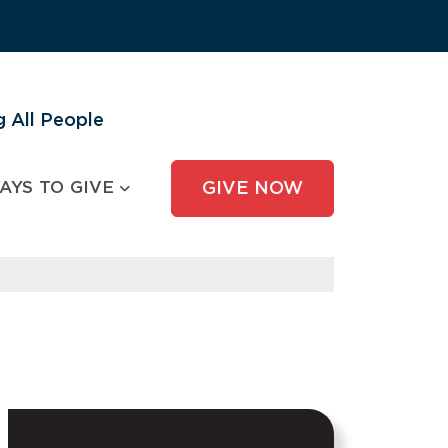
 All People
AYS TO GIVE
GIVE NOW