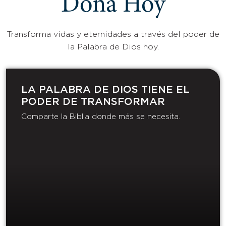
Dona Hoy
Transforma vidas y eternidades a través del poder de
la Palabra de Dios hoy.
LA PALABRA DE DIOS TIENE EL
PODER DE TRANSFORMAR​
Comparte la Biblia donde más se necesita.