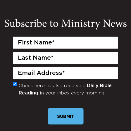
Subscribe to Ministry News
First
Name
(Required)
Last
Name
(Required)
Email
(Required)
Check here to also receive a
Daily Bible
Monthly
Reading
in your inbox every morning.
Newsletter
SUBMIT