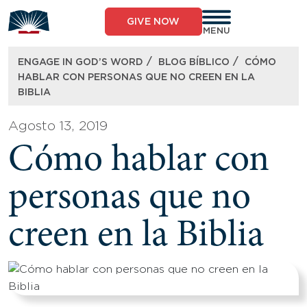
Skip
to
GIVE NOW
content
MENU
/
/
ENGAGE IN GOD’S WORD
BLOG BÍBLICO
CÓMO
HABLAR CON PERSONAS QUE NO CREEN EN LA
BIBLIA
Agosto 13, 2019
Cómo hablar con
personas que no
creen en la Biblia