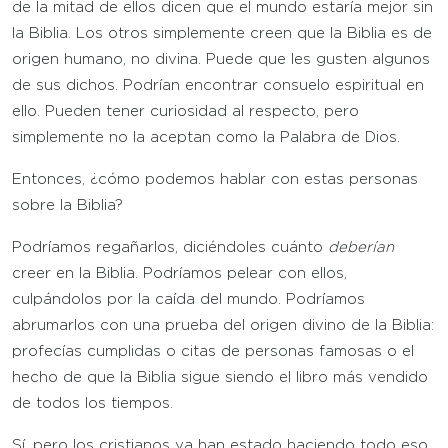
de la mitad de ellos dicen que el mundo estaría mejor sin
la Biblia. Los otros simplemente creen que la Biblia es de
origen humano, no divina. Puede que les gusten algunos
de sus dichos. Podrían encontrar consuelo espiritual en
ello. Pueden tener curiosidad al respecto, pero
simplemente no la aceptan como la Palabra de Dios.
Entonces, ¿cómo podemos hablar con estas personas
sobre la Biblia?
Podríamos regañarlos, diciéndoles cuánto
deberían
creer en la Biblia. Podríamos pelear con ellos,
culpándolos por la caída del mundo. Podríamos
abrumarlos con una prueba del origen divino de la Biblia:
profecías cumplidas o citas de personas famosas o el
hecho de que la Biblia sigue siendo el libro más vendido
de todos los tiempos.
Sí, pero los cristianos ya han estado haciendo todo eso,