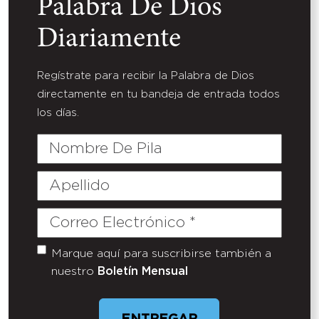
Palabra De Dios
Diariamente
Regístrate para recibir la Palabra de Dios
directamente en tu bandeja de entrada todos
los días.
Nombre
De
Pila
Apellido
Correo
Electrónico
(Required)
Marque aquí para suscribirse también a
Untitled
nuestro
Boletín Mensual