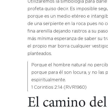
Utilizaremos la simbología para darle
profeta quiso decir. Es imposible segui
porque es un medio etéreo e intangib
de una serpiente en la roca pues no c
fina arenilla dejando rastros a su paso
más mínima esperanza de saber su tra
el propio mar borra cualquier vestigio
planteados.
Porque el hombre natural no percibe
porque para él son locura, y no las
espiritualmente.
1 Corintios 2:14 (RVR1960)
El camino del 