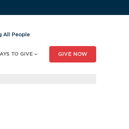
 All People
AYS TO GIVE
GIVE NOW