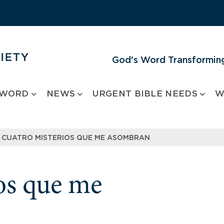
God's Word Transforming
 WORD
NEWS
URGENT BIBLE NEEDS
W
CUATRO MISTERIOS QUE ME ASOMBRAN
os que me