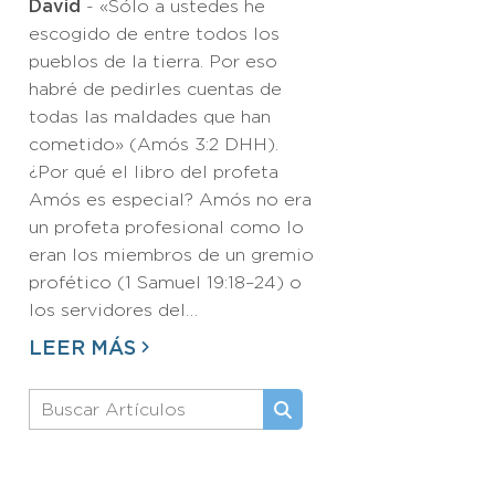
David
- «Sólo a ustedes he
escogido de entre todos los
pueblos de la tierra. Por eso
habré de pedirles cuentas de
todas las maldades que han
cometido» (Amós 3:2 DHH).
¿Por qué el libro del profeta
Amós es especial? Amós no era
un profeta profesional como lo
eran los miembros de un gremio
profético (1 Samuel 19:18–24) o
los servidores del…
LEER MÁS