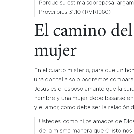
Porque su estima sobrepasa largamen
Proverbios 31:10 (RVR1960)
El camino del
mujer
En el cuarto misterio, para que un ho
una doncella solo podremos compararla
Jesús es el esposo amante que la cui
hombre y una mujer debe basarse en l
y el amor, como debe ser la relación d
Ustedes, como hijos amados de Dios,
de la misma manera que Cristo nos