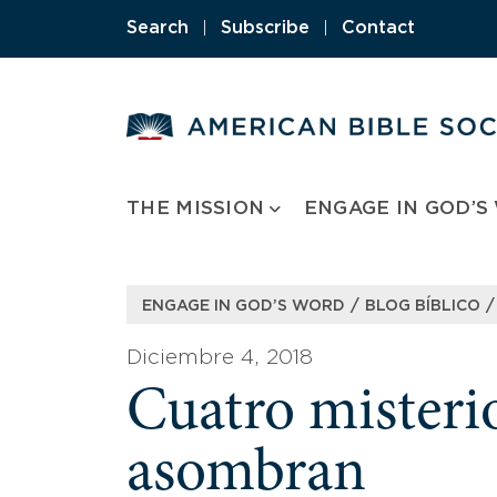
Skip
Search
|
Subscribe
|
Contact
to
content
THE MISSION
ENGAGE IN GOD’S
/
/
ENGAGE IN GOD’S WORD
BLOG BÍBLICO
Diciembre 4, 2018
Cuatro misteri
asombran