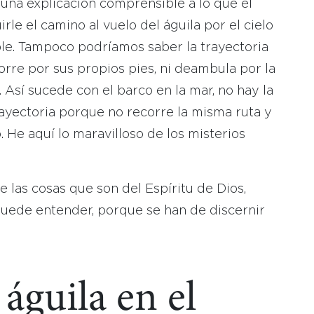
 una explicación comprensible a lo que el
rle el camino al vuelo del águila por el cielo
le. Tampoco podríamos saber la trayectoria
orre por sus propios pies, ni deambula por la
. Así sucede con el barco en la mar, no hay la
yectoria porque no recorre la misma ruta y
. He aquí lo maravilloso de los misterios
 las cosas que son del Espíritu de Dios,
 puede entender, porque se han de discernir
águila en el