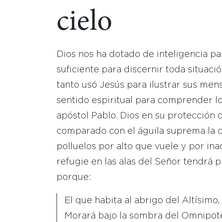
cielo
Dios nos ha dotado de inteligencia pa
suficiente para discernir toda situac
tanto usó Jesús para ilustrar sus men
sentido espiritual para comprender lo
apóstol Pablo. Dios en su protección d
comparado con el águila suprema la c
polluelos por alto que vuele y por in
refugie en las alas del Señor tendrá p
porque:
El que habita al abrigo del Altísimo,
Morará bajo la sombra del Omnipot