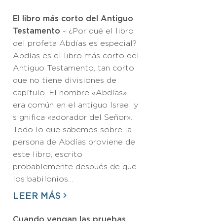
El libro más corto del Antiguo
Testamento
- ¿Por qué el libro
del profeta Abdías es especial?
Abdías es el libro más corto del
Antiguo Testamento, tan corto
que no tiene divisiones de
capítulo. El nombre «Abdías»
era común en el antiguo Israel y
significa «adorador del Señor».
Todo lo que sabemos sobre la
persona de Abdías proviene de
este libro, escrito
probablemente después de que
los babilonios…
LEER MÁS
Cuando vengan las pruebas,