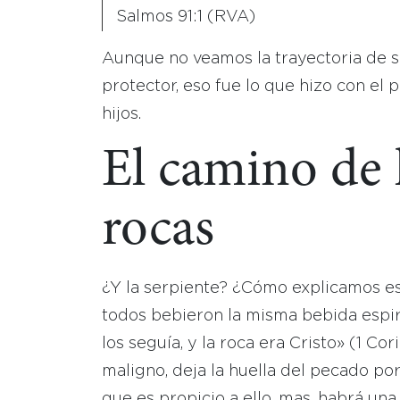
Salmos 91:1 (RVA)
Aunque no veamos la trayectoria de su
protector, eso fue lo que hizo con el p
hijos.
El camino de l
rocas
¿Y la serpiente? ¿Cómo explicamos es
todos bebieron la misma bebida espiri
los seguía, y la roca era Cristo» (1 Co
maligno, deja la huella del pecado p
que es propicio a ello, mas, habrá una