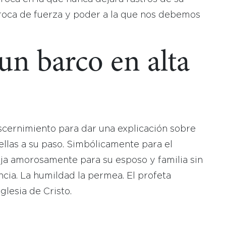
la roca de fuerza y poder a la que nos debemos
un barco en alta
iscernimiento para dar una explicación sobre
ellas a su paso. Simbólicamente para el
aja amorosamente para su esposo y familia sin
cia. La humildad la permea. El profeta
glesia de Cristo.