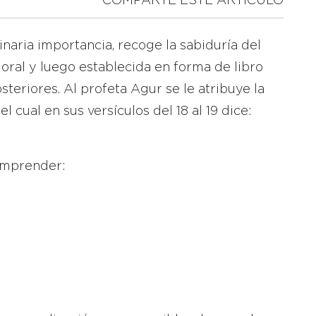
COMPARTE ESTE ARTICULO
dinaria importancia, recoge la sabiduría del
oral y luego establecida en forma de libro
teriores. Al profeta Agur se le atribuye la
l cual en sus versículos del 18 al 19 dice:
omprender: