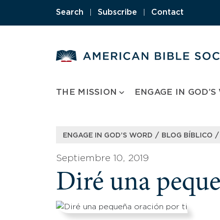
Skip
Search
|
Subscribe
|
Contact
to
content
THE MISSION
ENGAGE IN GOD’S
/
/
ENGAGE IN GOD’S WORD
BLOG BÍBLICO
Septiembre 10, 2019
Diré una peque