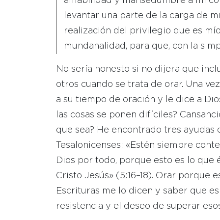
amabilidad y mansedumbre a mi cor
levantar una parte de la carga de m
realización del privilegio que es mí
mundanalidad, para que, con la simpl
No sería honesto si no dijera que incl
otros cuando se trata de orar. Una v
a su tiempo de oración y le dice a D
las cosas se ponen difíciles? Cansanc
que sea? He encontrado tres ayudas cl
Tesalonicenses: «Estén siempre cont
Dios por todo, porque esto es lo que
Cristo Jesús» (5:16–18). Orar porque e
Escrituras me lo dicen y saber que es
resistencia y el deseo de superar esos 