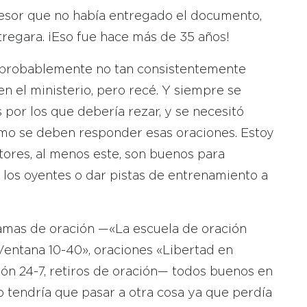
cesor que no había entregado el documento,
ntregara. ¡Eso fue hace más de 35 años!
, probablemente no tan consistentemente
 el ministerio, pero recé. Y siempre se
 por los que debería rezar, y se necesitó
ómo se deben responder esas oraciones. Estoy
tores, al menos este, son buenos para
a los oyentes o dar pistas de entrenamiento a
ramas de oración —«La escuela de oración
Ventana 10-40», oraciones «Libertad en
ción 24-7, retiros de oración— todos buenos en
 tendría que pasar a otra cosa ya que perdía