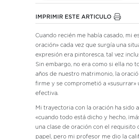
IMPRIMIR ESTE ARTICULO
Cuando recién me había casado, mi e
oración» cada vez que surgía una sit
expresión era pintoresca, tal vez incl
Sin embargo, no era como si ella no t
años de nuestro matrimonio, la oració
firme y se comprometió a «susurrar» 
efectiva.
Mi trayectoria con la oración ha sido a
«cuando todo está dicho y hecho, ¡más
una clase de oración con el requisito 
papel, pero mi profesor me dio la calif