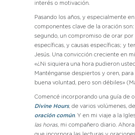
interés o motivación.
Pasando los años, y especialmente en 
componentes clave de la oración son: 
segundo, un compromiso de orar por 
específicas, y causas específicas; y 
Jesús. Una convicción creciente en mi
«¿Ni siquiera una hora pudieron ust
Manténganse despiertos y oren, para 
buena voluntad, pero son débiles» (M
Comencé incorporando una guía de or
Divine Hours
, de varios volúmenes, de
oración común
. Y en mi viaje a la Igl
las horas,
mi compañero diario. Ahora
que incorpora las lecturas y oraciones