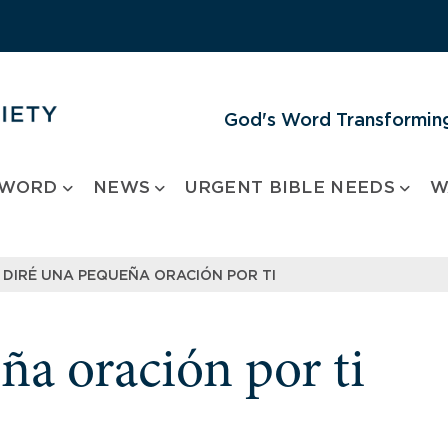
God's Word Transforming
 WORD
NEWS
URGENT BIBLE NEEDS
W
DIRÉ UNA PEQUEÑA ORACIÓN POR TI
ña oración por ti