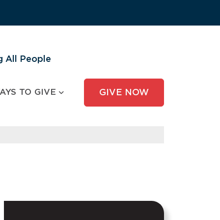
 All People
AYS TO GIVE
GIVE NOW