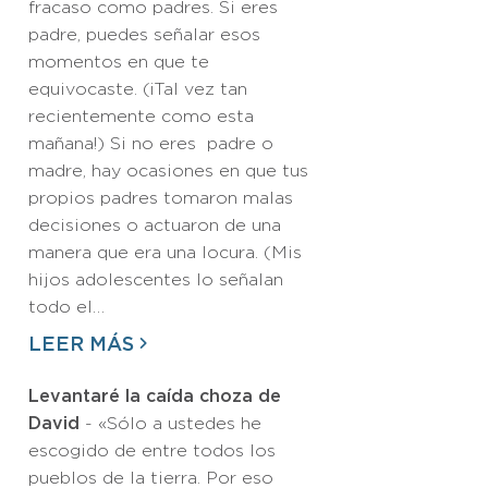
fracaso como padres. Si eres
padre, puedes señalar esos
momentos en que te
equivocaste. (¡Tal vez tan
recientemente como esta
mañana!) Si no eres padre o
madre, hay ocasiones en que tus
propios padres tomaron malas
decisiones o actuaron de una
manera que era una locura. (Mis
hijos adolescentes lo señalan
todo el…
LEER MÁS
Levantaré la caída choza de
David
- «Sólo a ustedes he
escogido de entre todos los
pueblos de la tierra. Por eso