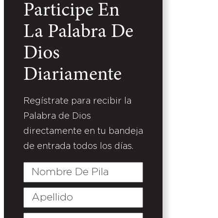
Participe En
La Palabra De
Dios
Diariamente
Regístrate para recibir la
Palabra de Dios
directamente en tu bandeja
de entrada todos los días.
Nombre
De
Pila
Apellido