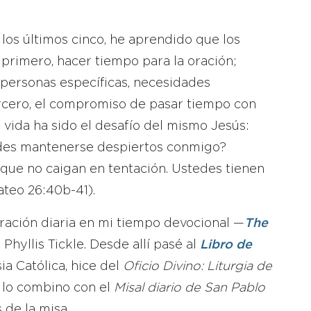
los últimos cinco, he aprendido que los
primero, hacer tiempo para la oración;
personas específicas, necesidades
tercero, el compromiso de pasar tiempo con
 vida ha sido el desafío del mismo Jesús:
edes mantenerse despiertos conmigo?
que no caigan en tentación. Ustedes tienen
ateo 26:40b-41).
ación diaria en mi tiempo devocional —
The
 Phyllis Tickle. Desde allí pasé al
Libro de
esia Católica, hice del
Oficio Divino: Liturgia de
 lo combino con el
Misal diario de San Pablo
 de la misa.