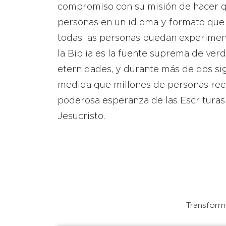
compromiso con su misión de hacer que
personas en un idioma y formato que
todas las personas puedan experimen
la Biblia es la fuente suprema de ver
eternidades, y durante más de dos sig
medida que millones de personas reci
poderosa esperanza de las Escrituras
Jesucristo.
Transforma