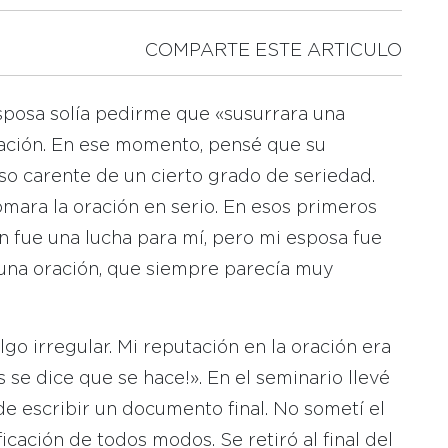
COMPARTE ESTE ARTICULO
sposa solía pedirme que «susurrara una
uación. En ese momento, pensé que su
uso carente de un cierto grado de seriedad.
omara la oración en serio. En esos primeros
n fue una lucha para mí, pero mi esposa fue
una oración, que siempre parecía muy
lgo irregular. Mi reputación en la oración era
 se dice que se hace!». En el seminario llevé
de escribir un documento final. No sometí el
icación de todos modos. Se retiró al final del