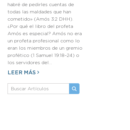
habré de pedirles cuentas de
todas las maldades que han
cometido» (Amós 3:2 DHH).
¿Por qué el libro del profeta
Amós es especial? Amós no era
un profeta profesional como lo
eran los miembros de un gremio
profético (1 Samuel 19:18–24) o
los servidores del…
LEER MÁS