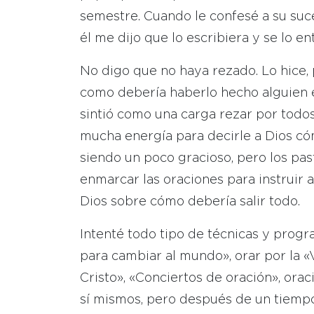
semestre. Cuando le confesé a su su
él me dijo que lo escribiera y se lo e
No digo que no haya rezado. Lo hice
como debería haberlo hecho alguien en
sintió como una carga rezar por todos
mucha energía para decirle a Dios c
siendo un poco gracioso, pero los pas
enmarcar las oraciones para instruir 
Dios sobre cómo debería salir todo.
Intenté todo tipo de técnicas y prog
para cambiar al mundo», orar por la «
Cristo», «Conciertos de oración», ora
sí mismos, pero después de un tiempo