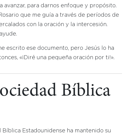
 avanzar, para darnos enfoque y propósito.
l Rosario que me guía a través de períodos de
ercalados con la oración y la intercesión.
 ayude.
he escrito ese documento, pero Jesús lo ha
onces, «¡Diré una pequeña oración por ti!».
Sociedad Bíblica
d Bíblica Estadounidense ha mantenido su