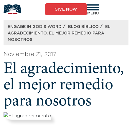
Skip
to
GIVE NOW
content
MENU
/
/
ENGAGE IN GOD’S WORD
BLOG BÍBLICO
EL
AGRADECIMIENTO, EL MEJOR REMEDIO PARA
NOSOTROS
Noviembre 21, 2017
El agradecimiento,
el mejor remedio
para nosotros