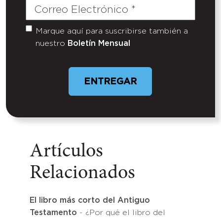
Correo
Electrónico
(Required)
Marque aquí para suscribirse también a
Untitled
nuestro
Boletín Mensual
Artículos
Relacionados
El libro más corto del Antiguo
Testamento
- ¿Por qué el libro del