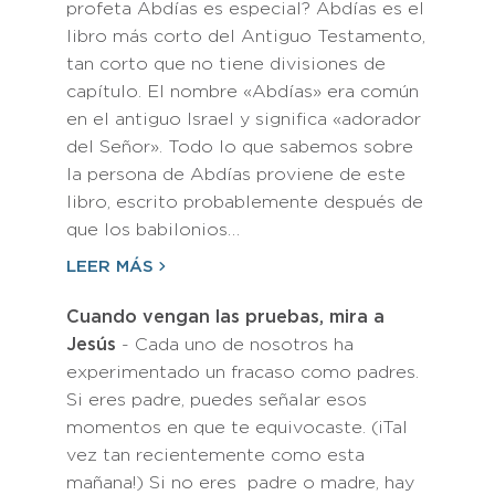
profeta Abdías es especial? Abdías es el
libro más corto del Antiguo Testamento,
tan corto que no tiene divisiones de
capítulo. El nombre «Abdías» era común
en el antiguo Israel y significa «adorador
del Señor». Todo lo que sabemos sobre
la persona de Abdías proviene de este
libro, escrito probablemente después de
que los babilonios…
LEER MÁS
Cuando vengan las pruebas, mira a
Jesús
- Cada uno de nosotros ha
experimentado un fracaso como padres.
Si eres padre, puedes señalar esos
momentos en que te equivocaste. (¡Tal
vez tan recientemente como esta
mañana!) Si no eres padre o madre, hay