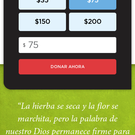
$35
$75
$150
$200
$
DONAR AHORA
“La hierba se seca y la flor se
marchita, pero la palabra de
nuestro Dios permanece firme para