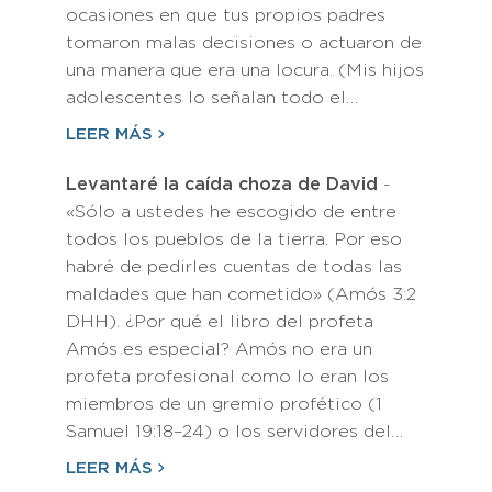
ocasiones en que tus propios padres
tomaron malas decisiones o actuaron de
una manera que era una locura. (Mis hijos
adolescentes lo señalan todo el…
LEER MÁS
Levantaré la caída choza de David
-
«Sólo a ustedes he escogido de entre
todos los pueblos de la tierra. Por eso
habré de pedirles cuentas de todas las
maldades que han cometido» (Amós 3:2
DHH). ¿Por qué el libro del profeta
Amós es especial? Amós no era un
profeta profesional como lo eran los
miembros de un gremio profético (1
Samuel 19:18–24) o los servidores del…
LEER MÁS