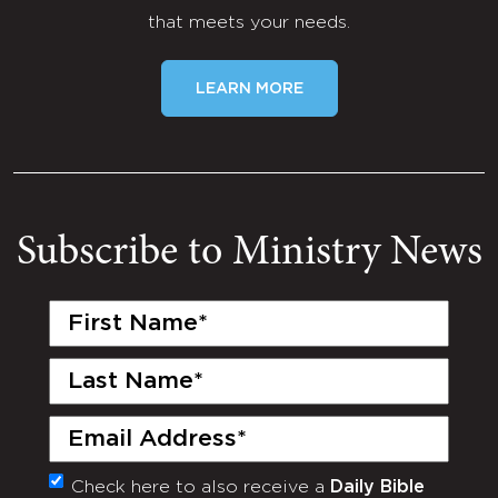
that meets your needs.
LEARN MORE
Subscribe to Ministry News
First
Name
(Required)
Last
Name
(Required)
Email
(Required)
Check here to also receive a
Daily Bible
Monthly