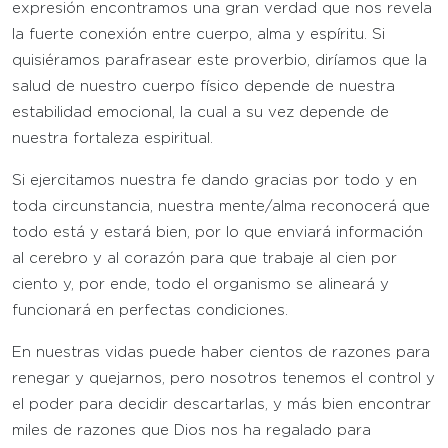
expresión encontramos una gran verdad que nos revela
la fuerte conexión entre cuerpo, alma y espíritu. Si
quisiéramos parafrasear este proverbio, diríamos que la
salud de nuestro cuerpo físico depende de nuestra
estabilidad emocional, la cual a su vez depende de
nuestra fortaleza espiritual.
Si ejercitamos nuestra fe dando gracias por todo y en
toda circunstancia, nuestra mente/alma reconocerá que
todo está y estará bien, por lo que enviará información
al cerebro y al corazón para que trabaje al cien por
ciento y, por ende, todo el organismo se alineará y
funcionará en perfectas condiciones.
En nuestras vidas puede haber cientos de razones para
renegar y quejarnos, pero nosotros tenemos el control y
el poder para decidir descartarlas, y más bien encontrar
miles de razones que Dios nos ha regalado para