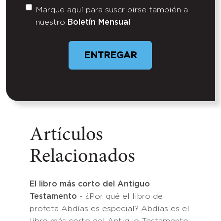
Marque aquí para suscribirse también a
Untitled
nuestro
Boletín Mensual
ENTREGAR
Artículos
Relacionados
El libro más corto del Antiguo
Testamento
- ¿Por qué el libro del
profeta Abdías es especial? Abdías es el