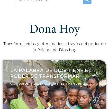
Dona Hoy
Transforma vidas y eternidades a través del poder de
la Palabra de Dios hoy.
LA PALABRA DE DIOS TIENE EL
PODER DE TRANSFORMAR​
Comparte la Biblia donde más se necesita.