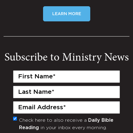
LEARN MORE
Subscribe to Ministry News
First
Name
(Required)
Last
Name
(Required)
Email
(Required)
Check here to also receive a
Daily Bible
Monthly
Reading
in your inbox every morning.
Newsletter