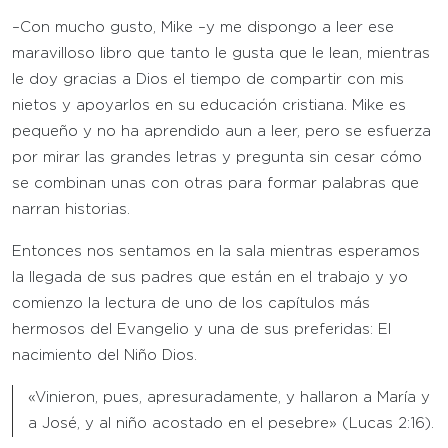
–Con mucho gusto, Mike –y me dispongo a leer ese
maravilloso libro que tanto le gusta que le lean, mientras
le doy gracias a Dios el tiempo de compartir con mis
nietos y apoyarlos en su educación cristiana. Mike es
pequeño y no ha aprendido aun a leer, pero se esfuerza
por mirar las grandes letras y pregunta sin cesar cómo
se combinan unas con otras para formar palabras que
narran historias.
Entonces nos sentamos en la sala mientras esperamos
la llegada de sus padres que están en el trabajo y yo
comienzo la lectura de uno de los capítulos más
hermosos del Evangelio y una de sus preferidas: El
nacimiento del Niño Dios.
«Vinieron, pues, apresuradamente, y hallaron a María y
a José, y al niño acostado en el pesebre» (Lucas 2:16).