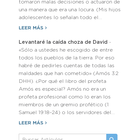
tomaron malas decisiones o actuaron de
una manera que era una locura. (Mis hijos
adolescentes lo señalan todo el…
LEER MÁS
Levantaré la caída choza de David
-
«Sólo a ustedes he escogido de entre
todos los pueblos de la tierra. Por eso
habré de pedirles cuentas de todas las
maldades que han cometido» (Amós 3:2
DHH). ¿Por qué el libro del profeta
Amós es especial? Amós no era un
profeta profesional como lo eran los
miembros de un gremio profético (1
Samuel 19:18–24) o los servidores del…
LEER MÁS