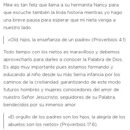
Mike es tan feliz que llama a su hermanita Nancy para
que escuche también la linda historia mientras yo hago
una breve pausa para esperar que mi nieta venga a
nuestro lado.
«Oíd, hijos, la enseñanza de un padre» (Proverbios 4:1).
Todo tiempo con los nietos es maravilloso y debemos
aprovecharlo para darles a conocer la Palabra de Dios.
Es algo muy importante pues estamos formando y
educando al niño desde su más tierna infancia por los
caminos de la cristiandad, garantizando de este modo
futuros hombres y mujeres conocedores del amor de
nuestro Señor Jesucristo, seguidores de su Palabra,
bendecidos por su inmenso amor.
«El orgullo de los padres son los hijos; la alegría de los
abuelos son los nietos» (Proverbios 17:6).