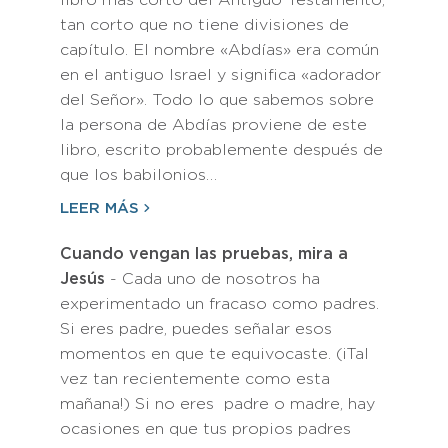
libro más corto del Antiguo Testamento,
tan corto que no tiene divisiones de
capítulo. El nombre «Abdías» era común
en el antiguo Israel y significa «adorador
del Señor». Todo lo que sabemos sobre
la persona de Abdías proviene de este
libro, escrito probablemente después de
que los babilonios…
LEER MÁS
Cuando vengan las pruebas, mira a
Jesús
- Cada uno de nosotros ha
experimentado un fracaso como padres.
Si eres padre, puedes señalar esos
momentos en que te equivocaste. (¡Tal
vez tan recientemente como esta
mañana!) Si no eres padre o madre, hay
ocasiones en que tus propios padres