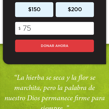
$150
$200
$
DONAR AHORA
“La hierba se seca y la flor se
marchita, pero la palabra de
nuestro Dios permanece firme para
siempre. ”