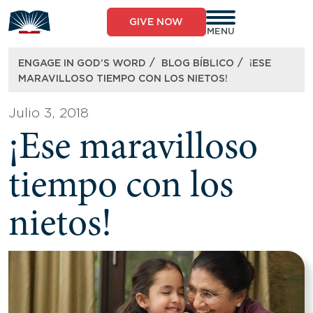
Skip
to
GIVE NOW
content
MENU
/
/
ENGAGE IN GOD’S WORD
BLOG BÍBLICO
¡ESE
MARAVILLOSO TIEMPO CON LOS NIETOS!
Julio 3, 2018
¡Ese maravilloso
tiempo con los
nietos!