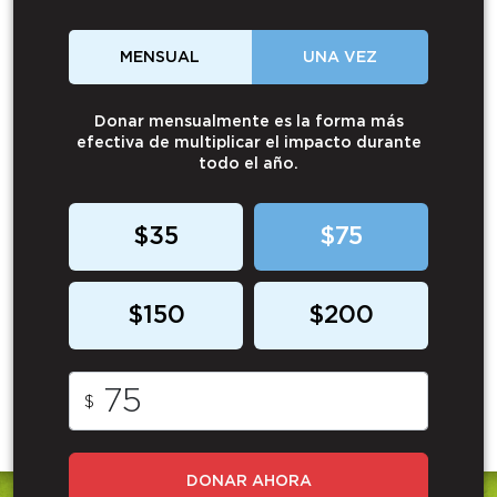
MENSUAL
UNA VEZ
Donar mensualmente es la forma más
efectiva de multiplicar el impacto durante
todo el año.
$35
$75
$150
$200
$
DONAR AHORA