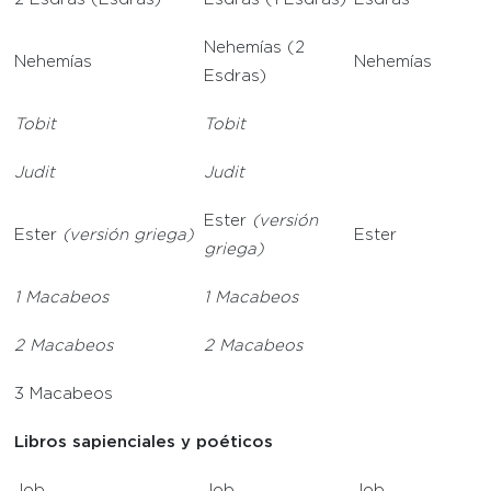
Nehemías (2
Nehemías
Nehemías
Esdras)
Tobit
Tobit
Judit
Judit
Ester
(versión
Ester
(versión griega)
Ester
griega)
1 Macabeos
1 Macabeos
2 Macabeos
2 Macabeos
3 Macabeos
Libros sapienciales y poéticos
Job
Job
Job