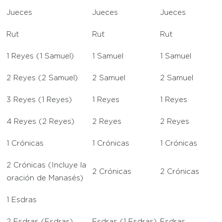
Jueces
Jueces
Jueces
Rut
Rut
Rut
1 Reyes (1 Samuel)
1 Samuel
1 Samuel
2 Reyes (2 Samuel)
2 Samuel
2 Samuel
3 Reyes (1 Reyes)
1 Reyes
1 Reyes
4 Reyes (2 Reyes)
2 Reyes
2 Reyes
1 Crónicas
1 Crónicas
1 Crónicas
2 Crónicas (Incluye la
2 Crónicas
2 Crónicas
oración de Manasés)
1 Esdras
2 Esdras (Esdras)
Esdras (1 Esdras)
Esdras