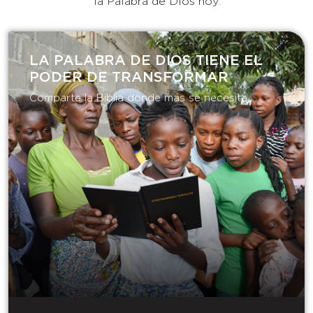
la Palabra de Dios hoy.
LA PALABRA DE DIOS TIENE EL
PODER DE TRANSFORMAR​
Comparte la Biblia donde más se necesita.