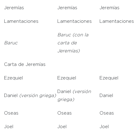
Jeremías
Jeremías
Jeremías
Lamentaciones
Lamentaciones
Lamentaciones
Baruc (con la
Baruc
carta de
Jeremías)
Carta de Jeremías
Ezequiel
Ezequiel
Ezequiel
Daniel
(versión
Daniel
(versión griega)
Daniel
griega)
Oseas
Oseas
Oseas
Joel
Joel
Joel