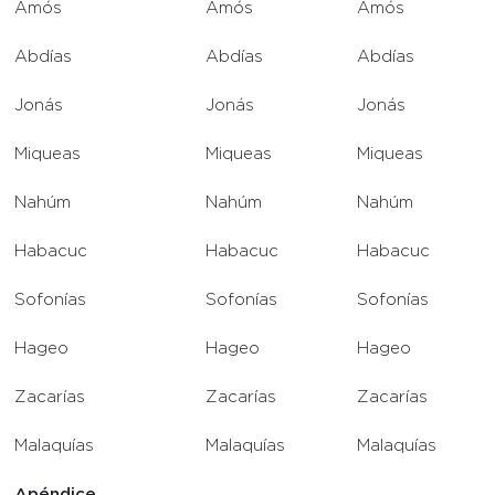
Amós
Amós
Amós
Abdías
Abdías
Abdías
Jonás
Jonás
Jonás
Miqueas
Miqueas
Miqueas
Nahúm
Nahúm
Nahúm
Habacuc
Habacuc
Habacuc
Sofonías
Sofonías
Sofonías
Hageo
Hageo
Hageo
Zacarías
Zacarías
Zacarías
Malaquías
Malaquías
Malaquías
Apéndice