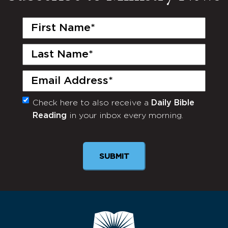
First
Name
(Required)
Last
Name
(Required)
Email
(Required)
Check here to also receive a
Daily Bible
Monthly
Reading
in your inbox every morning.
Newsletter