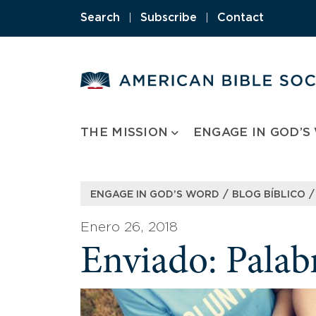
Skip
Search
|
Subscribe
|
Contact
to
content
THE MISSION
ENGAGE IN GOD’S
/
/
ENGAGE IN GOD’S WORD
BLOG BÍBLICO
Enero 26, 2018
Enviado: Palabr