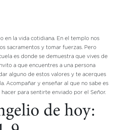
:
no en la vida cotidiana. En el templo nos
os sacramentos y tomar fuerzas. Pero
escuela es donde se demuestra que vives de
invito a que encuentres a una persona
dar alguno de estos valores y te acerques
ida. Acompañar y enseñar al que no sabe es
hacer para sentirte enviado por el Señor.
ngelio de hoy: