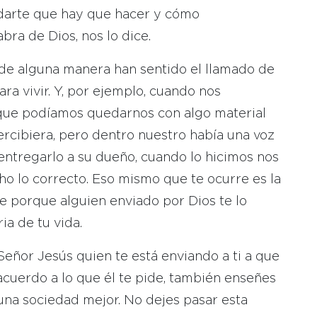
darte que hay que hacer y cómo
bra de Dios, nos lo dice.
 de alguna manera han sentido el llamado de
ra vivir. Y, por ejemplo, cuando nos
 que podíamos quedarnos con algo material
ercibiera, pero dentro nuestro había una voz
entregarlo a su dueño, cuando lo hicimos nos
o lo correcto. Eso mismo que te ocurre es la
e porque alguien enviado por Dios te lo
a de tu vida.
Señor Jesús quien te está enviando a ti a que
acuerdo a lo que él te pide, también enseñes
una sociedad mejor. No dejes pasar esta