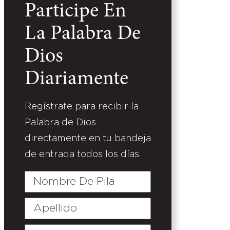
Participe En
La Palabra De
Dios
Diariamente
Regístrate para recibir la
Palabra de Dios
directamente en tu bandeja
de entrada todos los días.
Nombre
De
Pila
Apellido