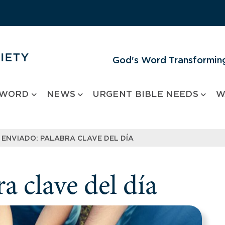
God's Word Transforming
 WORD
NEWS
URGENT BIBLE NEEDS
W
ENVIADO: PALABRA CLAVE DEL DÍA
a clave del día