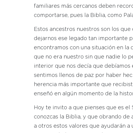
familiares más cercanos deben recor
comportarse, pues la Biblia, como Pala
Estos ancestros nuestros son los que
dejarnos ese legado tan importante pa
encontramos con una situación en la
que no era nuestro sin que nadie lo p
interior que nos decía que debíamos 
sentimos llenos de paz por haber hech
herencia más importante que recibist
enseñó en algún momento de la histori
Hoy te invito a que pienses que es el 
conozcas la Biblia, y que obrando de 
a otros estos valores que ayudarán a 