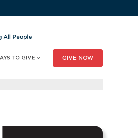
 All People
AYS TO GIVE
GIVE NOW