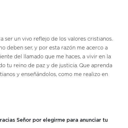
 ser un vivo reflejo de los valores cristianos.
o deben ser, y por esta razón me acerco a
nte del llamado que me haces, a vivir en la
do tu reino de paz y de justicia. Que aprenda
istianos y enseñándolos, como me realizo en
racias Señor por elegirme para anunciar tu