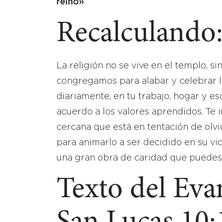
reino»
Recalculando
La religión no se vive en el templo, si
congregamos para alabar y celebrar l
diariamente, en tu trabajo, hogar y 
acuerdo a los valores aprendidos. Te 
cercana que está en tentación de olvi
para animarlo a ser decidido en su v
una gran obra de caridad que puedes 
Texto del Eva