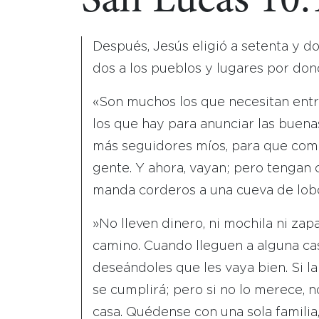
San Lucas 10:
Después, Jesús eligió a setenta y do
dos a los pueblos y lugares por donde
«Son muchos los que necesitan entr
los que hay para anunciar las buenas
más seguidores míos, para que comp
gente. Y ahora, vayan; pero tengan
manda corderos a una cueva de lob
»No lleven dinero, ni mochila ni zap
camino. Cuando lleguen a alguna casa
deseándoles que les vaya bien. Si l
se cumplirá; pero si no lo merece, 
casa. Quédense con una sola familia