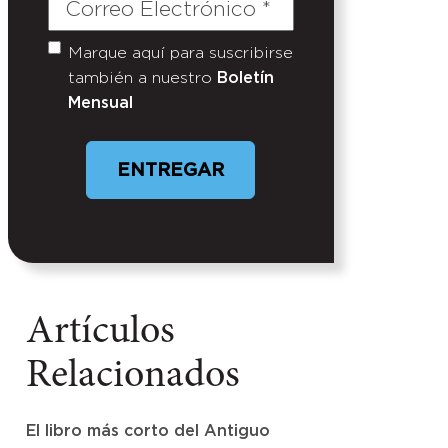
Correo
Electrónico
(Required)
Marque aquí para suscribirse
Untitled
también a nuestro
Boletín
Mensual
ENTREGAR
Artículos
Relacionados
El libro más corto del Antiguo