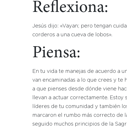
Reflexiona:
Jesús dijo: «Vayan; pero tengan cuid
corderos a una cueva de lobos».
Piensa:
En tu vida te manejas de acuerdo a un
van encaminadas a lo que crees y te h
a que pienses desde dónde viene hacia 
llevan a actuar correctamente. Estoy se
líderes de tu comunidad y también lo
marcaron el rumbo más correcto de la 
seguido muchos principios de la Sagra