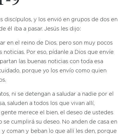
1-9
s discípulos, y los envió en grupos de dos en
 él iba a pasar. Jesús les dijo:
ar en el reino de Dios, pero son muy pocos
 noticias. Por eso, pídanle a Dios que envíe
artan las buenas noticias con toda esa
 cuidado, porque yo los envío como quien
os.
atos, ni se detengan a saludar a nadie por el
, saluden a todos los que vivan allí,
a gente merece el bien, el deseo de ustedes
no se cumplirá su deseo. No anden de casa en
, y coman y beban lo que allí les den, porque