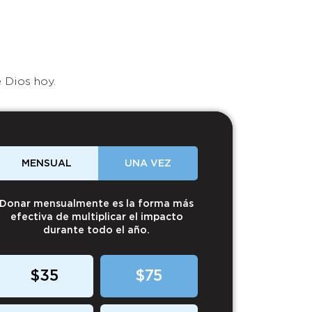
 Dios hoy.
MENSUAL
UNA VEZ
Donar mensualmente es la forma más
efectiva de multiplicar el impacto
durante todo el año.
$35
$75