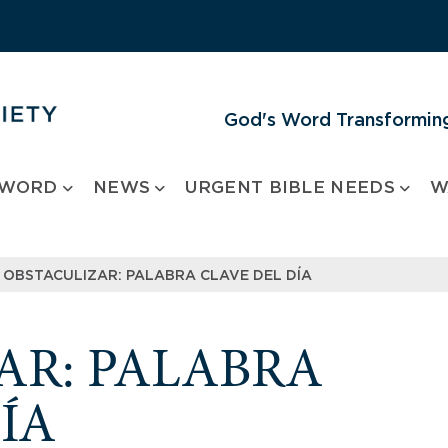
God's Word Transforming
 WORD
NEWS
URGENT BIBLE NEEDS
W
OBSTACULIZAR: PALABRA CLAVE DEL DÍA
AR: PALABRA
ÍA