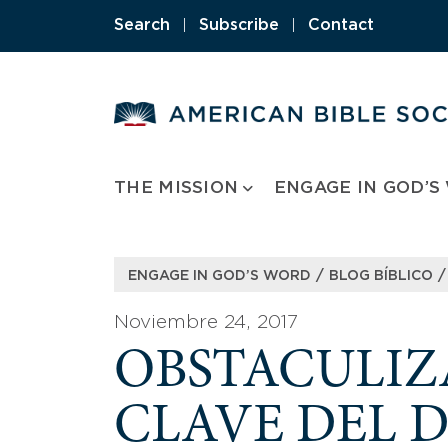
Skip
Search
|
Subscribe
|
Contact
to
content
THE MISSION
ENGAGE IN GOD’S
/
/
ENGAGE IN GOD’S WORD
BLOG BÍBLICO
Noviembre 24, 2017
OBSTACULIZ
CLAVE DEL D