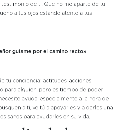
r testimonio de ti. Que no me aparte de tu
ueno a tus ojos estando atento a tus
eñor guíame por el camino recto»
 tu conciencia: actitudes, acciones,
lo para alguien, pero es tiempo de poder
necesite ayuda, especialmente a la hora de
usquen a ti, ve tú a apoyarles y a darles una
s sanos para ayudarles en su vida.