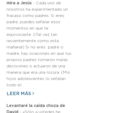
mira a Jesús
- Cada uno de
nosotros ha experimentado un
fracaso como padres. Si eres
padre, puedes señalar esos
momentos en que te
equivocaste. (¡Tal vez tan
recientemente como esta
mañana!) Si no eres padre o
madre, hay ocasiones en que tus
propios padres tomaron malas
decisiones o actuaron de una
manera que era una locura. (Mis
hijos adolescentes lo señalan
todo el…
LEER MÁS
Levantaré la caída choza de
David
- «Sólo a ustedes he