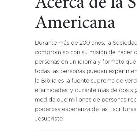
Acerca de la 
Americana
Durante más de 200 años, la Socieda
compromiso con su misión de hacer que
personas en un idioma y formato que
todas las personas puedan experimen
la Biblia es la fuente suprema de ver
eternidades, y durante más de dos sig
medida que millones de personas reci
poderosa esperanza de las Escrituras
Jesucristo.