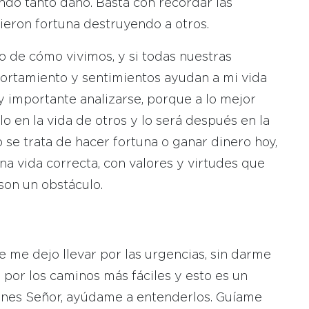
ndo tanto daño. Basta con recordar las
ieron fortuna destruyendo a otros.
to de cómo vivimos, y si todas nuestras
ortamiento y sentimientos ayudan a mi vida
 importante analizarse, porque a lo mejor
o en la vida de otros y lo será después en la
se trata de hacer fortuna o ganar dinero hoy,
a vida correcta, con valores y virtudes que
son un obstáculo.
 me dejo llevar por las urgencias, sin darme
 por los caminos más fáciles y esto es un
planes Señor, ayúdame a entenderlos. Guíame