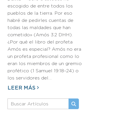
escogido de entre todos los
pueblos de la tierra. Por eso
habré de pedirles cuentas de
todas las maldades que han
cometido» (Amós 3:2 DHH).
¿Por qué el libro del profeta
Amós es especial? Amós no era
un profeta profesional como lo
eran los miembros de un gremio
profético (1 Samuel 19:18–24) o
los servidores del…
LEER MÁS