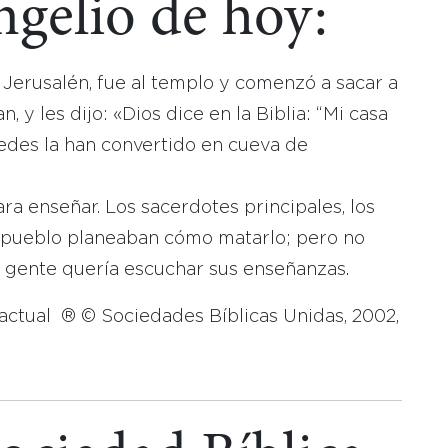
ngelio de hoy:
Jerusalén, fue al templo y comenzó a sacar a
, y les dijo: «Dios dice en la Biblia: “Mi casa
tedes la han convertido en cueva de
ara enseñar. Los sacerdotes principales, los
el pueblo planeaban cómo matarlo; pero no
a gente quería escuchar sus enseñanzas.
 actual ® © Sociedades Bíblicas Unidas, 2002,