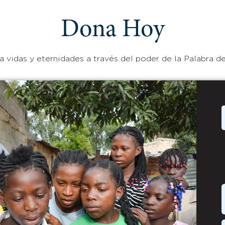
Dona Hoy
 vidas y eternidades a través del poder de la Palabra de