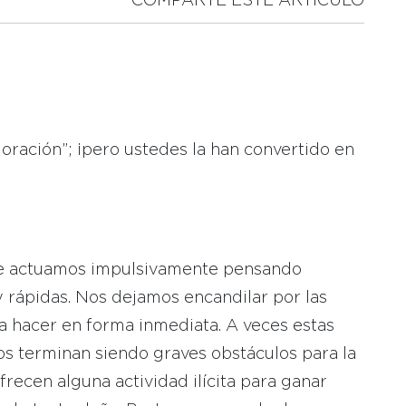
COMPARTE ESTE ARTICULO
 oración”; ¡pero ustedes la han convertido en
e actuamos impulsivamente pensando
y rápidas. Nos dejamos encandilar por las
 hacer en forma inmediata. A veces estas
os terminan siendo graves obstáculos para la
frecen alguna actividad ilícita para ganar