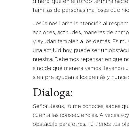
dinero, que en el fondo termina hacie
familias de personas mafiosas que hic
Jesús nos llama la atención al respec
acciones, actitudes, maneras de comp
y ayudan también a los demás. Es muy
una actitud hoy, puede ser un obstácul
nuestra. Debemos repensar en que no 
sino de qué manera vamos llevando un
siempre ayudan a los demás y nunca 
Dialoga:
Señor Jesús, tú me conoces, sabes que
cuenta las consecuencias. A veces voy
obstáculo para otros. Tú tienes tus 