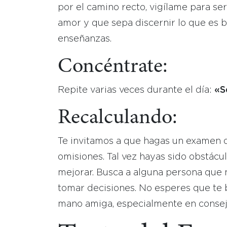
por el camino recto, vigílame para se
amor y que sepa discernir lo que es b
enseñanzas.
Concéntrate:
Repite varias veces durante el día:
«S
Recalculando:
Te invitamos a que hagas un examen de
omisiones. Tal vez hayas sido obstácu
mejorar. Busca a alguna persona que 
tomar decisiones. No esperes que te b
mano amiga, especialmente en consejo