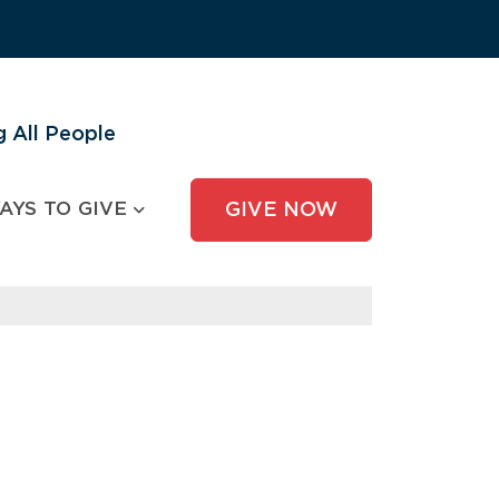
 All People
AYS TO GIVE
GIVE NOW