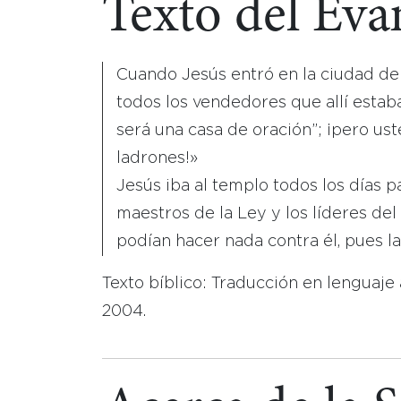
Texto del Eva
Cuando Jesús entró en la ciudad de 
todos los vendedores que allí estaban
será una casa de oración”; ¡pero us
ladrones!»
Jesús iba al templo todos los días p
maestros de la Ley y los líderes d
podían hacer nada contra él, pues l
Texto bíblico: Traducción en lenguaje
2004.