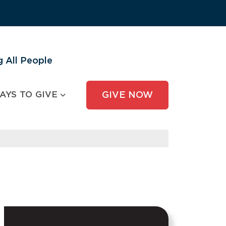
 All People
AYS TO GIVE
GIVE NOW