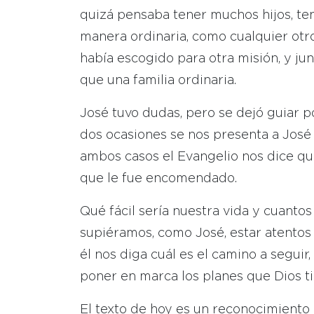
quizá pensaba tener muchos hijos, ten
manera ordinaria, como cualquier otro
había escogido para otra misión, y ju
que una familia ordinaria.
José tuvo dudas, pero se dejó guiar po
dos ocasiones se nos presenta a José 
ambos casos el Evangelio nos dice qu
que le fue encomendado.
Qué fácil sería nuestra vida y cuanto
supiéramos, como José, estar atentos 
él nos diga cuál es el camino a seguir
poner en marca los planes que Dios ti
El texto de hoy es un reconocimiento 