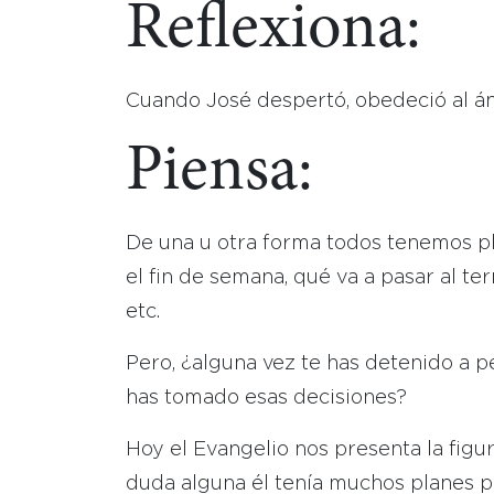
Reflexiona:
Cuando José despertó, obedeció al án
Piensa:
De una u otra forma todos tenemos p
el fin de semana, qué va a pasar al te
etc.
Pero, ¿alguna vez te has detenido a 
has tomado esas decisiones?
Hoy el Evangelio nos presenta la figur
duda alguna él tenía muchos planes pa