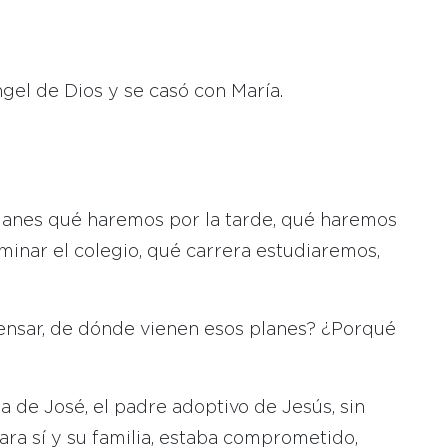
gel de Dios y se casó con María.
lanes qué haremos por la tarde, qué haremos
rminar el colegio, qué carrera estudiaremos,
pensar, de dónde vienen esos planes? ¿Porqué
a de José, el padre adoptivo de Jesús, sin
ra sí y su familia, estaba comprometido,