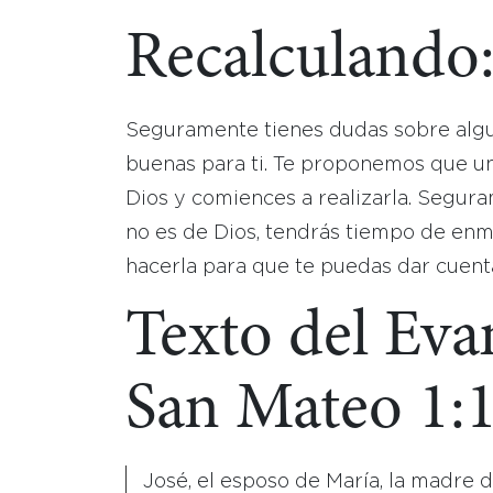
Recalculando
Seguramente tienes dudas sobre alguna
buenas para ti. Te proponemos que u
Dios y comiences a realizarla. Seguram
no es de Dios, tendrás tiempo de en
hacerla para que te puedas dar cuent
Texto del Eva
San Mateo 1:1
José, el esposo de María, la madre 