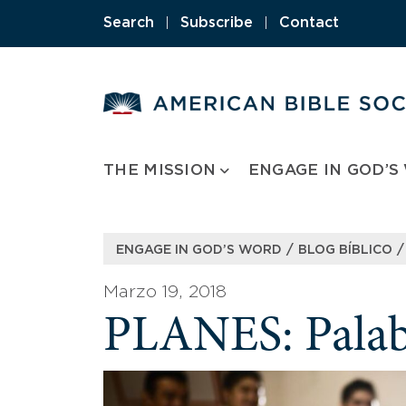
Skip
Search
|
Subscribe
|
Contact
to
content
THE MISSION
ENGAGE IN GOD’S
/
/
ENGAGE IN GOD’S WORD
BLOG BÍBLICO
Marzo 19, 2018
PLANES: Palabr