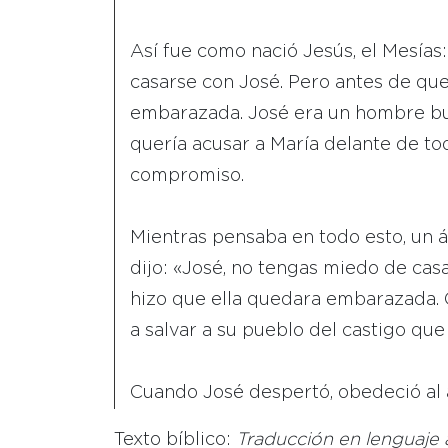
Así fue como nació Jesús, el Mesía
casarse con José. Pero antes de que 
embarazada. José era un hombre bu
quería acusar a María delante de to
compromiso.
Mientras pensaba en todo esto, un á
dijo: «José, no tengas miedo de casa
hizo que ella quedara embarazada. C
a salvar a su pueblo del castigo qu
Cuando José despertó, obedeció al á
Texto bíblico:
Traducción en lenguaje 