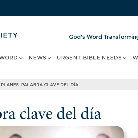
God's Word Transforming
 WORD
NEWS
URGENT BIBLE NEEDS
W
PLANES: PALABRA CLAVE DEL DÍA
a clave del día