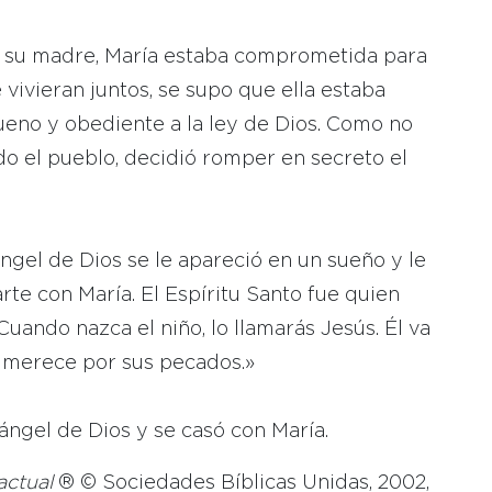
s: su madre, María estaba comprometida para
vivieran juntos, se supo que ella estaba
eno y obediente a la ley de Dios. Como no
do el pueblo, decidió romper en secreto el
ngel de Dios se le apareció en un sueño y le
rte con María. El Espíritu Santo fue quien
uando nazca el niño, lo llamarás Jesús. Él va
e merece por sus pecados.»
ngel de Dios y se casó con María.
actual
® © Sociedades Bíblicas Unidas, 2002,