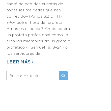
habré de pedirles cuentas de
todas las maldades que han
cometido» (Amós 3:2 DHH).
¿Por qué el libro del profeta
Amós es especial? Amós no era
un profeta profesional como lo
eran los miembros de un gremio
profético (1 Samuel 19:18–24) o
los servidores del…
LEER MÁS