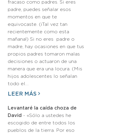
fracaso como padres. Si eres
padre, puedes señalar esos
momentos en que te
equivocaste. (¡Tal vez tan
recientemente como esta
mañana!) Si no eres padre o
madre, hay ocasiones en que tus
propios padres tomaron malas
decisiones o actuaron de una
manera que era una locura. (Mis
hijos adolescentes lo señalan
todo el…
LEER MÁS
Levantaré la caída choza de
David
- «Sólo a ustedes he
escogido de entre todos los
pueblos de la tierra. Por eso