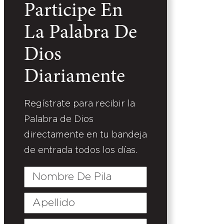
Participe En
La Palabra De
Dios
Diariamente
Regístrate para recibir la
Palabra de Dios
directamente en tu bandeja
de entrada todos los días.
Nombre
De
Pila
Apellido