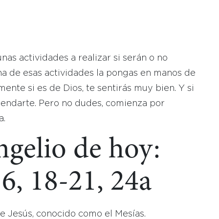
:
s actividades a realizar si serán o no
na de esas actividades la pongas en manos de
ente si es de Dios, te sentirás muy bien. Y si
mendarte. Pero no dudes, comienza por
a.
ngelio de hoy:
6, 18-21, 24a
de Jesús, conocido como el Mesías.