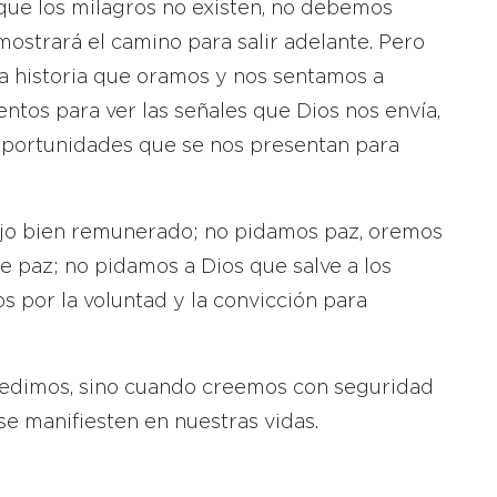
, que los milagros no existen, no debemos
ostrará el camino para salir adelante. Pero
a historia que oramos y nos sentamos a
ntos para ver las señales que Dios nos envía,
 oportunidades que se nos presentan para
jo bien remunerado; no pidamos paz, oremos
e paz; no pidamos a Dios que salve a los
 por la voluntad y la convicción para
pedimos, sino cuando creemos con seguridad
e manifiesten en nuestras vidas.