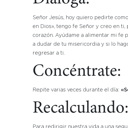
Señor Jesús, hoy quiero pedirte como
en Dios», tengo fe Señor y creo en ti
corazón. Ayúdame a alimentar mi fe p
a dudar de tu misericordia y si lo ha
regresar a ti.
Concéntrate:
Repite varias veces durante el día:
«S
Recalculando
Para redirigir nuestra vida a una segu