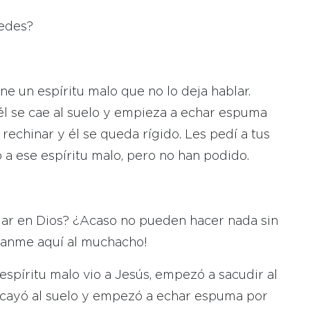
tedes?
ene un espíritu malo que no lo deja hablar.
 él se cae al suelo y empieza a echar espuma
rechinar y él se queda rígido. Les pedí a tus
 a ese espíritu malo, pero no han podido.
ar en Dios? ¿Acaso no pueden hacer nada sin
ganme aquí al muchacho!
espíritu malo vio a Jesús, empezó a sacudir al
 cayó al suelo y empezó a echar espuma por