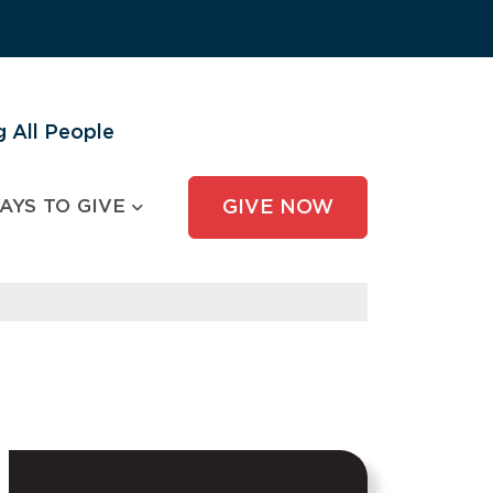
 All People
AYS TO GIVE
GIVE NOW