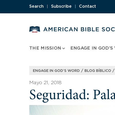
Skip
Search
|
Subscribe
|
Contact
to
content
THE MISSION
ENGAGE IN GOD’S
/
/
ENGAGE IN GOD’S WORD
BLOG BÍBLICO
Mayo 21, 2018
Seguridad: Pala