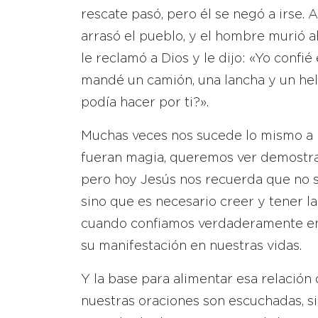
rescate pasó, pero él se negó a irse. A
arrasó el pueblo, y el hombre murió a
le reclamó a Dios y le dijo: «Yo confié
mandé un camión, una lancha y un heli
podía hacer por ti?».
Muchas veces nos sucede lo mismo a 
fueran magia, queremos ver demostrac
pero hoy Jesús nos recuerda que no se
sino que es necesario creer y tener l
cuando confiamos verdaderamente en D
su manifestación en nuestras vidas.
Y la base para alimentar esa relación
nuestras oraciones son escuchadas, 