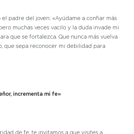
 el padre del joven: «Ayúdame a confiar más
, pero muchas veces vacilo y la duda invade mi
ara que se fortalezca. Que nunca más vuelva
go, que sepa reconocer mi debilidad para
eñor, incrementa mi fe»
:
ridad de fe, te invitamos a que visites a