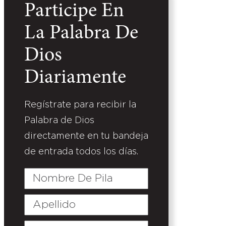
Participe En
La Palabra De
Dios
Diariamente
Regístrate para recibir la
Palabra de Dios
directamente en tu bandeja
de entrada todos los días.
Nombre
De
Pila
Apellido