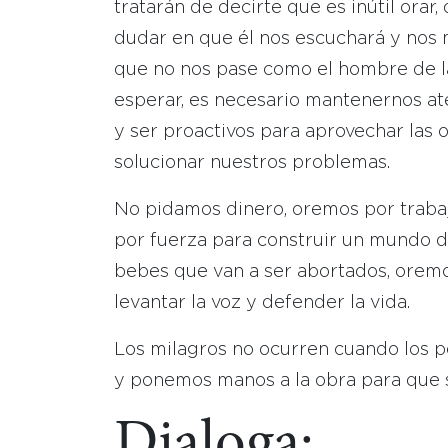
tratarán de decirte que es inútil orar
dudar en que él nos escuchará y nos m
que no nos pase como el hombre de l
esperar, es necesario mantenernos ate
y ser proactivos para aprovechar las
solucionar nuestros problemas.
No pidamos dinero, oremos por traba
por fuerza para construir un mundo d
bebes que van a ser abortados, oremos
levantar la voz y defender la vida.
Los milagros no ocurren cuando los 
y ponemos manos a la obra para que s
Dialoga: