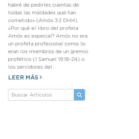
habré de pedirles cuentas de
todas las maldades que han
cometido» (Amós 3:2 DHH).
¿Por qué el libro del profeta
Amós es especial? Amós no era
un profeta profesional como lo
eran los miembros de un gremio
profético (1 Samuel 19:18–24) o
los servidores del…
LEER MÁS