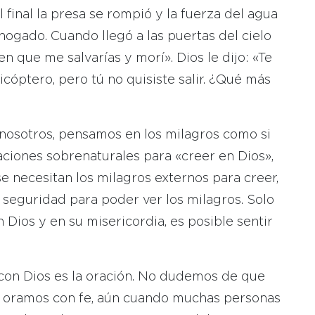
l final la presa se rompió y la fuerza del agua
hogado. Cuando llegó a las puertas del cielo
 en que me salvarías y morí». Dios le dijo: «Te
cóptero, pero tú no quisiste salir. ¿Qué más
nosotros, pensamos en los milagros como si
iones sobrenaturales para «creer en Dios»,
 necesitan los milagros externos para creer,
a seguridad para poder ver los milagros. Solo
ios y en su misericordia, es posible sentir
 con Dios es la oración. No dudemos de que
si oramos con fe, aún cuando muchas personas