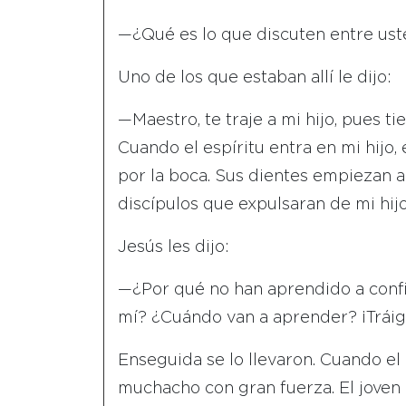
—¿Qué es lo que discuten entre us
Uno de los que estaban allí le dijo:
—Maestro, te traje a mi hijo, pues ti
Cuando el espíritu entra en mi hijo,
por la boca. Sus dientes empiezan a 
discípulos que expulsaran de mi hijo
Jesús les dijo:
—¿Por qué no han aprendido a confi
mí? ¿Cuándo van a aprender? ¡Trái
Enseguida se lo llevaron. Cuando el 
muchacho con gran fuerza. El joven