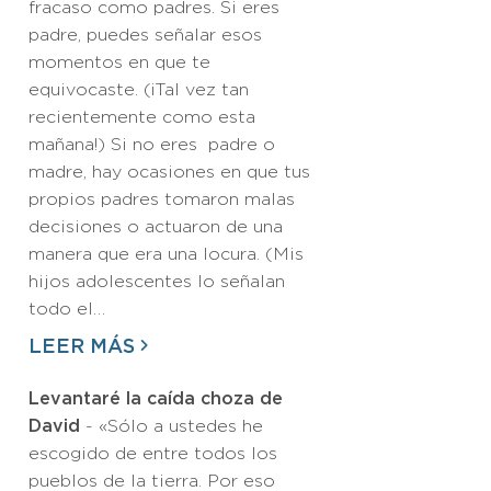
fracaso como padres. Si eres
padre, puedes señalar esos
momentos en que te
equivocaste. (¡Tal vez tan
recientemente como esta
mañana!) Si no eres padre o
madre, hay ocasiones en que tus
propios padres tomaron malas
decisiones o actuaron de una
manera que era una locura. (Mis
hijos adolescentes lo señalan
todo el…
LEER MÁS
Levantaré la caída choza de
David
- «Sólo a ustedes he
escogido de entre todos los
pueblos de la tierra. Por eso