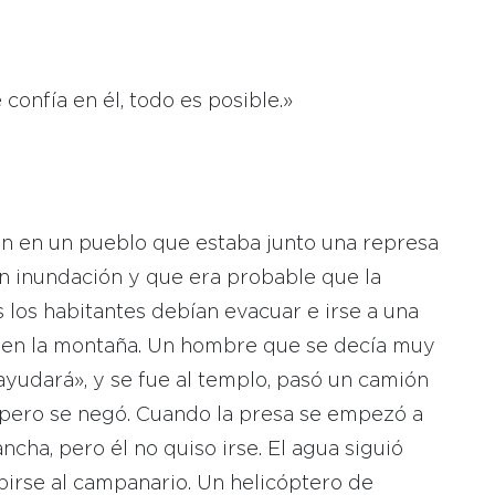
confía en él, todo es posible.»
ón en un pueblo que estaba junto una represa
n inundación y que era probable que la
s los habitantes debían evacuar e irse a una
 en la montaña. Un hombre que se decía muy
 ayudará», y se fue al templo, pasó un camión
, pero se negó. Cuando la presa se empezó a
ncha, pero él no quiso irse. El agua siguió
irse al campanario. Un helicóptero de