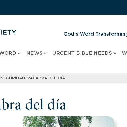
God's Word Transforming
 WORD
NEWS
URGENT BIBLE NEEDS
W
SEGURIDAD: PALABRA DEL DÍA
bra del día