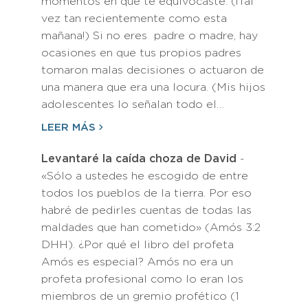
momentos en que te equivocaste. (¡Tal
vez tan recientemente como esta
mañana!) Si no eres padre o madre, hay
ocasiones en que tus propios padres
tomaron malas decisiones o actuaron de
una manera que era una locura. (Mis hijos
adolescentes lo señalan todo el…
LEER MÁS
Levantaré la caída choza de David
-
«Sólo a ustedes he escogido de entre
todos los pueblos de la tierra. Por eso
habré de pedirles cuentas de todas las
maldades que han cometido» (Amós 3:2
DHH). ¿Por qué el libro del profeta
Amós es especial? Amós no era un
profeta profesional como lo eran los
miembros de un gremio profético (1