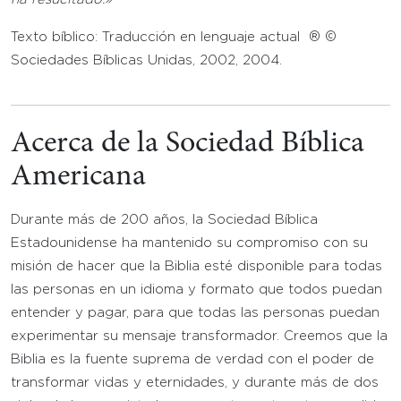
Texto bíblico: Traducción en lenguaje actual ® ©
Sociedades Bíblicas Unidas, 2002, 2004.
Acerca de la Sociedad Bíblica
Americana
Durante más de 200 años, la Sociedad Bíblica
Estadounidense ha mantenido su compromiso con su
misión de hacer que la Biblia esté disponible para todas
las personas en un idioma y formato que todos puedan
entender y pagar, para que todas las personas puedan
experimentar su mensaje transformador. Creemos que la
Biblia es la fuente suprema de verdad con el poder de
transformar vidas y eternidades, y durante más de dos