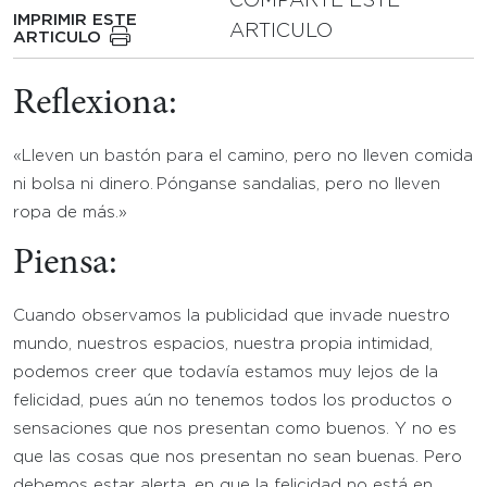
COMPARTE ESTE
IMPRIMIR ESTE
ARTICULO
ARTICULO
Reflexiona:
«Lleven un bastón para el camino, pero no lleven comida
ni bolsa ni dinero.
Pónganse sandalias, pero no lleven
ropa de más.»
Piensa:
Cuando observamos la publicidad que invade nuestro
mundo, nuestros espacios, nuestra propia intimidad,
podemos creer que todavía estamos muy lejos de la
felicidad, pues aún no tenemos todos los productos o
sensaciones que nos presentan como buenos. Y no es
que las cosas que nos presentan no sean buenas. Pero
debemos estar alerta, en que la felicidad no está en