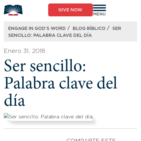
Skip
to
GIVE NOW
content
MENU
/
/
ENGAGE IN GOD’S WORD
BLOG BÍBLICO
SER
SENCILLO: PALABRA CLAVE DEL DÍA
Enero 31, 2018
Ser sencillo:
Palabra clave del
día