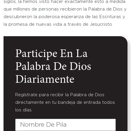
siglos, la hemos visto hacer exactamente esto a medida
que millones de personas recibieron la Palabra de Dios y
descubrieron la poderosa esperanza de las Escrituras y
la promesa de nuevas vida a través de Jesucristo.
Participe En La
Palabra De Dios
Diariamente
Regístrate para recibir la Palabra de Dios
directamente en tu bandeja de entrada todos
los días.
Nombre
De