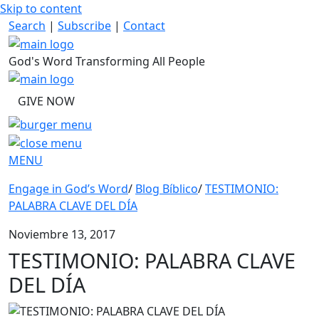
Skip to content
Search
|
Subscribe
|
Contact
God's Word Transforming All People
GIVE NOW
MENU
Engage in God’s Word
/
Blog Bíblico
/
TESTIMONIO:
PALABRA CLAVE DEL DÍA
Noviembre 13, 2017
TESTIMONIO: PALABRA CLAVE
DEL DÍA