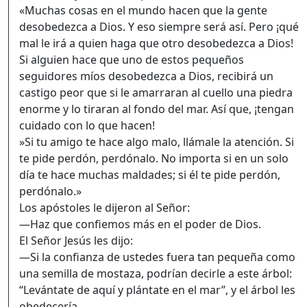
«Muchas cosas en el mundo hacen que la gente
desobedezca a Dios. Y eso siempre será así. Pero ¡qué
mal le irá a quien haga que otro desobedezca a Dios!
Si alguien hace que uno de estos pequeños
seguidores míos desobedezca a Dios, recibirá un
castigo peor que si le amarraran al cuello una piedra
enorme y lo tiraran al fondo del mar. Así que, ¡tengan
cuidado con lo que hacen!
»Si tu amigo te hace algo malo, llámale la atención. Si
te pide perdón, perdónalo. No importa si en un solo
día te hace muchas maldades; si él te pide perdón,
perdónalo.»
Los apóstoles le dijeron al Señor:
—Haz que confiemos más en el poder de Dios.
El Señor Jesús les dijo:
—Si la confianza de ustedes fuera tan pequeña como
una semilla de mostaza, podrían decirle a este árbol:
“Levántate de aquí y plántate en el mar”, y el árbol les
obedecería.