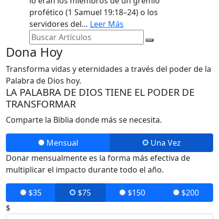
lo eran los miembros de un gremio
profético (1 Samuel 19:18–24) o los
servidores del…
Leer Más
Dona Hoy
Transforma vidas y eternidades a través del poder de la
Palabra de Dios hoy.
LA PALABRA DE DIOS TIENE EL PODER DE
TRANSFORMAR​
Comparte la Biblia donde más se necesita.
Mensual
Una Vez
Donar mensualmente es la forma más efectiva de
multiplicar el impacto durante todo el año.
$35
$75
$150
$200
$