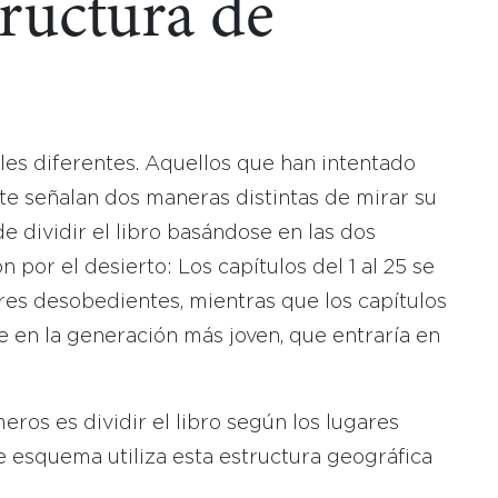
tructura de
es diferentes. Aquellos que han intentado
e señalan dos maneras distintas de mirar su
e dividir el libro basándose en las dos
 por el desierto: Los capítulos del 1 al 25 se
res desobedientes, mientras que los capítulos
e en la generación más joven, que entraría en
os es dividir el libro según los lugares
te esquema utiliza esta estructura geográfica