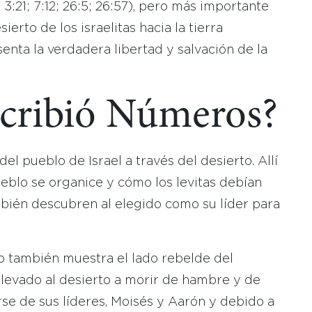
 3:21; 7:12; 26:5; 26:57), pero más importante
ierto de los israelitas hacia la tierra
enta la verdadera libertad y salvación de la
scribió Números?
el pueblo de Israel a través del desierto. Allí
blo se organice y cómo los levitas debían
mbién descubren al elegido como su líder para
erto también muestra el lado rebelde del
llevado al desierto a morir de hambre y de
se de sus líderes, Moisés y Aarón y debido a