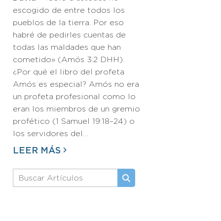
escogido de entre todos los
pueblos de la tierra. Por eso
habré de pedirles cuentas de
todas las maldades que han
cometido» (Amós 3:2 DHH).
¿Por qué el libro del profeta
Amós es especial? Amós no era
un profeta profesional como lo
eran los miembros de un gremio
profético (1 Samuel 19:18–24) o
los servidores del…
LEER MÁS