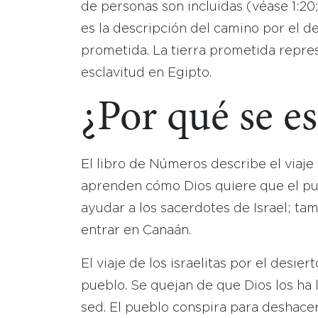
de personas son incluidas (véase 1:20;
es la descripción del camino por el des
prometida. La tierra prometida repres
esclavitud en Egipto.
¿Por qué se e
El libro de Números describe el viaje d
aprenden cómo Dios quiere que el pue
ayudar a los sacerdotes de Israel; ta
entrar en Canaán.
El viaje de los israelitas por el desi
pueblo. Se quejan de que Dios los ha 
sed. El pueblo conspira para deshacer