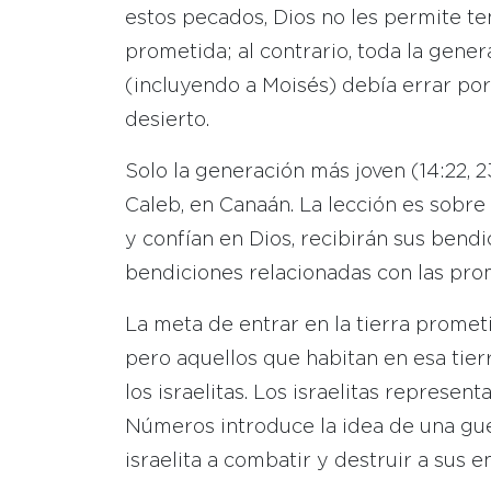
estos pecados, Dios no les permite ten
prometida; al contrario, toda la gene
(incluyendo a Moisés) debía errar por
desierto.
Solo la generación más joven (14:22, 23,
Caleb, en Canaán. La lección es sobre
y confían en Dios, recibirán sus bendic
bendiciones relacionadas con las pro
La meta de entrar en la tierra prometid
pero aquellos que habitan en esa tier
los israelitas. Los israelitas represe
Números introduce la idea de una gue
israelita a combatir y destruir a sus 