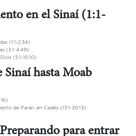
nto en el Sinaí (1:1-
as (1:1-2:34)
s (3:1-4:49)
Dios (5:1-10:10)
de Sinaí hasta Moab
:16)
rto de Parán, en Cadés (13:1-20:13)
Preparando para entrar