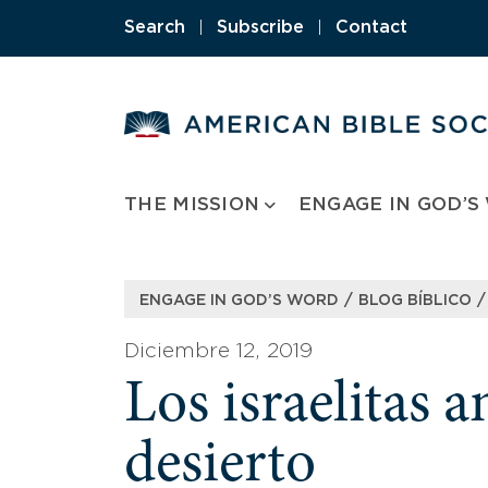
Skip
Search
|
Subscribe
|
Contact
to
content
THE MISSION
ENGAGE IN GOD’S
/
/
ENGAGE IN GOD’S WORD
BLOG BÍBLICO
Diciembre 12, 2019
Los israelitas 
desierto