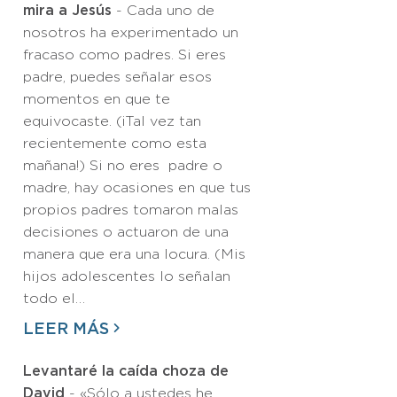
mira a Jesús
- Cada uno de
nosotros ha experimentado un
fracaso como padres. Si eres
padre, puedes señalar esos
momentos en que te
equivocaste. (¡Tal vez tan
recientemente como esta
mañana!) Si no eres padre o
madre, hay ocasiones en que tus
propios padres tomaron malas
decisiones o actuaron de una
manera que era una locura. (Mis
hijos adolescentes lo señalan
todo el…
LEER MÁS
Levantaré la caída choza de
David
- «Sólo a ustedes he