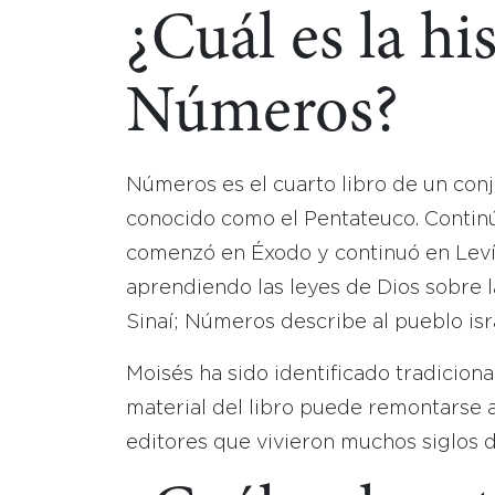
¿Cuál es la his
Números?
Números es el cuarto libro de un con
conocido como el Pentateuco. Continúa
comenzó en Éxodo y continuó en Levíti
aprendiendo las leyes de Dios sobre 
Sinaí; Números describe al pueblo isr
Moisés ha sido identificado tradicion
material del libro puede remontarse 
editores que vivieron muchos siglos de