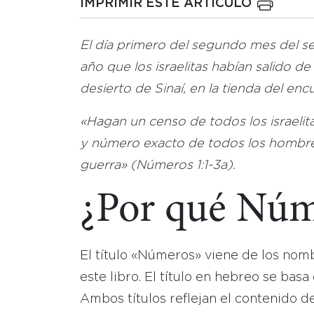
IMPRIMIR ESTE ARTICULO
El día primero del segundo mes del 
año que los israelitas habían salido de
desierto de Sinaí, en la tienda del encu
«Hagan un censo de todos los israelita
y número exacto de todos los hombres 
guerra» (Números 1:1-3a).
¿Por qué Núme
El título «Números» viene de los nomb
este libro. El título en hebreo se basa
Ambos títulos reflejan el contenido d