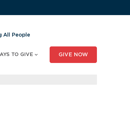
 All People
AYS TO GIVE
GIVE NOW