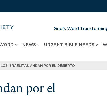
God's Word Transforming
 WORD
NEWS
URGENT BIBLE NEEDS
W
LOS ISRAELITAS ANDAN POR EL DESIERTO
andan por el