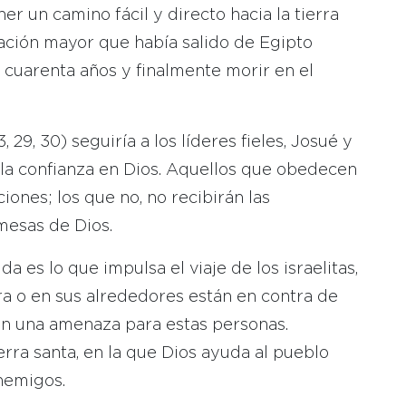
er un camino fácil y directo hacia la tierra
ración mayor que había salido de Egipto
 cuarenta años y finalmente morir en el
 29, 30) seguiría a los líderes fieles, Josué y
 la confianza en Dios. Aquellos que obedecen
iones; los que no, no recibirán las
mesas de Dios.
a es lo que impulsa el viaje de los israelitas,
ra o en sus alrededores están en contra de
ntan una amenaza para estas personas.
rra santa, en la que Dios ayuda al pueblo
enemigos.