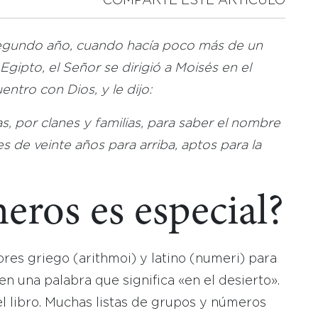
COMPARTE ESTE ARTICULO
segundo año, cuando hacía poco más de un
 Egipto, el Señor se dirigió a Moisés en el
entro con Dios, y le dijo:
s, por clanes y familias, para saber el nombre
de veinte años para arriba, aptos para la
ros es especial?
res griego (arithmoi) y latino (numeri) para
 en una palabra que significa «en el desierto».
el libro. Muchas listas de grupos y números