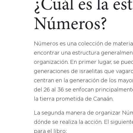
¿Cuál es la es
Números?
Números es una colección de material
encontrar una estructura generalment
organización. En primer lugar, se pued
generaciones de israelitas que vagaron
centran en la generación de los mayo
del 26 al 36 se enfocan principalment
la tierra prometida de Canaán.
La segunda manera de organizar Númer
dónde se realiza la acción. El siguien
para el libro: