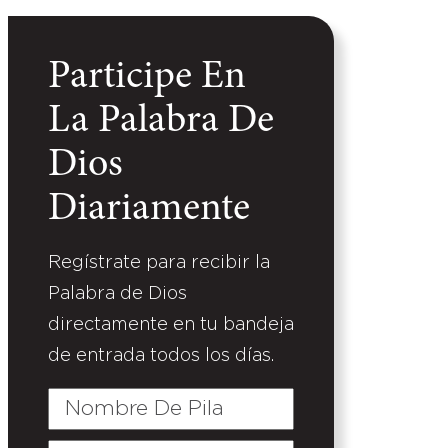
Participe En
La Palabra De
Dios
Diariamente
Regístrate para recibir la
Palabra de Dios
directamente en tu bandeja
de entrada todos los días.
Nombre
De