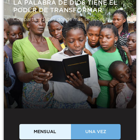
LA PALABRA DE DIOS TIENE EL
PODER DE TRANSFORMAR​
Comparte la Biblia donde más se necesita.
MENSUAL
UNA VEZ