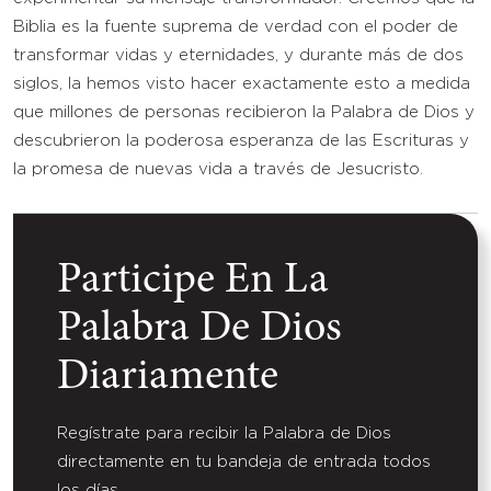
Biblia es la fuente suprema de verdad con el poder de
transformar vidas y eternidades, y durante más de dos
siglos, la hemos visto hacer exactamente esto a medida
que millones de personas recibieron la Palabra de Dios y
descubrieron la poderosa esperanza de las Escrituras y
la promesa de nuevas vida a través de Jesucristo.
Participe En La
Palabra De Dios
Diariamente
Regístrate para recibir la Palabra de Dios
directamente en tu bandeja de entrada todos
los días.