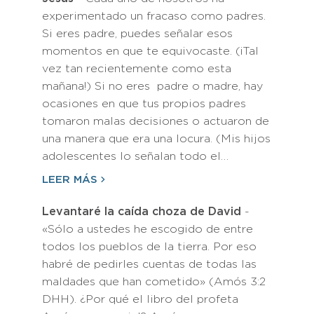
experimentado un fracaso como padres.
Si eres padre, puedes señalar esos
momentos en que te equivocaste. (¡Tal
vez tan recientemente como esta
mañana!) Si no eres padre o madre, hay
ocasiones en que tus propios padres
tomaron malas decisiones o actuaron de
una manera que era una locura. (Mis hijos
adolescentes lo señalan todo el…
LEER MÁS
Levantaré la caída choza de David
-
«Sólo a ustedes he escogido de entre
todos los pueblos de la tierra. Por eso
habré de pedirles cuentas de todas las
maldades que han cometido» (Amós 3:2
DHH). ¿Por qué el libro del profeta