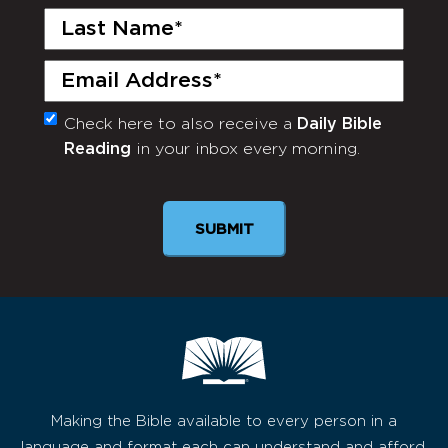
Last
Name
(Required)
Email
(Required)
Check here to also receive a
Daily Bible
Monthly
Reading
in your inbox every morning.
Newsletter
Making the Bible available to every person in a
language and format each can understand and afford,