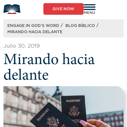
Skip
to
GIVE NOW
content
MENU
/
/
ENGAGE IN GOD’S WORD
BLOG BÍBLICO
MIRANDO HACIA DELANTE
Julio 30, 2019
Mirando hacia
delante