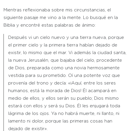
Mientras reflexionaba sobre mis circunstancias, el
siguiente pasaje me vino a la mente. Lo busqué en la
Biblia y encontré estas palabras de ánimo:
Después vi un cielo nuevo y una tierra nueva, porque
el primer cielo y la primera tierra habían dejado de
existir, lo mismo que el mar. Vi además la ciudad santa,
la nueva Jerusalén, que bajaba del cielo, procedente
de Dios, preparada como una novia hermosamente
vestida para su prometido. Oí una potente voz que
provenía del trono y decía: «¡Aquí, entre los seres
humanos, está la morada de Dios! Él acampará en
medio de ellos, y ellos serán su pueblo; Dios mismo
estará con ellos y será su Dios. Él les enjugará toda
lágrima de los ojos. Ya no habrá muerte, ni llanto, ni
lamento ni dolor, porque las primeras cosas han
dejado de existir».