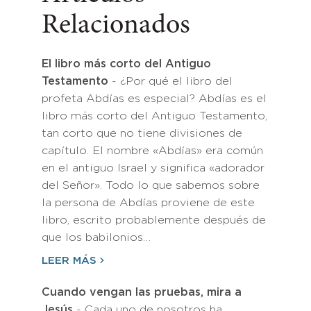
Relacionados
El libro más corto del Antiguo
Testamento
- ¿Por qué el libro del
profeta Abdías es especial? Abdías es el
libro más corto del Antiguo Testamento,
tan corto que no tiene divisiones de
capítulo. El nombre «Abdías» era común
en el antiguo Israel y significa «adorador
del Señor». Todo lo que sabemos sobre
la persona de Abdías proviene de este
libro, escrito probablemente después de
que los babilonios…
LEER MÁS
Cuando vengan las pruebas, mira a
Jesús
- Cada uno de nosotros ha