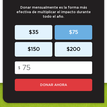
Donar mensualmente es la forma más
efectiva de multiplicar el impacto durante
todo el año.
$35
$75
$150
$200
$
DONAR AHORA