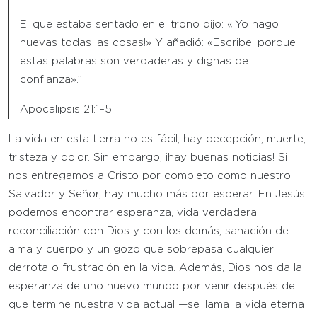
El que estaba sentado en el trono dijo: «¡Yo hago
nuevas todas las cosas!» Y añadió: «Escribe, porque
estas palabras son verdaderas y dignas de
confianza».”
Apocalipsis 21:1–5
La vida en esta tierra no es fácil; hay decepción, muerte,
tristeza y dolor. Sin embargo, ¡hay buenas noticias! Si
nos entregamos a Cristo por completo como nuestro
Salvador y Señor, hay mucho más por esperar. En Jesús
podemos encontrar esperanza, vida verdadera,
reconciliación con Dios y con los demás, sanación de
alma y cuerpo y un gozo que sobrepasa cualquier
derrota o frustración en la vida. Además, Dios nos da la
esperanza de uno nuevo mundo por venir después de
que termine nuestra vida actual —se llama la vida eterna