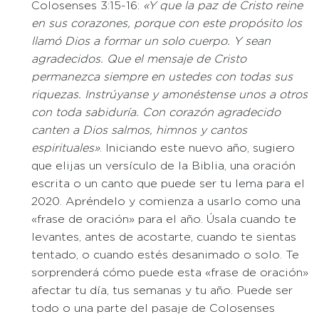
Colosenses 3:15-16:
«Y que la paz de Cristo reine
en sus corazones, porque con este propósito los
llamó Dios a formar un solo cuerpo. Y sean
agradecidos. Que el mensaje de Cristo
permanezca siempre en ustedes con todas sus
riquezas. Instrúyanse y amonéstense unos a otros
con toda sabiduría. Con corazón agradecido
canten a Dios salmos, himnos y cantos
espirituales»
. Iniciando este nuevo año, sugiero
que elijas un versículo de la Biblia, una oración
escrita o un canto que puede ser tu lema para el
2020. Apréndelo y comienza a usarlo como una
«frase de oración» para el año. Úsala cuando te
levantes, antes de acostarte, cuando te sientas
tentado, o cuando estés desanimado o solo. Te
sorprenderá cómo puede esta «frase de oración»
afectar tu día, tus semanas y tu año. Puede ser
todo o una parte del pasaje de Colosenses