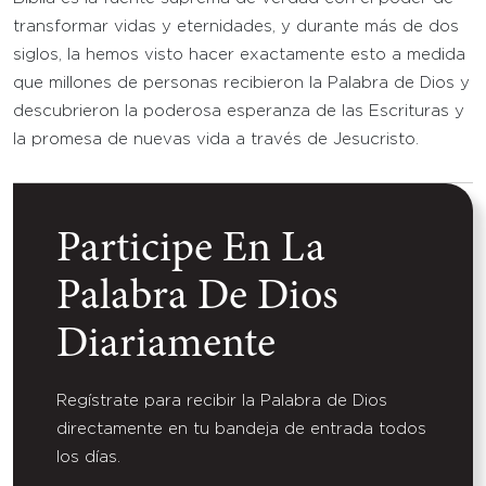
transformar vidas y eternidades, y durante más de dos
siglos, la hemos visto hacer exactamente esto a medida
que millones de personas recibieron la Palabra de Dios y
descubrieron la poderosa esperanza de las Escrituras y
la promesa de nuevas vida a través de Jesucristo.
Participe En La
Palabra De Dios
Diariamente
Regístrate para recibir la Palabra de Dios
directamente en tu bandeja de entrada todos
los días.