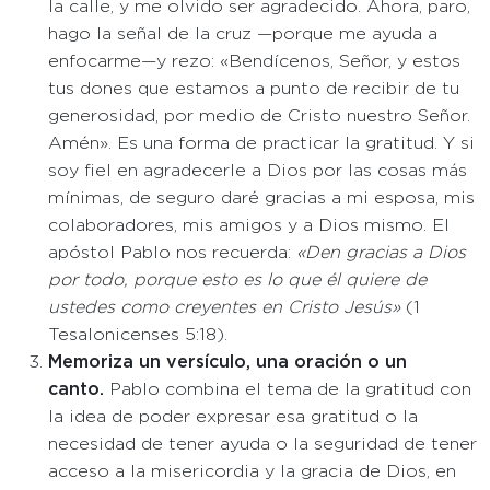
la calle, y me olvido ser agradecido. Ahora, paro,
hago la señal de la cruz —porque me ayuda a
enfocarme—y rezo: «Bendícenos, Señor, y estos
tus dones que estamos a punto de recibir de tu
generosidad, por medio de Cristo nuestro Señor.
Amén». Es una forma de practicar la gratitud. Y si
soy fiel en agradecerle a Dios por las cosas más
mínimas, de seguro daré gracias a mi esposa, mis
colaboradores, mis amigos y a Dios mismo. El
apóstol Pablo nos recuerda:
«Den gracias a Dios
por todo, porque esto es lo que él quiere de
ustedes como creyentes en Cristo Jesús»
(1
Tesalonicenses 5:18).
Memoriza un versículo, una oración o un
canto.
Pablo combina el tema de la gratitud con
la idea de poder expresar esa gratitud o la
necesidad de tener ayuda o la seguridad de tener
acceso a la misericordia y la gracia de Dios, en