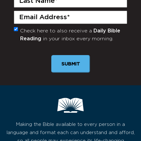
Name
(Required)
Email
(Required)
Check here to also receive a
Daily Bible
Monthly
Reading
in your inbox every morning.
Newsletter
Making the Bible available to every person in a
language and format each can understand and afford,
so all people may experience its life-changing