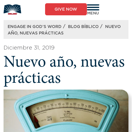
Skip
to
GIVE NOW
content
MENU
/
/
ENGAGE IN GOD’S WORD
BLOG BÍBLICO
NUEVO
AÑO, NUEVAS PRÁCTICAS
Diciembre 31, 2019
Nuevo año, nuevas
prácticas