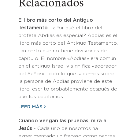
Relacionados
El libro más corto del Antiguo
Testamento
- ¿Por qué el libro del
profeta Abdías es especial? Abdías es el
libro más corto del Antiguo Testamento,
tan corto que no tiene divisiones de
capítulo. El nombre «Abdías» era común
en el antiguo Israel y significa «adorador
del Señor». Todo lo que sabemos sobre
la persona de Abdías proviene de este
libro, escrito probablemente después de
que los babilonios…
LEER MÁS
Cuando vengan las pruebas, mira a
Jesús
- Cada uno de nosotros ha
experimentado un fracaso como padres.