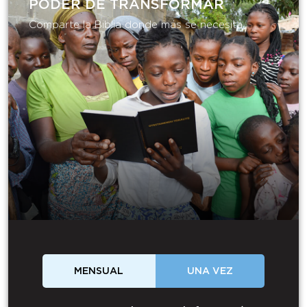
PODER DE TRANSFORMAR​
Comparte la Biblia donde más se necesita.
MENSUAL
UNA VEZ