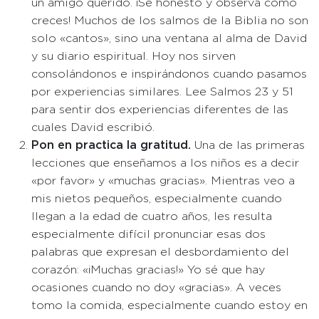
un amigo querido. ¡Sé honesto y observa cómo
creces! Muchos de los salmos de la Biblia no son
solo «cantos», sino una ventana al alma de David
y su diario espiritual. Hoy nos sirven
consolándonos e inspirándonos cuando pasamos
por experiencias similares. Lee Salmos 23 y 51
para sentir dos experiencias diferentes de las
cuales David escribió.
Pon en practica la gratitud.
Una de las primeras
lecciones que enseñamos a los niños es a decir
«por favor» y «muchas gracias». Mientras veo a
mis nietos pequeños, especialmente cuando
llegan a la edad de cuatro años, les resulta
especialmente difícil pronunciar esas dos
palabras que expresan el desbordamiento del
corazón: «¡Muchas gracias!» Yo sé que hay
ocasiones cuando no doy «gracias». A veces
tomo la comida, especialmente cuando estoy en