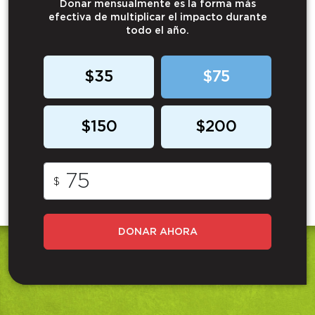
Donar mensualmente es la forma más
efectiva de multiplicar el impacto durante
todo el año.
$35
$75
$150
$200
$
DONAR AHORA