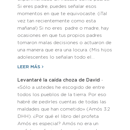
Si eres padre, puedes señalar esos
momentos en que te equivocaste. (¡Tal
vez tan recientemente como esta
mañana!) Si no eres padre o madre, hay
ocasiones en que tus propios padres
tomaron malas decisiones o actuaron de
una manera que era una locura. (Mis hijos
adolescentes lo señalan todo el…
LEER MÁS
Levantaré la caída choza de David
-
«Sólo a ustedes he escogido de entre
todos los pueblos de la tierra. Por eso
habré de pedirles cuentas de todas las
maldades que han cometido» (Amós 3:2
DHH). ¿Por qué el libro del profeta
Amós es especial? Amós no era un