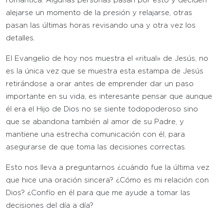
romántica. Algunas personas pasan por esto y deciden
alejarse un momento de la presión y relajarse, otras
pasan las últimas horas revisando una y otra vez los
detalles.
El Evangelio de hoy nos muestra el «ritual» de Jesús, no
es la única vez que se muestra esta estampa de Jesús
retirándose a orar antes de emprender dar un paso
importante en su vida, es interesante pensar que aunque
él era el Hijo de Dios no se siente todopoderoso sino
que se abandona también al amor de su Padre, y
mantiene una estrecha comunicación con él, para
asegurarse de que toma las decisiones correctas.
Esto nos lleva a preguntarnos ¿cuándo fue la última vez
que hice una oración sincera? ¿Cómo es mi relación con
Dios? ¿Confío en él para que me ayude a tomar las
decisiones del día a día?