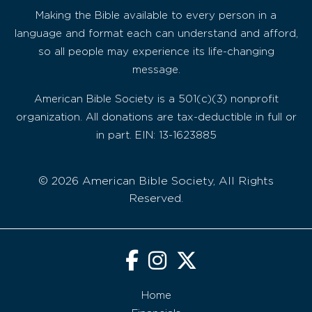
Making the Bible available to every person in a
language and format each can understand and afford,
so all people may experience its life-changing
message.
American Bible Society is a 501(c)(3) nonprofit
organization. All donations are tax-deductible in full or
in part. EIN: 13-1623885
© 2026 American Bible Society, All Rights
Reserved.
Home