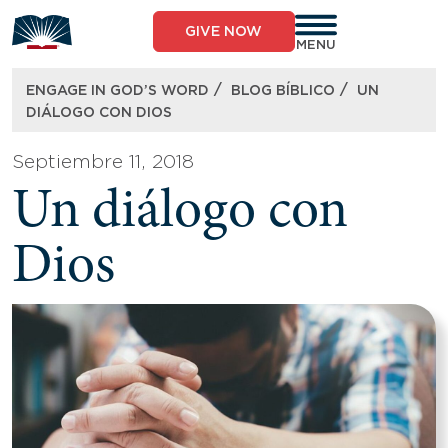
Skip
to
GIVE NOW
content
MENU
/
/
ENGAGE IN GOD’S WORD
BLOG BÍBLICO
UN
DIÁLOGO CON DIOS
Septiembre 11, 2018
Un diálogo con
Dios