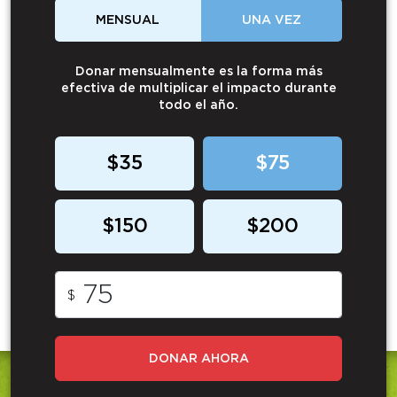
MENSUAL
UNA VEZ
Donar mensualmente es la forma más
efectiva de multiplicar el impacto durante
todo el año.
$35
$75
$150
$200
$
DONAR AHORA