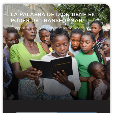
LA PALABRA DE DIOS TIENE EL
PODER DE TRANSFORMAR​
Comparte la Biblia donde más se necesita.