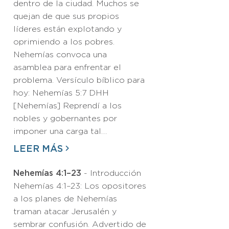
dentro de la ciudad. Muchos se
quejan de que sus propios
líderes están explotando y
oprimiendo a los pobres.
Nehemías convoca una
asamblea para enfrentar el
problema. Versículo bíblico para
hoy: Nehemías 5:7 DHH
[Nehemías] Reprendí a los
nobles y gobernantes por
imponer una carga tal…
LEER MÁS
Nehemías 4:1–23
- Introducción
Nehemías 4:1–23: Los opositores
a los planes de Nehemías
traman atacar Jerusalén y
sembrar confusión. Advertido de