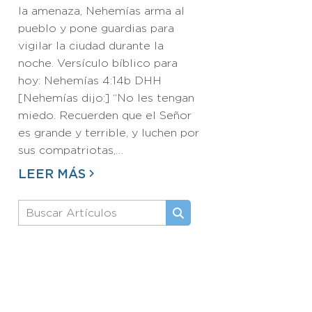
la amenaza, Nehemías arma al
pueblo y pone guardias para
vigilar la ciudad durante la
noche. Versículo bíblico para
hoy: Nehemías 4:14b DHH
[Nehemías dijo:] “No les tengan
miedo. Recuerden que el Señor
es grande y terrible, y luchen por
sus compatriotas,…
LEER MÁS