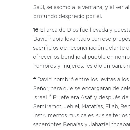
Saúl, se asomó a la ventana; y al ver 
profundo desprecio por él.
16
El arca de Dios fue llevada y pue
David había levantado con ese propós
sacrificios de reconciliación delante 
ofrecerlos bendijo al pueblo en nomb
hombres y mujeres, les dio un pan, una
4
David nombró entre los levitas a los
Señor, para que se encargaran de celeb
5
Israel.
El jefe era Asaf, y después de 
Semiramot, Jehiel, Matatías, Eliab, B
instrumentos musicales, sus salterios y
sacerdotes Benaías y Jahaziel tocaba