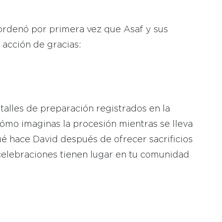
rdenó por primera vez que Asaf y sus
 acción de gracias:
etalles de preparación registrados en la
¿cómo imaginas la procesión mientras se lleva
ué hace David después de ofrecer sacrificios
celebraciones tienen lugar en tu comunidad