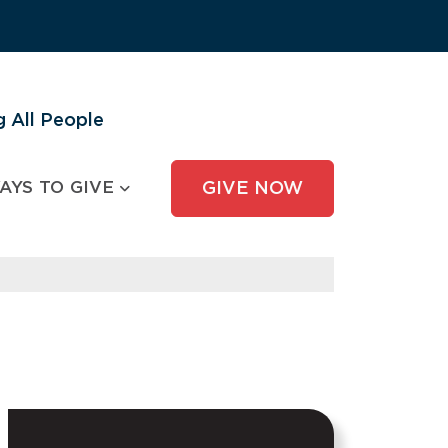
 All People
AYS TO GIVE
GIVE NOW