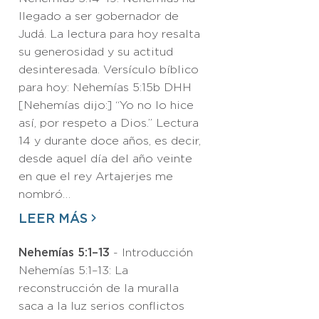
llegado a ser gobernador de
Judá. La lectura para hoy resalta
su generosidad y su actitud
desinteresada. Versículo bíblico
para hoy: Nehemías 5:15b DHH
[Nehemías dijo:] “Yo no lo hice
así, por respeto a Dios.” Lectura
14 y durante doce años, es decir,
desde aquel día del año veinte
en que el rey Artajerjes me
nombró…
LEER MÁS
Nehemías 5:1–13
- Introducción
Nehemías 5:1–13: La
reconstrucción de la muralla
saca a la luz serios conflictos