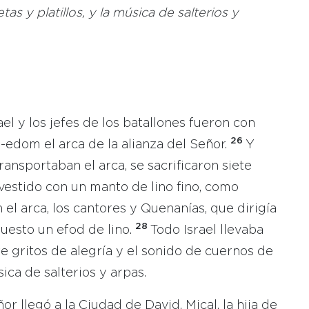
s y platillos, y la música de salterios y
el y los jefes de los batallones fueron con
26
-edom el arca de la alianza del Señor.
Y
ansportaban el arca, se sacrificaron siete
vestido con un manto de lino fino, como
 el arca, los cantores y Quenanías, que dirigía
28
uesto un efod de lino.
Todo Israel llevaba
tre gritos de alegría y el sonido de cuernos de
sica de salterios y arpas.
or llegó a la Ciudad de David, Mical, la hija de