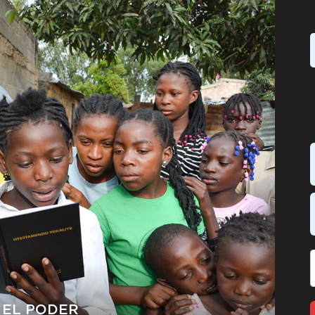
 EL PODER