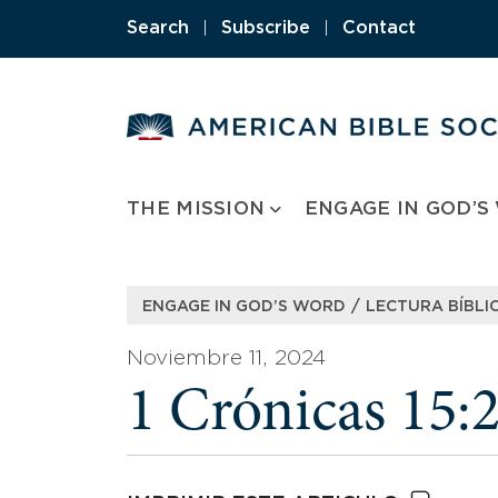
Skip
Search
|
Subscribe
|
Contact
to
content
THE MISSION
ENGAGE IN GOD’S
/
ENGAGE IN GOD’S WORD
LECTURA BÍBLIC
Noviembre 11, 2024
1 Crónicas 15: