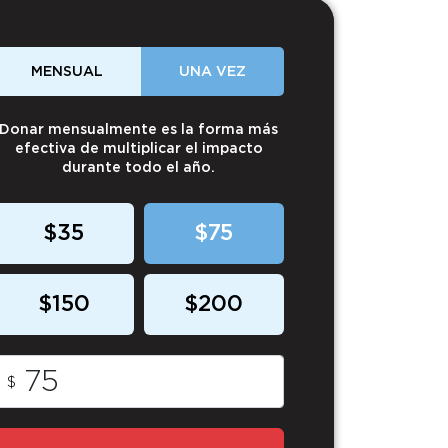
MENSUAL
UNA VEZ
Donar mensualmente es la forma más
efectiva de multiplicar el impacto
durante todo el año.
$35
$75
$150
$200
$