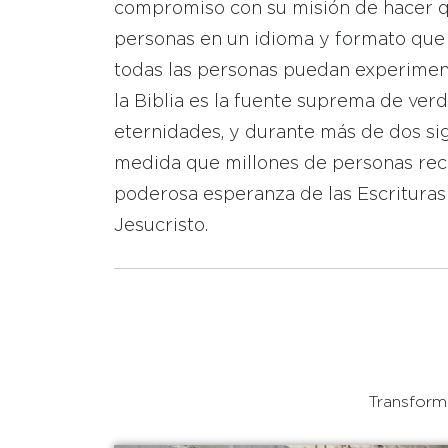
compromiso con su misión de hacer que
personas en un idioma y formato que
todas las personas puedan experimen
la Biblia es la fuente suprema de ver
eternidades, y durante más de dos sig
medida que millones de personas reci
poderosa esperanza de las Escrituras
Jesucristo.
Transforma