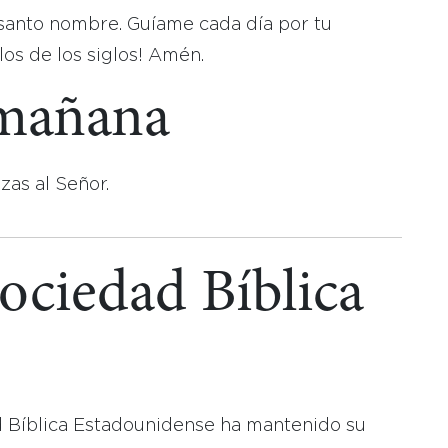
u santo nombre. Guíame cada día por tu
los de los siglos! Amén.
 mañana
zas al Señor.
Sociedad Bíblica
d Bíblica Estadounidense ha mantenido su