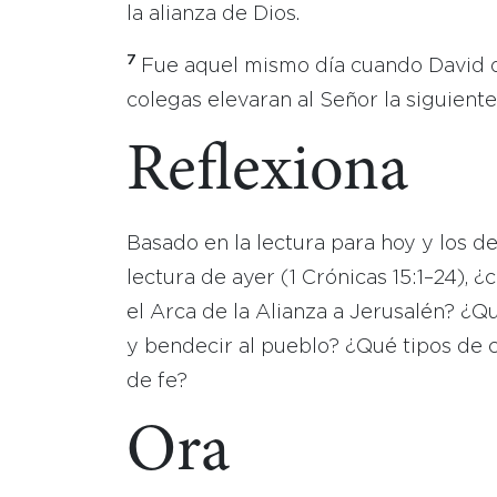
la alianza de Dios.
7
Fue aquel mismo día cuando David o
colegas elevaran al Señor la siguiente
Reflexiona
Basado en la lectura para hoy y los d
lectura de ayer (1 Crónicas 15:1–24), 
el Arca de la Alianza a Jerusalén? ¿Q
y bendecir al pueblo? ¿Qué tipos de 
de fe?
Ora