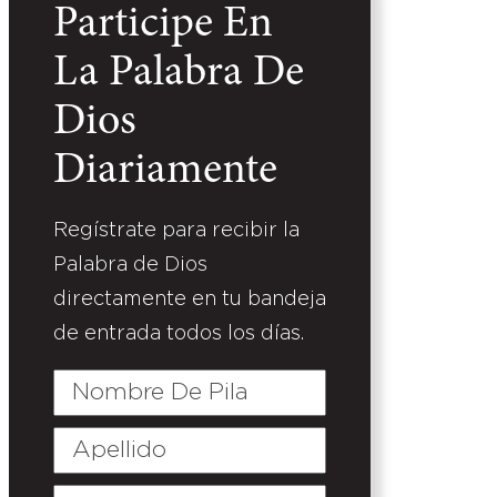
Participe En
La Palabra De
Dios
Diariamente
Regístrate para recibir la
Palabra de Dios
directamente en tu bandeja
de entrada todos los días.
Nombre
De
Pila
Apellido