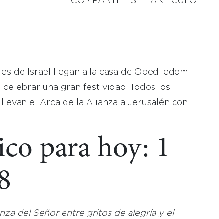
COMPARTE ESTE ARTICULO
eres de Israel llegan a la casa de Obed–edom
 celebrar una gran festividad. Todos los
 llevan el Arca de la Alianza a Jerusalén con
ico para hoy: 1
8
ianza del Señor entre gritos de alegría y el