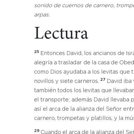
sonido de cuernos de carnero, trompeta
arpas
.
Lectura
25
Entonces David, los ancianos de Isra
alegría a trasladar de la casa de Obed
como Dios ayudaba a los levitas que tr
27
novillos y siete carneros.
David iba 
también todos los levitas que llevaban
el transporte; además David llevaba p
así el arca de la alianza del Señor en
carnero, trompetas y platillos, y la mú
29
Cuando el arca de la alianza del Señ