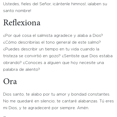
Ustedes, fieles del Señor, ¡cántenle himnos!, ¡alaben su
santo nombre!
Reflexiona
¿Por qué cosa el salmista agradece y alaba a Dios?
¿Cómo describirías el tono general de este salmo?
¿Puedes describir un tiempo en tu vida cuando la
tristeza se convirtió en gozo? ¿Sentiste que Dios estaba
obrando? ¿Conoces a alguien que hoy necesite una
palabra de aliento?
Ora
Dios santo, te alabo por tu amor y bondad constantes.
No me quedaré en silencio; te cantaré alabanzas. Tú eres
mi Dios, y te agradeceré por siempre. Amén.