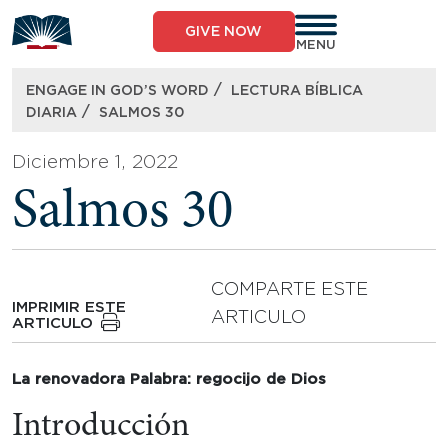
Skip
to
GIVE NOW
content
MENU
/
ENGAGE IN GOD’S WORD
LECTURA BÍBLICA
/
DIARIA
SALMOS 30
Diciembre 1, 2022
Salmos 30
COMPARTE ESTE
IMPRIMIR ESTE
ARTICULO
ARTICULO
La renovadora Palabra: regocijo de Dios
Introducción