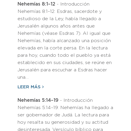
Nehemías 8:1–12
- Introducción
Nehemías 8:1–12: Esdras, sacerdote y
estudioso de la Ley, había llegado a
Jerusalén algunos años antes que
Nehemías (véase Esdras 7). Al igual que
Nehemías, había alcanzado una posición
elevada en la corte persa. En la lectura
para hoy, cuando todo el pueblo ya está
establecido en sus ciudades, se reúne en
Jerusalén para escuchar a Esdras hacer
una…
LEER MÁS
Nehemías 5:14–19
- Introducción
Nehemías 5:14–19: Nehemías ha llegado a
ser gobernador de Judá. La lectura para
hoy resalta su generosidad y su actitud
desinteresada. Versículo bíblico para