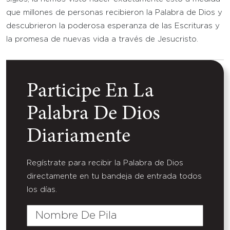
que millones de personas recibieron la Palabra de Dios y
descubrieron la poderosa esperanza de las Escrituras y
la promesa de nuevas vida a través de Jesucristo.
Participe En La
Palabra De Dios
Diariamente
Regístrate para recibir la Palabra de Dios
directamente en tu bandeja de entrada todos
los días.
Nombre
De