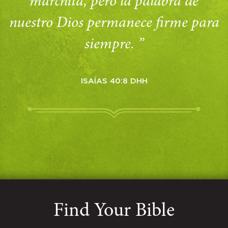
marchita, pero la palabra de
nuestro Dios permanece firme para
siempre. ”
ISAÍAS 40:8 DHH
Find Your Bible