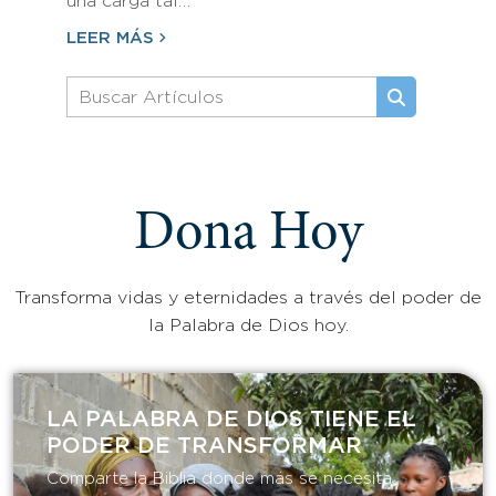
una carga tal…
LEER MÁS
Dona Hoy
Transforma vidas y eternidades a través del poder de
la Palabra de Dios hoy.
LA PALABRA DE DIOS TIENE EL
PODER DE TRANSFORMAR​
Comparte la Biblia donde más se necesita.