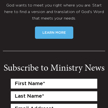
God wants to meet you right where you are. Start
here to find a version and translation of God's Word
that meets your needs.
LEARN MORE
Subscribe to Ministry News
First
Name
(Required)
Last
Name
(Required)
Email
(Required)