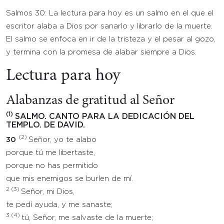
Salmos 30: La lectura para hoy es un salmo en el que el
escritor alaba a Dios por sanarlo y librarlo de la muerte.
El salmo se enfoca en ir de la tristeza y el pesar al gozo,
y termina con la promesa de alabar siempre a Dios.
Lectura para hoy
Alabanzas de gratitud al Señor
(1)
SALMO. CANTO PARA LA DEDICACIÓN DEL
TEMPLO. DE DAVID.
(2)
30
Señor, yo te alabo
porque tú me libertaste,
porque no has permitido
que mis enemigos se burlen de mí.
2
(3)
Señor, mi Dios,
te pedí ayuda, y me sanaste;
3
(4)
tú, Señor, me salvaste de la muerte;