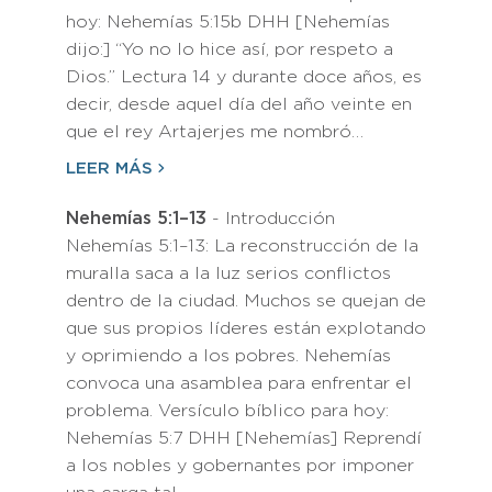
hoy: Nehemías 5:15b DHH [Nehemías
dijo:] “Yo no lo hice así, por respeto a
Dios.” Lectura 14 y durante doce años, es
decir, desde aquel día del año veinte en
que el rey Artajerjes me nombró…
LEER MÁS
Nehemías 5:1–13
- Introducción
Nehemías 5:1–13: La reconstrucción de la
muralla saca a la luz serios conflictos
dentro de la ciudad. Muchos se quejan de
que sus propios líderes están explotando
y oprimiendo a los pobres. Nehemías
convoca una asamblea para enfrentar el
problema. Versículo bíblico para hoy:
Nehemías 5:7 DHH [Nehemías] Reprendí
a los nobles y gobernantes por imponer