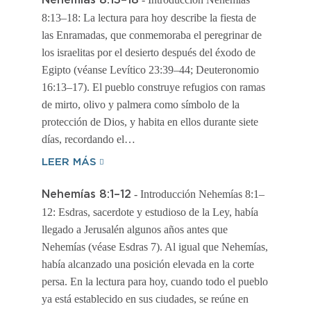
Nehemías 8:13–18
8:13–18: La lectura para hoy describe la fiesta de
las Enramadas, que conmemoraba el peregrinar de
los israelitas por el desierto después del éxodo de
Egipto (véanse Levítico 23:39–44; Deuteronomio
16:13–17). El pueblo construye refugios con ramas
de mirto, olivo y palmera como símbolo de la
protección de Dios, y habita en ellos durante siete
días, recordando el…
LEER MÁS
- Introducción Nehemías 8:1–
Nehemías 8:1–12
12: Esdras, sacerdote y estudioso de la Ley, había
llegado a Jerusalén algunos años antes que
Nehemías (véase Esdras 7). Al igual que Nehemías,
había alcanzado una posición elevada en la corte
persa. En la lectura para hoy, cuando todo el pueblo
ya está establecido en sus ciudades, se reúne en