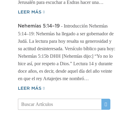
Jerusalén para escuchar a Esdras hacer una…
LEER MÁS
- Introducción Nehemías
Nehemías 5:14–19
5:14–19: Nehemías ha llegado a ser gobernador de
Judá. La lectura para hoy resalta su generosidad y
su actitud desinteresada. Versículo bíblico para hoy:
Nehemías 5:15b DHH [Nehemías dijo:] “Yo no lo
hice así, por respeto a Dios.” Lectura 14 y durante
doce años, es decir, desde aquel día del año veinte
en que el rey Artajerjes me nombró…
LEER MÁS