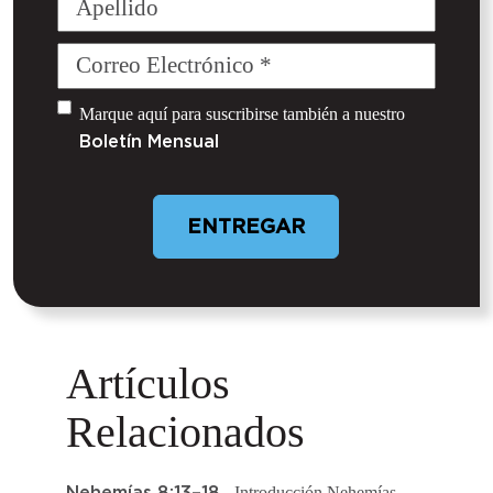
Correo
Electrónico
(Required)
Untitled
Marque aquí para suscribirse también a nuestro
Boletín Mensual
Artículos
Relacionados
- Introducción Nehemías