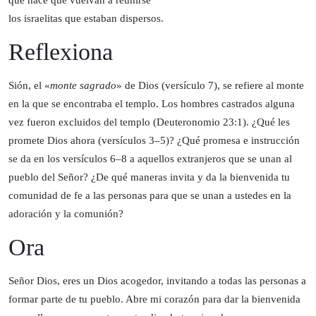
que hace que vuelvan a reunirse
los israelitas que estaban dispersos.
Reflexiona
Sión, el «
monte sagrado
» de Dios (versículo 7), se refiere al monte
en la que se encontraba el templo. Los hombres castrados alguna
vez fueron excluidos del templo (Deuteronomio 23:1). ¿Qué les
promete Dios ahora (versículos 3–5)? ¿Qué promesa e instrucción
se da en los versículos 6–8 a aquellos extranjeros que se unan al
pueblo del Señor? ¿De qué maneras invita y da la bienvenida tu
comunidad de fe a las personas para que se unan a ustedes en la
adoración y la comunión?
Ora
Señor Dios, eres un Dios acogedor, invitando a todas las personas a
formar parte de tu pueblo. Abre mi corazón para dar la bienvenida