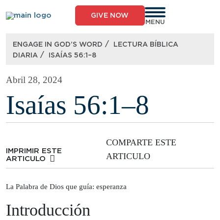
Skip
to
GIVE NOW
content
MENU
/
ENGAGE IN GOD’S WORD
LECTURA BÍBLICA
/
DIARIA
ISAÍAS 56:1–8
Abril 28, 2024
Isaías 56:1–8
COMPARTE ESTE
IMPRIMIR ESTE
ARTICULO
ARTICULO
La Palabra de Dios que guía: esperanza
Introducción