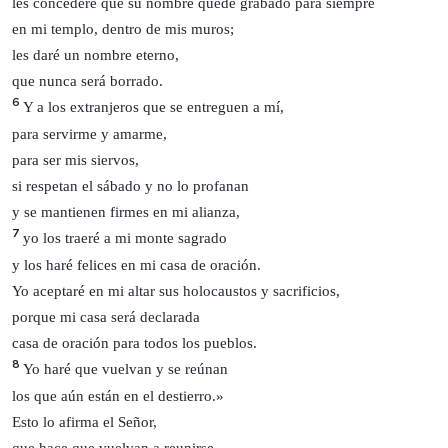
les concederé que su nombre quede grabado para siempre
en mi templo, dentro de mis muros;
les daré un nombre eterno,
que nunca será borrado.
6
Y a los extranjeros que se entreguen a mí,
para servirme y amarme,
para ser mis siervos,
si respetan el sábado y no lo profanan
y se mantienen firmes en mi alianza,
7
yo los traeré a mi monte sagrado
y los haré felices en mi casa de oración.
Yo aceptaré en mi altar sus holocaustos y sacrificios,
porque mi casa será declarada
casa de oración para todos los pueblos.
8
Yo haré que vuelvan y se reúnan
los que aún están en el destierro.»
Esto lo afirma el Señor,