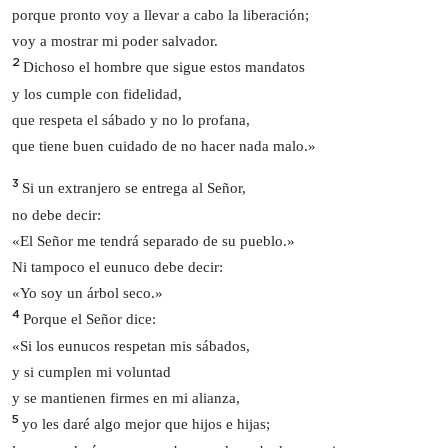
porque pronto voy a llevar a cabo la liberación;
voy a mostrar mi poder salvador.
2
Dichoso el hombre que sigue estos mandatos
y los cumple con fidelidad,
que respeta el sábado y no lo profana,
que tiene buen cuidado de no hacer nada malo.»
3
Si un extranjero se entrega al Señor,
no debe decir:
«El Señor me tendrá separado de su pueblo.»
Ni tampoco el eunuco debe decir:
«Yo soy un árbol seco.»
4
Porque el Señor dice:
«Si los eunucos respetan mis sábados,
y si cumplen mi voluntad
y se mantienen firmes en mi alianza,
5
yo les daré algo mejor que hijos e hijas;