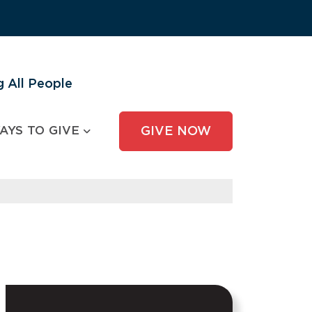
 All People
AYS TO GIVE
GIVE NOW