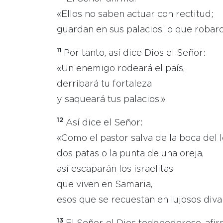
«Ellos no saben actuar con rectitud;
guardan en sus palacios lo que robaro
11
Por tanto, así dice Dios el Señor:
«Un enemigo rodeará el país,
derribará tu fortaleza
y saqueará tus palacios.»
12
Así dice el Señor:
«Como el pastor salva de la boca del 
dos patas o la punta de una oreja,
así escaparán los israelitas
que viven en Samaria,
esos que se recuestan en lujosos div
13