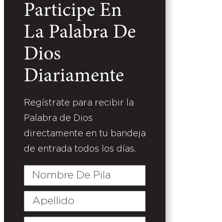
Participe En
La Palabra De
Dios
Diariamente
Regístrate para recibir la
Palabra de Dios
directamente en tu bandeja
de entrada todos los días.
Nombre
De
Pila
Apellido