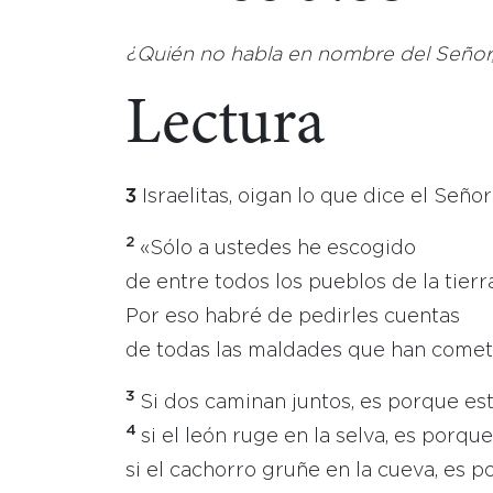
¿Quién no habla en nombre del Señor, 
Lectura
3
Israelitas, oigan lo que dice el Seño
2
«Sólo a ustedes he escogido
de entre todos los pueblos de la tierra
Por eso habré de pedirles cuentas
de todas las maldades que han comet
3
Si dos caminan juntos, es porque es
4
si el león ruge en la selva, es porq
si el cachorro gruñe en la cueva, es 