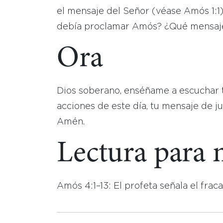
el mensaje del Señor (véase Amós 1:1)
debía proclamar Amós? ¿Qué mensaje
Ora
Dios soberano, enséñame a escuchar t
acciones de este día, tu mensaje de ju
Amén.
Lectura para
Amós 4:1–13: El profeta señala el frac