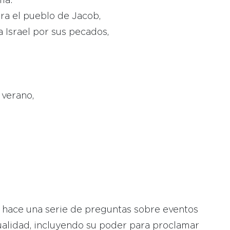
ma:
ra el pueblo de Jacob,
a Israel por sus pecados,
 verano,
s hace una serie de preguntas sobre eventos
alidad, incluyendo su poder para proclamar