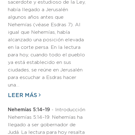
sacerdote y estudioso de la Ley,
había llegado a Jerusalén
algunos años antes que
Nehemías (véase Esdras 7). Al
igual que Nehemías, había
alcanzado una posición elevada
en la corte persa. En la lectura
para hoy, cuando todo el pueblo
ya está establecido en sus
ciudades, se reúne en Jerusalén
para escuchar a Esdras hacer
una…
LEER MÁS
Nehemías 5:14–19
- Introducción
Nehemías 5:14–19: Nehemías ha
llegado a ser gobernador de
Judá. La lectura para hoy resalta