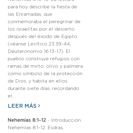
para hoy describe la fiesta de
las Enramadas, que
conmemoraba el peregrinar de
los israelitas por el desierto
después del éxodo de Egipto
(véanse Levítico 23:39–44;
Deuteronomio 16:13–17). El
pueblo construye refugios con
ramas de mirto, olivo y palmera
como símbolo de la protección
de Dios, y habita en ellos
durante siete días, recordando
el…
LEER MÁS
Nehemías 8:1–12
- Introducción
Nehemías 8:1–12: Esdras,