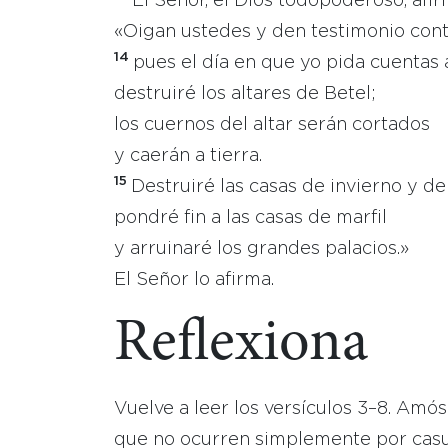
El Señor, el Dios todopoderoso, afir
«Oigan ustedes y den testimonio cont
14
pues el día en que yo pida cuentas 
destruiré los altares de Betel;
los cuernos del altar serán cortados
y caerán a tierra.
15
Destruiré las casas de invierno y de
pondré fin a las casas de marfil
y arruinaré los grandes palacios.»
El Señor lo afirma.
Reflexiona
Vuelve a leer los versículos 3–8. Amó
que no ocurren simplemente por casu