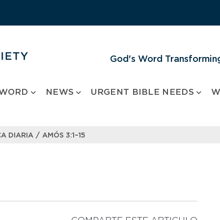
God's Word Transforming
 WORD
NEWS
URGENT BIBLE NEEDS
W
/
A DIARIA
AMÓS 3:1–15