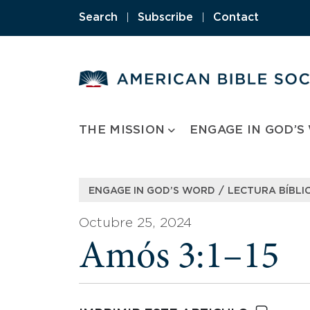
Skip
Search
|
Subscribe
|
Contact
to
content
THE MISSION
ENGAGE IN GOD’S
/
ENGAGE IN GOD’S WORD
LECTURA BÍBLIC
Octubre 25, 2024
Amós 3:1–15