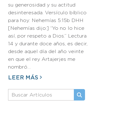
su generosidad y su actitud
desinteresada. Versículo bíblico
para hoy: Nehemías 5:15b DHH
[Nehemías dijo:] “Yo no lo hice
así, por respeto a Dios.” Lectura
14 y durante doce años, es decir,
desde aquel día del año veinte
en que el rey Artajerjes me
nombró…
LEER MÁS