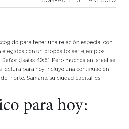
COMPARTE ESTE ARTICULO
escogido para tener una relación especial con
n elegidos con un propósito: ser ejemplos
l Señor (Isaías 49:6). Pero muchos en Israel se
La lectura para hoy incluye una continuación
 del norte. Samaria, su ciudad capital, es
ico para hoy: