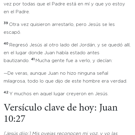
vez por todas que el Padre está en mí y que yo estoy
en el Padre.
39
Otra vez quisieron arrestarlo, pero Jesús se les
escapó.
40
Regresó Jesús al otro lado del Jordán, y se quedó allí,
en el lugar donde Juan había estado antes
41
bautizando.
Mucha gente fue a verlo, y decían:
—De veras, aunque Juan no hizo ninguna señal
milagrosa, todo lo que dijo de este hombre era verdad.
42
Y muchos en aquel lugar creyeron en Jesús.
Versículo clave de hoy: Juan
10:27
[Jesús dijo:] Mis ovejas reconocen mi voz, y yo las