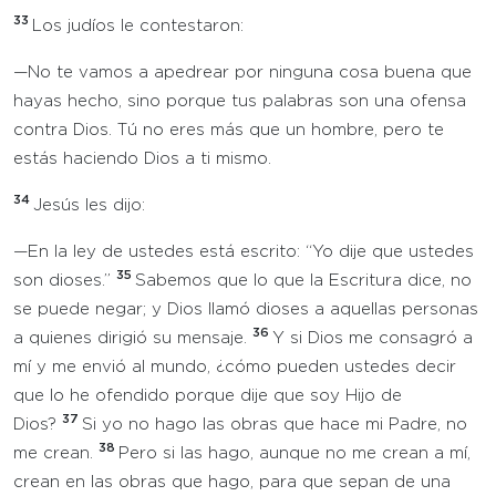
33
Los judíos le contestaron:
—No te vamos a apedrear por ninguna cosa buena que
hayas hecho, sino porque tus palabras son una ofensa
contra Dios. Tú no eres más que un hombre, pero te
estás haciendo Dios a ti mismo.
34
Jesús les dijo:
—En la ley de ustedes está escrito: “Yo dije que ustedes
35
son dioses.”
Sabemos que lo que la Escritura dice, no
se puede negar; y Dios llamó dioses a aquellas personas
36
a quienes dirigió su mensaje.
Y si Dios me consagró a
mí y me envió al mundo, ¿cómo pueden ustedes decir
que lo he ofendido porque dije que soy Hijo de
37
Dios?
Si yo no hago las obras que hace mi Padre, no
38
me crean.
Pero si las hago, aunque no me crean a mí,
crean en las obras que hago, para que sepan de una