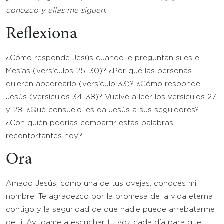
conozco y ellas me siguen.
Reflexiona
¿Cómo responde Jesús cuando le preguntan si es el
Mesías (versículos 25–30)? ¿Por qué las personas
quieren apedrearlo (versículo 33)? ¿Cómo responde
Jesús (versículos 34–38)? Vuelve a leer los versículos 27
y 28. ¿Qué consuelo les da Jesús a sus seguidores?
¿Con quién podrías compartir estas palabras
reconfortantes hoy?
Ora
Amado Jesús, como una de tus ovejas, conoces mi
nombre. Te agradezco por la promesa de la vida eterna
contigo y la seguridad de que nadie puede arrebatarme
de ti. Ayúdame a escuchar tu voz cada día para que