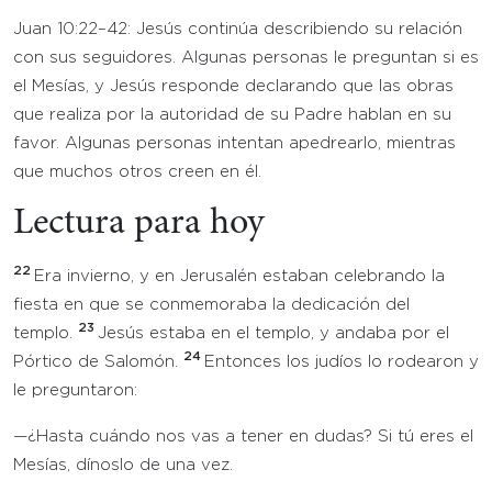
Juan 10:22–42: Jesús continúa describiendo su relación
con sus seguidores. Algunas personas le preguntan si es
el Mesías, y Jesús responde declarando que las obras
que realiza por la autoridad de su Padre hablan en su
favor. Algunas personas intentan apedrearlo, mientras
que muchos otros creen en él.
Lectura para hoy
22
Era invierno, y en Jerusalén estaban celebrando la
fiesta en que se conmemoraba la dedicación del
23
templo.
Jesús estaba en el templo, y andaba por el
24
Pórtico de Salomón.
Entonces los judíos lo rodearon y
le preguntaron:
—¿Hasta cuándo nos vas a tener en dudas? Si tú eres el
Mesías, dínoslo de una vez.