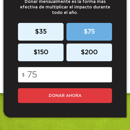
Donar mensualmente es la forma más
efectiva de multiplicar el impacto durante
todo el año.
$35
$75
$150
$200
$
DONAR AHORA