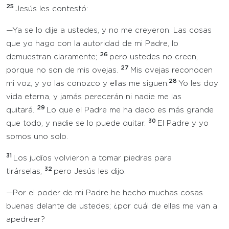
25
Jesús les contestó:
—Ya se lo dije a ustedes, y no me creyeron. Las cosas
que yo hago con la autoridad de mi Padre, lo
26
demuestran claramente;
pero ustedes no creen,
27
porque no son de mis ovejas.
Mis ovejas reconocen
28
mi voz, y yo las conozco y ellas me siguen.
Yo les doy
vida eterna, y jamás perecerán ni nadie me las
29
quitará.
Lo que el Padre me ha dado es más grande
30
que todo, y nadie se lo puede quitar.
El Padre y yo
somos uno solo.
31
Los judíos volvieron a tomar piedras para
32
tirárselas,
pero Jesús les dijo:
—Por el poder de mi Padre he hecho muchas cosas
buenas delante de ustedes; ¿por cuál de ellas me van a
apedrear?