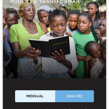
PODER DE TRANSFORMAR​
Comparte la Biblia donde más se necesita.
MENSUAL
UNA VEZ