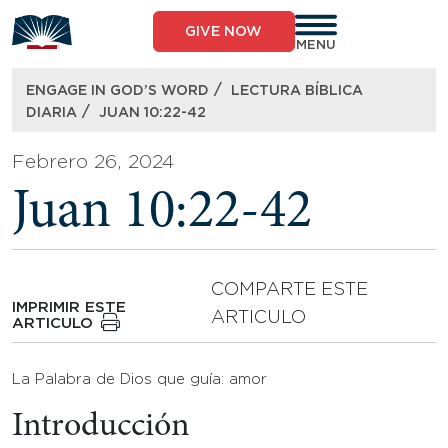
Skip
to
GIVE NOW
content
MENU
/
ENGAGE IN GOD’S WORD
LECTURA BÍBLICA
/
DIARIA
JUAN 10:22-42
Febrero 26, 2024
Juan 10:22-42
COMPARTE ESTE
IMPRIMIR ESTE
ARTICULO
ARTICULO
La Palabra de Dios que guía: amor
Introducción