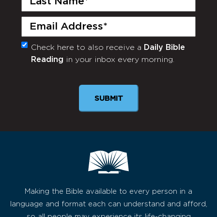
Name
(Required)
Email
(Required)
Check here to also receive a
Daily Bible
Monthly
Reading
in your inbox every morning.
Newsletter
SUBMIT
Making the Bible available to every person in a
language and format each can understand and afford,
so all people may experience its life-changing