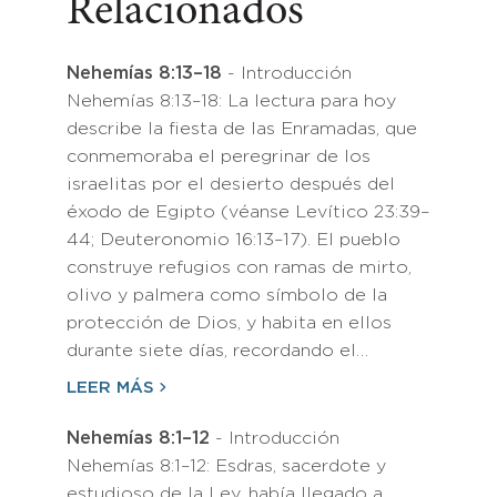
Relacionados
Nehemías 8:13–18
- Introducción
Nehemías 8:13–18: La lectura para hoy
describe la fiesta de las Enramadas, que
conmemoraba el peregrinar de los
israelitas por el desierto después del
éxodo de Egipto (véanse Levítico 23:39–
44; Deuteronomio 16:13–17). El pueblo
construye refugios con ramas de mirto,
olivo y palmera como símbolo de la
protección de Dios, y habita en ellos
durante siete días, recordando el…
LEER MÁS
Nehemías 8:1–12
- Introducción
Nehemías 8:1–12: Esdras, sacerdote y
estudioso de la Ley, había llegado a