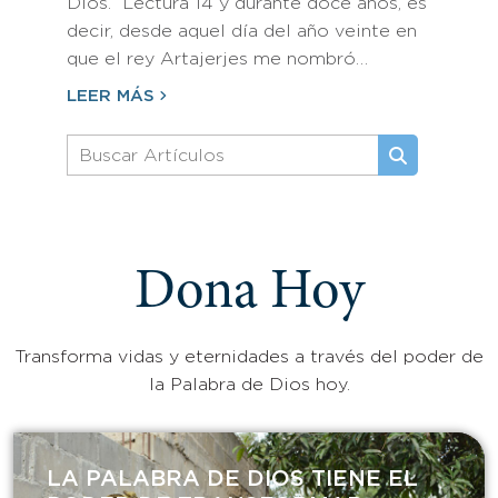
Dios.” Lectura 14 y durante doce años, es
decir, desde aquel día del año veinte en
que el rey Artajerjes me nombró…
LEER MÁS
Dona Hoy
Transforma vidas y eternidades a través del poder de
la Palabra de Dios hoy.
LA PALABRA DE DIOS TIENE EL