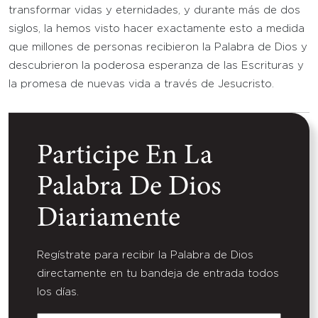
transformar vidas y eternidades, y durante más de dos
siglos, la hemos visto hacer exactamente esto a medida
que millones de personas recibieron la Palabra de Dios y
descubrieron la poderosa esperanza de las Escrituras y
la promesa de nuevas vida a través de Jesucristo.
Participe En La
Palabra De Dios
Diariamente
Regístrate para recibir la Palabra de Dios
directamente en tu bandeja de entrada todos
los días.