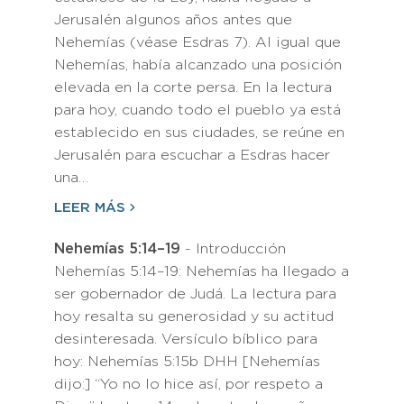
Jerusalén algunos años antes que
Nehemías (véase Esdras 7). Al igual que
Nehemías, había alcanzado una posición
elevada en la corte persa. En la lectura
para hoy, cuando todo el pueblo ya está
establecido en sus ciudades, se reúne en
Jerusalén para escuchar a Esdras hacer
una…
LEER MÁS
Nehemías 5:14–19
- Introducción
Nehemías 5:14–19: Nehemías ha llegado a
ser gobernador de Judá. La lectura para
hoy resalta su generosidad y su actitud
desinteresada. Versículo bíblico para
hoy: Nehemías 5:15b DHH [Nehemías
dijo:] “Yo no lo hice así, por respeto a