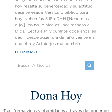
ser gobernador de Judá. La lectura para
hoy resalta su generosidad y su actitud
desinteresada. Versículo bíblico para
hoy: Nehemías 5:15b DHH [Nehemías
dijo:] “Yo no lo hice así, por respeto a
Dios.” Lectura 14 y durante doce años, es
decir, desde aquel día del año veinte en
que el rey Artajerjes me nombró…
LEER MÁS
Dona Hoy
Transforma vidas y eternidades a través del poder de