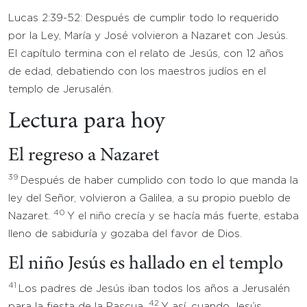
Lucas 2:39-52: Después de cumplir todo lo requerido
por la Ley, María y José volvieron a Nazaret con Jesús.
El capítulo termina con el relato de Jesús, con 12 años
de edad, debatiendo con los maestros judíos en el
templo de Jerusalén.
Lectura para hoy
El regreso a Nazaret
39
Después de haber cumplido con todo lo que manda la
ley del Señor, volvieron a Galilea, a su propio pueblo de
40
Nazaret.
Y el niño crecía y se hacía más fuerte, estaba
lleno de sabiduría y gozaba del favor de Dios.
El niño Jesús es hallado en el templo
41
Los padres de Jesús iban todos los años a Jerusalén
42
para la fiesta de la Pascua.
Y así, cuando Jesús