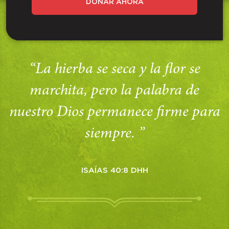
DONAR AHORA
“La hierba se seca y la flor se
marchita, pero la palabra de
nuestro Dios permanece firme para
siempre. ”
ISAÍAS 40:8 DHH