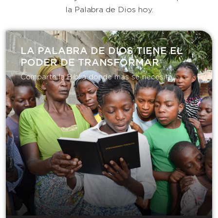
la Palabra de Dios hoy.
LA PALABRA DE DIOS TIENE EL
PODER DE TRANSFORMAR​
Comparte la Biblia donde más se necesita.