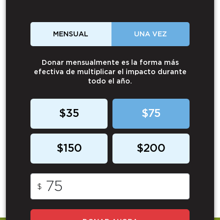
MENSUAL
UNA VEZ
Donar mensualmente es la forma más
efectiva de multiplicar el impacto durante
todo el año.
$35
$75
$150
$200
$