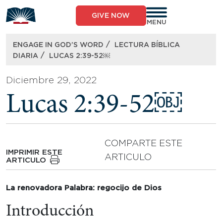
Skip
to
GIVE NOW
content
MENU
/
ENGAGE IN GOD’S WORD
LECTURA BÍBLICA
/
DIARIA
LUCAS 2:39-52￼
Diciembre 29, 2022
Lucas 2:39-52￼
COMPARTE ESTE
IMPRIMIR ESTE
ARTICULO
ARTICULO
La renovadora Palabra: regocijo de Dios
Introducción