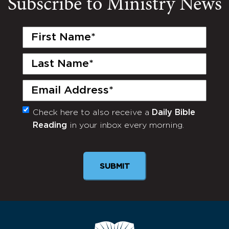
Subscribe to Ministry News
First
Name
(Required)
Last
Name
(Required)
Email
(Required)
Check here to also receive a
Daily Bible
Monthly
Reading
in your inbox every morning.
Newsletter
SUBMIT