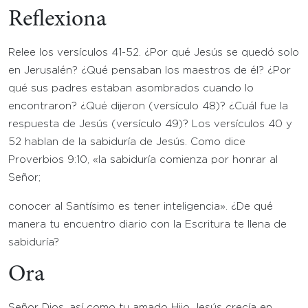
Reflexiona
Relee los versículos 41-52. ¿Por qué Jesús se quedó solo
en Jerusalén? ¿Qué pensaban los maestros de él? ¿Por
qué sus padres estaban asombrados cuando lo
encontraron? ¿Qué dijeron (versículo 48)? ¿Cuál fue la
respuesta de Jesús (versículo 49)? Los versículos 40 y
52 hablan de la sabiduría de Jesús. Como dice
Proverbios 9:10, «la sabiduría comienza por honrar al
Señor;
conocer al Santísimo es tener inteligencia». ¿De qué
manera tu encuentro diario con la Escritura te llena de
sabiduría?
Ora
Señor Dios, así como tu amado Hijo Jesús crecía en