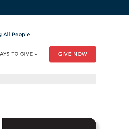
 All People
AYS TO GIVE
GIVE NOW