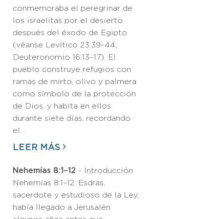
conmemoraba el peregrinar de
los israelitas por el desierto
después del éxodo de Egipto
(véanse Levítico 23:39–44;
Deuteronomio 16:13–17). El
pueblo construye refugios con
ramas de mirto, olivo y palmera
como símbolo de la protección
de Dios, y habita en ellos
durante siete días, recordando
el…
LEER MÁS
Nehemías 8:1–12
- Introducción
Nehemías 8:1–12: Esdras,
sacerdote y estudioso de la Ley,
había llegado a Jerusalén