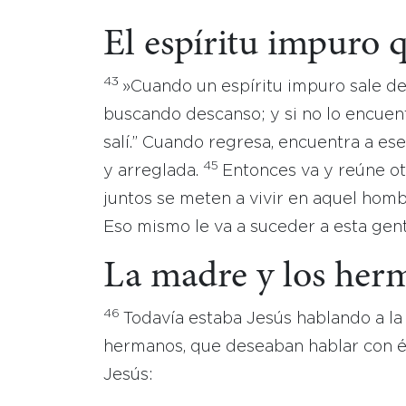
El espíritu impuro 
43
»Cuando un espíritu impuro sale d
buscando descanso; y si no lo encuent
salí.” Cuando regresa, encuentra a e
45
y arreglada.
Entonces va y reúne otr
juntos se meten a vivir en aquel hombr
Eso mismo le va a suceder a esta gen
La madre y los her
46
Todavía estaba Jesús hablando a l
hermanos, que deseaban hablar con é
Jesús: