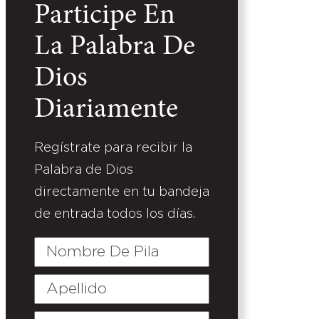
Participe En
La Palabra De
Dios
Diariamente
Regístrate para recibir la
Palabra de Dios
directamente en tu bandeja
de entrada todos los días.
Nombre
De
Pila
Apellido