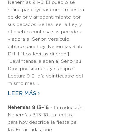
Nehemías 9:1–5: El pueblo se
reúne para ayunar como muestra
de dolor y arrepentimiento por
sus pecados. Se les lee la Ley, y
el pueblo confiesa sus pecados
y adora al Señor. Versículo
bíblico para hoy: Nehemías 9:5b
DHH [Los levitas dijeron:]
“Levántense, alaben al Señor su
Dios por siempre y siempre.”
Lectura 9 El día veinticuatro del
mismo mes,…
LEER MÁS
Nehemías 8:13–18
- Introducción
Nehemías 8:13–18: La lectura
para hoy describe la fiesta de
las Enramadas, que