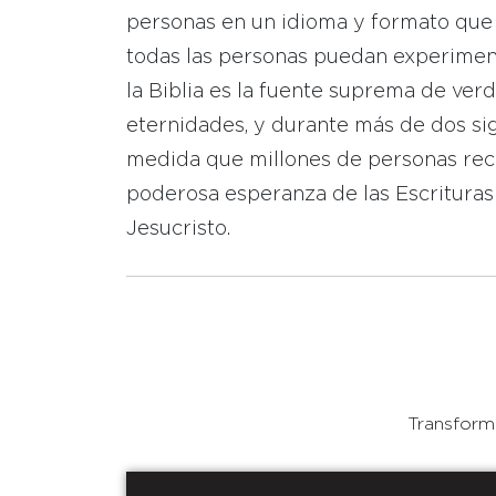
personas en un idioma y formato que
todas las personas puedan experimen
la Biblia es la fuente suprema de ver
eternidades, y durante más de dos sig
medida que millones de personas reci
poderosa esperanza de las Escrituras
Jesucristo.
Transforma