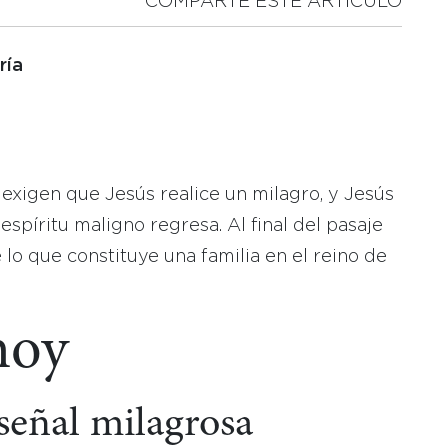
COMPARTE ESTE ARTICULO
ría
 exigen que Jesús realice un milagro, y Jesús
spíritu maligno regresa. Al final del pasaje
 lo que constituye una familia en el reino de
hoy
señal milagrosa