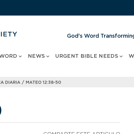
God's Word Transforming
 WORD
NEWS
URGENT BIBLE NEEDS
W
/
A DIARIA
MATEO 12:38-50
0