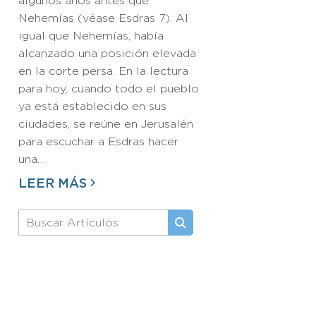
algunos años antes que
Nehemías (véase Esdras 7). Al
igual que Nehemías, había
alcanzado una posición elevada
en la corte persa. En la lectura
para hoy, cuando todo el pueblo
ya está establecido en sus
ciudades, se reúne en Jerusalén
para escuchar a Esdras hacer
una…
LEER MÁS