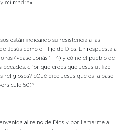
 y mi madre».
iosos están indicando su resistencia a las
de Jesús como el Hijo de Dios. En respuesta a
 Jonás (véase Jonás 1—4) y cómo el pueblo de
us pecados. ¿Por qué crees que Jesús utilizó
es religiosos? ¿Qué dice Jesús que es la base
versículo 50)?
envenida al reino de Dios y por llamarme a