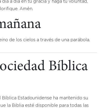
día a día en tu gracia y haga tu voluntad,
lorifique. Amén.
 mañana
eino de los cielos a través de una parábola.
Sociedad Bíblica
d Bíblica Estadounidense ha mantenido su
 la Biblia esté disponible para todas las