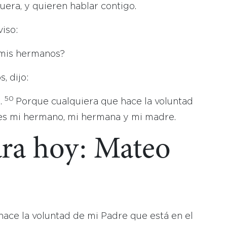
era, y quieren hablar contigo.
viso:
 mis hermanos?
, dijo:
50
.
Porque cualquiera que hace la voluntad
e es mi hermano, mi hermana y mi madre.
ara hoy: Mateo
hace la voluntad de mi Padre que está en el