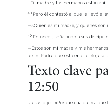
—Tu madre y tus hermanos están ahí fu
48
Pero él contestó al que le llevó el a
—¿Quién es mi madre, y quiénes son
49
Entonces, señalando a sus discípulos
—Éstos son mi madre y mis hermanos
de mi Padre que está en el cielo, és
Texto clave p
12:50
[Jesús dijo:] «Porque cualquiera que 