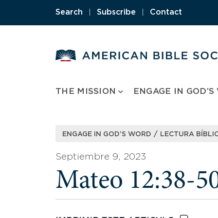
Skip
Search
|
Subscribe
|
Contact
to
content
THE MISSION
ENGAGE IN GOD’S
/
ENGAGE IN GOD’S WORD
LECTURA BÍBLIC
Septiembre 9, 2023
Mateo 12:38-5