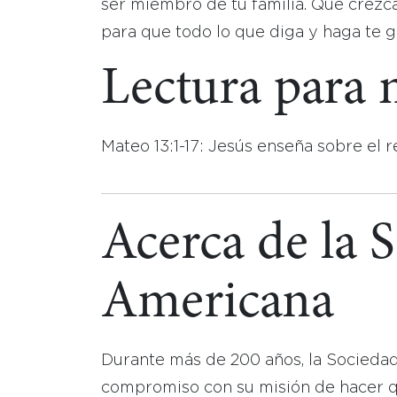
ser miembro de tu familia. Que crezca 
para que todo lo que diga y haga te g
Lectura para
Mateo 13:1-17: Jesús enseña sobre el r
Acerca de la 
Americana
Durante más de 200 años, la Socieda
compromiso con su misión de hacer que