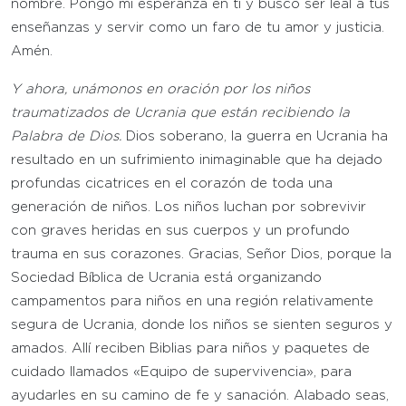
nombre. Pongo mi esperanza en ti y busco ser leal a tus
enseñanzas y servir como un faro de tu amor y justicia.
Amén.
Y ahora, unámonos en oración por los niños
traumatizados de Ucrania que están recibiendo la
Palabra de Dios.
Dios soberano, la guerra en Ucrania ha
resultado en un sufrimiento inimaginable que ha dejado
profundas cicatrices en el corazón de toda una
generación de niños. Los niños luchan por sobrevivir
con graves heridas en sus cuerpos y un profundo
trauma en sus corazones. Gracias, Señor Dios, porque la
Sociedad Bíblica de Ucrania está organizando
campamentos para niños en una región relativamente
segura de Ucrania, donde los niños se sienten seguros y
amados. Allí reciben Biblias para niños y paquetes de
cuidado llamados «Equipo de supervivencia», para
ayudarles en su camino de fe y sanación. Alabado seas,