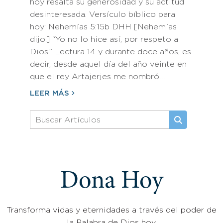
hoy resalta su generosidad y su actitud
desinteresada. Versículo bíblico para
hoy: Nehemías 5:15b DHH [Nehemías
dijo:] “Yo no lo hice así, por respeto a
Dios.” Lectura 14 y durante doce años, es
decir, desde aquel día del año veinte en
que el rey Artajerjes me nombró…
LEER MÁS
Dona Hoy
Transforma vidas y eternidades a través del poder de
la Palabra de Dios hoy.