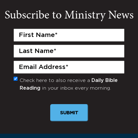
Subscribe to Ministry News
First
Name
(Required)
Last
Name
(Required)
Email
(Required)
Check here to also receive a
Daily Bible
Monthly
Reading
in your inbox every morning.
Newsletter