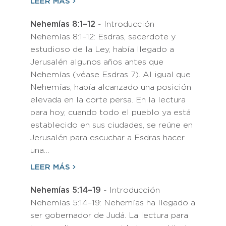
LEER MÁS
Nehemías 8:1–12
- Introducción
Nehemías 8:1–12: Esdras, sacerdote y
estudioso de la Ley, había llegado a
Jerusalén algunos años antes que
Nehemías (véase Esdras 7). Al igual que
Nehemías, había alcanzado una posición
elevada en la corte persa. En la lectura
para hoy, cuando todo el pueblo ya está
establecido en sus ciudades, se reúne en
Jerusalén para escuchar a Esdras hacer
una…
LEER MÁS
Nehemías 5:14–19
- Introducción
Nehemías 5:14–19: Nehemías ha llegado a
ser gobernador de Judá. La lectura para