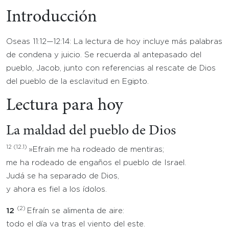
Introducción
Oseas 11:12—12:14: La lectura de hoy incluye más palabras
de condena y juicio. Se recuerda al antepasado del
pueblo, Jacob, junto con referencias al rescate de Dios
del pueblo de la esclavitud en Egipto.
Lectura para hoy
La maldad del pueblo de Dios
12
(12.1)
»Efraín me ha rodeado de mentiras;
me ha rodeado de engaños el pueblo de Israel.
Judá se ha separado de Dios,
y ahora es fiel a los ídolos.
(2)
12
Efraín se alimenta de aire:
todo el día va tras el viento del este.