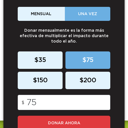
MENSUAL
UNA VEZ
Donar mensualmente es la forma más
efectiva de multiplicar el impacto durante
todo el año.
$35
$75
$150
$200
$
DONAR AHORA