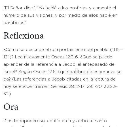
[El Señor dice:] “Yo hablé a los profetas y aumenté el
número de sus visiones, y por medio de ellos hablé en
parábolas”.
Reflexiona
¿Cómo se describe el comportamiento del pueblo (11:12—
12:1)? Lee nuevamente Oseas 12:3-6. ¿Qué se puede
aprender de la referencia a Jacob, el antepasado de
Israel? Según Oseas 12:6, ¿qué palabra de esperanza se
da? (Las referencias a Jacob citadas en la lectura de
hoy se encuentran en Génesis 28:12-17; 29:1-20; 32:22-
32.)
Ora
Dios todopoderoso, confío en ti y alabo tu santo