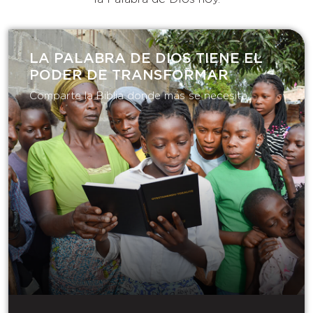
LA PALABRA DE DIOS TIENE EL
PODER DE TRANSFORMAR​
Comparte la Biblia donde más se necesita.