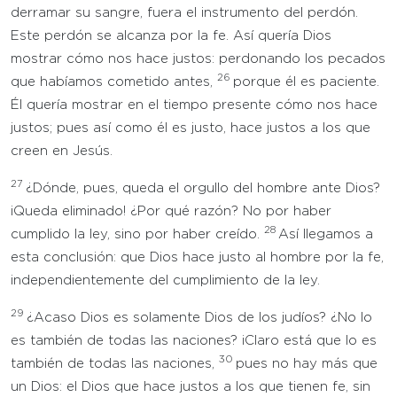
derramar su sangre, fuera el instrumento del perdón.
Este perdón se alcanza por la fe. Así quería Dios
mostrar cómo nos hace justos: perdonando los pecados
26
que habíamos cometido antes,
porque él es paciente.
Él quería mostrar en el tiempo presente cómo nos hace
justos; pues así como él es justo, hace justos a los que
creen en Jesús.
27
¿Dónde, pues, queda el orgullo del hombre ante Dios?
¡Queda eliminado! ¿Por qué razón? No por haber
28
cumplido la ley, sino por haber creído.
Así llegamos a
esta conclusión: que Dios hace justo al hombre por la fe,
independientemente del cumplimiento de la ley.
29
¿Acaso Dios es solamente Dios de los judíos? ¿No lo
es también de todas las naciones? ¡Claro está que lo es
30
también de todas las naciones,
pues no hay más que
un Dios: el Dios que hace justos a los que tienen fe, sin