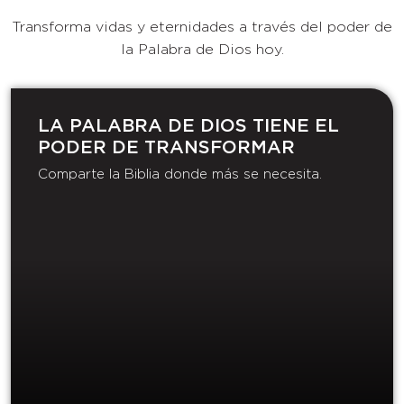
Transforma vidas y eternidades a través del poder de
la Palabra de Dios hoy.
LA PALABRA DE DIOS TIENE EL
PODER DE TRANSFORMAR​
Comparte la Biblia donde más se necesita.