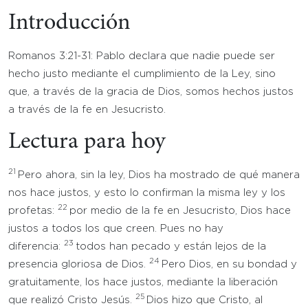
Introducción
Romanos 3:21-31: Pablo declara que nadie puede ser
hecho justo mediante el cumplimiento de la Ley, sino
que, a través de la gracia de Dios, somos hechos justos
a través de la fe en Jesucristo.
Lectura para hoy
21
Pero ahora, sin la ley, Dios ha mostrado de qué manera
nos hace justos, y esto lo confirman la misma ley y los
22
profetas:
por medio de la fe en Jesucristo, Dios hace
justos a todos los que creen. Pues no hay
23
diferencia:
todos han pecado y están lejos de la
24
presencia gloriosa de Dios.
Pero Dios, en su bondad y
gratuitamente, los hace justos, mediante la liberación
25
que realizó Cristo Jesús.
Dios hizo que Cristo, al