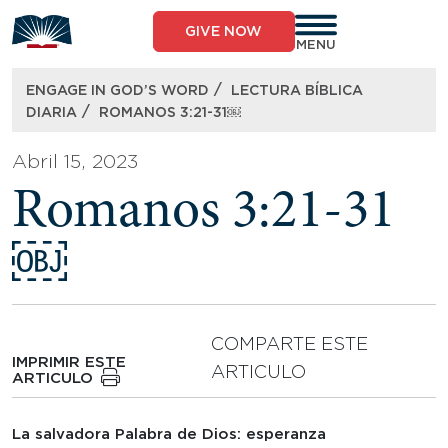
Skip
to
GIVE NOW
content
MENU
/
ENGAGE IN GOD’S WORD
LECTURA BÍBLICA
/
DIARIA
ROMANOS 3:21-31￼
Abril 15, 2023
Romanos 3:21-31
￼
COMPARTE ESTE
IMPRIMIR ESTE
ARTICULO
ARTICULO
La salvadora Palabra de Dios: esperanza