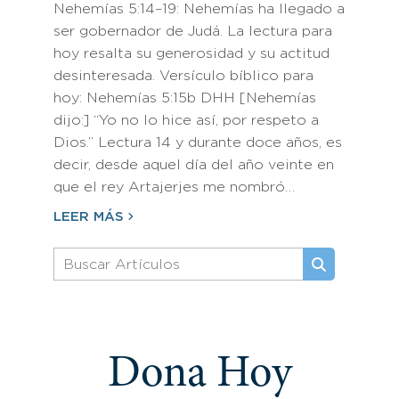
Nehemías 5:14–19: Nehemías ha llegado a
ser gobernador de Judá. La lectura para
hoy resalta su generosidad y su actitud
desinteresada. Versículo bíblico para
hoy: Nehemías 5:15b DHH [Nehemías
dijo:] “Yo no lo hice así, por respeto a
Dios.” Lectura 14 y durante doce años, es
decir, desde aquel día del año veinte en
que el rey Artajerjes me nombró…
LEER MÁS
Dona Hoy