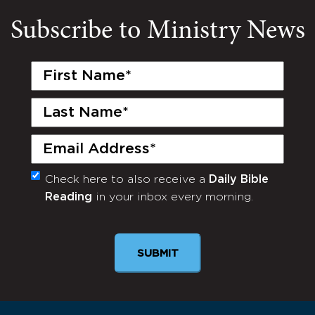
Subscribe to Ministry News
First
Name
(Required)
Last
Name
(Required)
Email
(Required)
Check here to also receive a
Daily Bible
Monthly
Reading
in your inbox every morning.
Newsletter