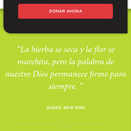
DONAR AHORA
“La hierba se seca y la flor se
marchita, pero la palabra de
nuestro Dios permanece firme para
siempre. ”
ISAÍAS 40:8 DHH