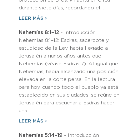
protección de Dios, y habita en ellos
durante siete días, recordando el…
LEER MÁS
Nehemías 8:1–12
- Introducción
Nehemías 8:1–12: Esdras, sacerdote y
estudioso de la Ley, había llegado a
Jerusalén algunos años antes que
Nehemías (véase Esdras 7). Al igual que
Nehemías, había alcanzado una posición
elevada en la corte persa. En la lectura
para hoy, cuando todo el pueblo ya está
establecido en sus ciudades, se reúne en
Jerusalén para escuchar a Esdras hacer
una…
LEER MÁS
Nehemías 5:14–19
- Introducción