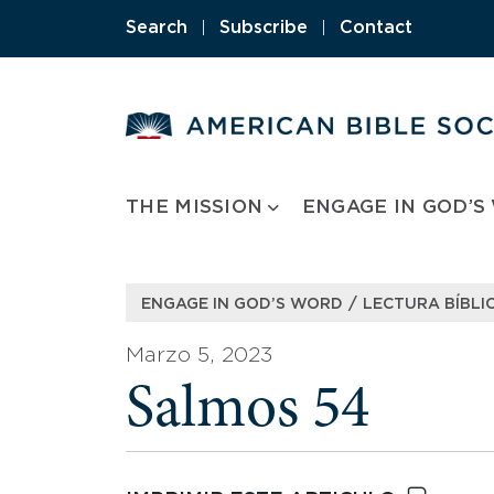
Skip
Search
|
Subscribe
|
Contact
to
content
THE MISSION
ENGAGE IN GOD’S
/
ENGAGE IN GOD’S WORD
LECTURA BÍBLIC
Marzo 5, 2023
Salmos 54