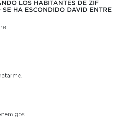
NDO LOS HABITANTES DE ZIF
O SE HA ESCONDIDO DAVID ENTRE
re!
matarme.
 enemigos