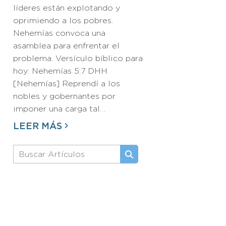
líderes están explotando y
oprimiendo a los pobres.
Nehemías convoca una
asamblea para enfrentar el
problema. Versículo bíblico para
hoy: Nehemías 5:7 DHH
[Nehemías] Reprendí a los
nobles y gobernantes por
imponer una carga tal…
LEER MÁS