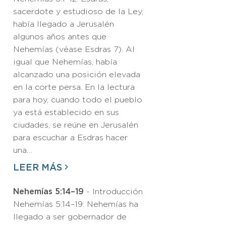
sacerdote y estudioso de la Ley,
había llegado a Jerusalén
algunos años antes que
Nehemías (véase Esdras 7). Al
igual que Nehemías, había
alcanzado una posición elevada
en la corte persa. En la lectura
para hoy, cuando todo el pueblo
ya está establecido en sus
ciudades, se reúne en Jerusalén
para escuchar a Esdras hacer
una…
LEER MÁS
Nehemías 5:14–19
- Introducción
Nehemías 5:14–19: Nehemías ha
llegado a ser gobernador de