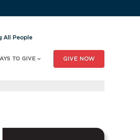
 All People
AYS TO GIVE
GIVE NOW