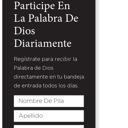
Participe En
La Palabra De
Dios
Diariamente
Regístrate para recibir la
Palabra de Dios
directamente en tu bandeja
de entrada todos los días.
Nombre
De
Pila
Apellido