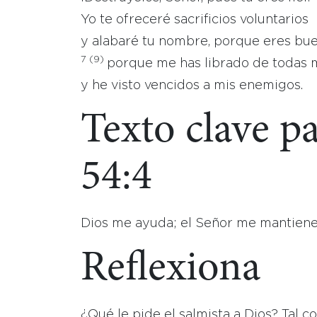
Yo te ofreceré sacrificios voluntarios
y alabaré tu nombre, porque eres bue
7
(9)
porque me has librado de todas m
y he visto vencidos a mis enemigos.
Texto clave p
54:4
Dios me ayuda; el Señor me mantiene
Reflexiona
¿Qué le pide el salmista a Dios? Tal co