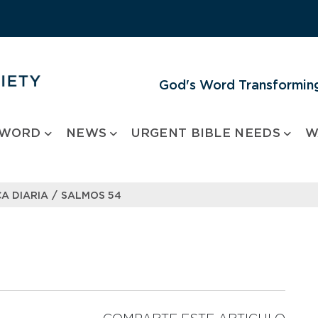
God's Word Transforming
 WORD
NEWS
URGENT BIBLE NEEDS
W
/
A DIARIA
SALMOS 54