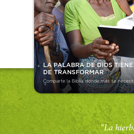
LA PALABRA DE DIOS TIENE
DE TRANSFORMAR​
Comparte la Biblia donde más se necesit
“La hierba