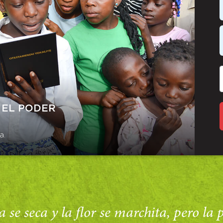
 EL PODER
a.
 se seca y la flor se marchita, pero la