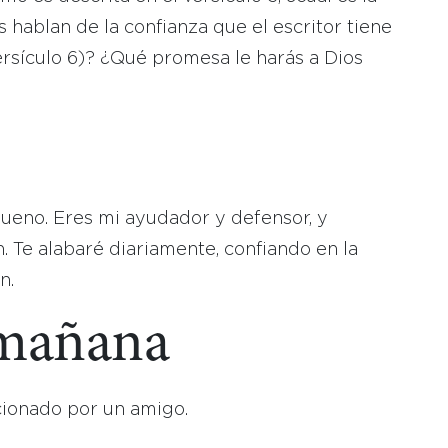
s hablan de la confianza que el escritor tiene
ersículo 6)? ¿Qué promesa le harás a Dios
bueno. Eres mi ayudador y defensor, y
. Te alabaré diariamente, confiando en la
n.
 mañana
cionado por un amigo.