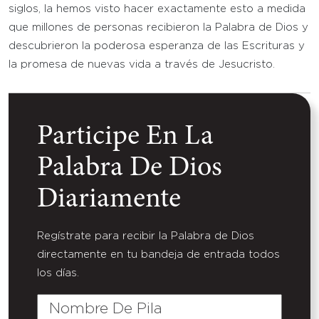
siglos, la hemos visto hacer exactamente esto a medida
que millones de personas recibieron la Palabra de Dios y
descubrieron la poderosa esperanza de las Escrituras y
la promesa de nuevas vida a través de Jesucristo.
Participe En La
Palabra De Dios
Diariamente
Regístrate para recibir la Palabra de Dios
directamente en tu bandeja de entrada todos
los días.
Nombre