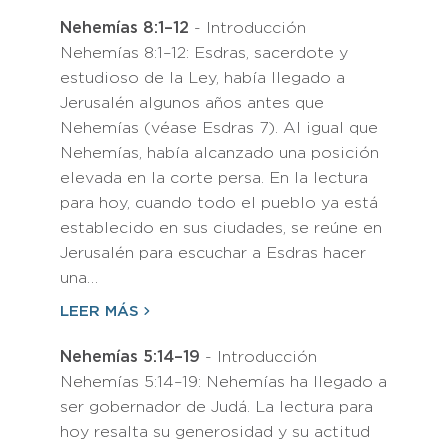
Nehemías 8:1–12
- Introducción
Nehemías 8:1–12: Esdras, sacerdote y
estudioso de la Ley, había llegado a
Jerusalén algunos años antes que
Nehemías (véase Esdras 7). Al igual que
Nehemías, había alcanzado una posición
elevada en la corte persa. En la lectura
para hoy, cuando todo el pueblo ya está
establecido en sus ciudades, se reúne en
Jerusalén para escuchar a Esdras hacer
una…
LEER MÁS
Nehemías 5:14–19
- Introducción
Nehemías 5:14–19: Nehemías ha llegado a
ser gobernador de Judá. La lectura para
hoy resalta su generosidad y su actitud