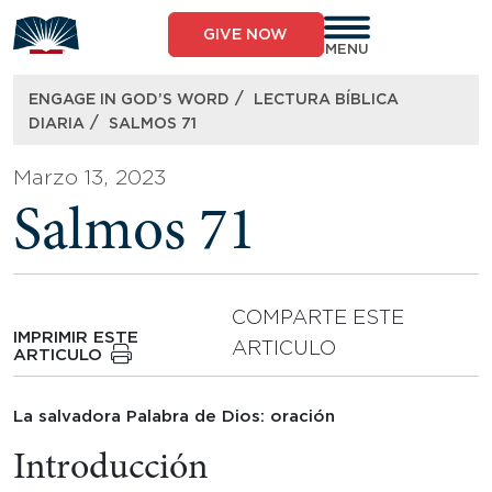
Skip
to
GIVE NOW
content
MENU
/
ENGAGE IN GOD’S WORD
LECTURA BÍBLICA
/
DIARIA
SALMOS 71
Marzo 13, 2023
Salmos 71
COMPARTE ESTE
IMPRIMIR ESTE
ARTICULO
ARTICULO
La salvadora Palabra de Dios: oración
Introducción