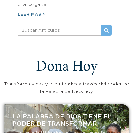
una carga tal…
LEER MÁS
Dona Hoy
Transforma vidas y eternidades a través del poder de
la Palabra de Dios hoy.
LA PALABRA DE DIOS TIENE EL
PODER DE TRANSFORMAR​
Comparte la Biblia donde más se necesita.