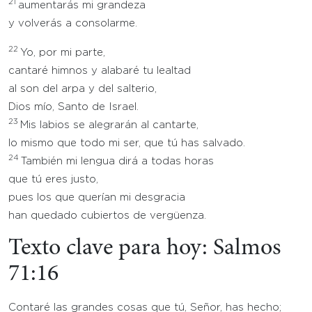
21
aumentarás mi grandeza
y volverás a consolarme.
22
Yo, por mi parte,
cantaré himnos y alabaré tu lealtad
al son del arpa y del salterio,
Dios mío, Santo de Israel.
23
Mis labios se alegrarán al cantarte,
lo mismo que todo mi ser, que tú has salvado.
24
También mi lengua dirá a todas horas
que tú eres justo,
pues los que querían mi desgracia
han quedado cubiertos de vergüenza.
Texto clave para hoy: Salmos
71:16
Contaré las grandes cosas que tú, Señor, has hecho;