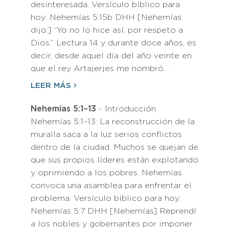
desinteresada. Versículo bíblico para
hoy: Nehemías 5:15b DHH [Nehemías
dijo:] “Yo no lo hice así, por respeto a
Dios.” Lectura 14 y durante doce años, es
decir, desde aquel día del año veinte en
que el rey Artajerjes me nombró…
LEER MÁS
Nehemías 5:1–13
- Introducción
Nehemías 5:1–13: La reconstrucción de la
muralla saca a la luz serios conflictos
dentro de la ciudad. Muchos se quejan de
que sus propios líderes están explotando
y oprimiendo a los pobres. Nehemías
convoca una asamblea para enfrentar el
problema. Versículo bíblico para hoy:
Nehemías 5:7 DHH [Nehemías] Reprendí
a los nobles y gobernantes por imponer