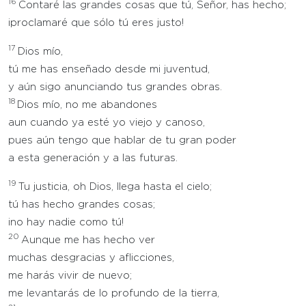
16
Contaré las grandes cosas que tú, Señor, has hecho;
¡proclamaré que sólo tú eres justo!
17
Dios mío,
tú me has enseñado desde mi juventud,
y aún sigo anunciando tus grandes obras.
18
Dios mío, no me abandones
aun cuando ya esté yo viejo y canoso,
pues aún tengo que hablar de tu gran poder
a esta generación y a las futuras.
19
Tu justicia, oh Dios, llega hasta el cielo;
tú has hecho grandes cosas;
¡no hay nadie como tú!
20
Aunque me has hecho ver
muchas desgracias y aflicciones,
me harás vivir de nuevo;
me levantarás de lo profundo de la tierra,