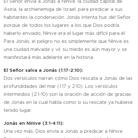
El Señor envía a Jonás a Nínive, la ciudad capital de
Asiria, la archienemiga de Israel, para predicar a sus
habitantes la condenación. Jonás intenta huir del Señor
porque de todos los lugares a los que Dios podría
haberlo enviado, Nínive era el lugar más difícil para él.
Para Jonás, el peligro no es simplemente que Nínive es
una ciudad malvada y vil, su miedo es aún mayor y se
manifestará más adelante en la historia.
El Señor salva a Jonás (1:17-2:10):
Dos versículos narran cómo Dios rescata a Jonás de las
profundidades del mar (1:17 y 2:10). Los versículos
intermedios (2:1-10) son la oración de acción de gracias
de Jonás en la cual habla como si su rescate ya hubiese
tenido lugar.
Jonás en Nínive (3:1-4:11):
Una vez más, Dios envía a Jonás a predicar a Nínive.