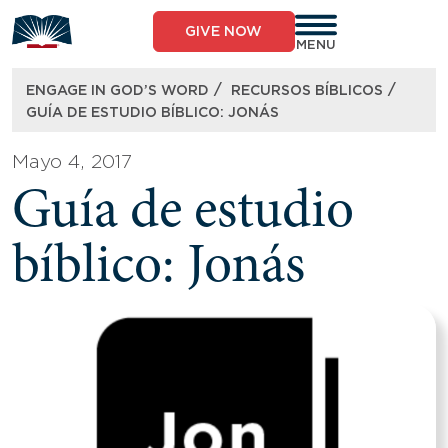
Skip
to
GIVE NOW
content
MENU
/
/
ENGAGE IN GOD’S WORD
RECURSOS BÍBLICOS​
GUÍA DE ESTUDIO BÍBLICO: JONÁS
Mayo 4, 2017
Guía de estudio
bíblico: Jonás