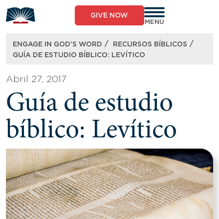
Skip
to
GIVE NOW
content
MENU
/
/
ENGAGE IN GOD’S WORD
RECURSOS BÍBLICOS​
GUÍA DE ESTUDIO BÍBLICO: LEVÍTICO
Abril 27, 2017
Guía de estudio
bíblico: Levítico