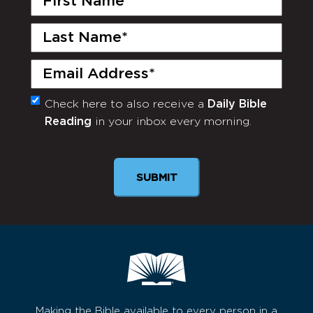
Name
(Required)
Last
Name
(Required)
Email
(Required)
Check here to also receive a
Daily Bible
Monthly
Reading
in your inbox every morning.
Newsletter
Making the Bible available to every person in a