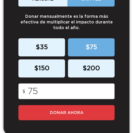
Donar mensualmente es la forma más
efectiva de multiplicar el impacto durante
todo el año.
$35
$75
$150
$200
$
DONAR AHORA