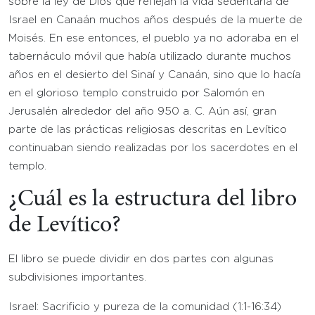
sobre la ley de Dios que reflejan la vida sedentaria de
Israel en Canaán muchos años después de la muerte de
Moisés. En ese entonces, el pueblo ya no adoraba en el
tabernáculo móvil que había utilizado durante muchos
años en el desierto del Sinaí y Canaán, sino que lo hacía
en el glorioso templo construido por Salomón en
Jerusalén alrededor del año 950 a. C. Aún así, gran
parte de las prácticas religiosas descritas en Levítico
continuaban siendo realizadas por los sacerdotes en el
templo.
¿Cuál es la estructura del libro
de Levítico?
El libro se puede dividir en dos partes con algunas
subdivisiones importantes.
Israel: Sacrificio y pureza de la comunidad (1:1-16:34)